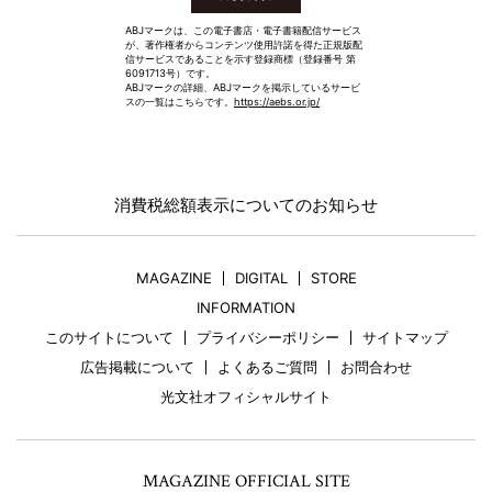
ABJマークは、この電子書店・電子書籍配信サービス
が、著作権者からコンテンツ使用許諾を得た正規版配
信サービスであることを示す登録商標（登録番号 第
6091713号）です。
ABJマークの詳細、ABJマークを掲示しているサービ
スの一覧はこちらです。
https://aebs.or.jp/
消費税総額表示についてのお知らせ
MAGAZINE
DIGITAL
STORE
INFORMATION
このサイトについて
プライバシーポリシー
サイトマップ
広告掲載について
よくあるご質問
お問合わせ
光文社オフィシャルサイト
MAGAZINE OFFICIAL SITE