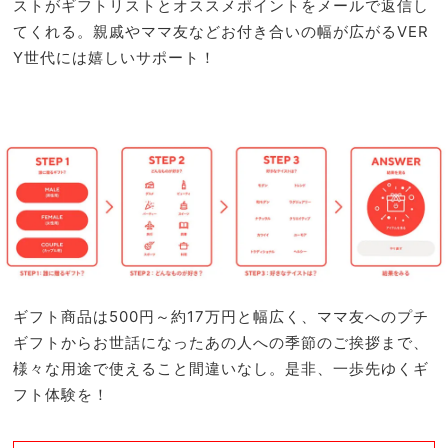
ストがギフトリストとオススメポイントをメールで返信し
てくれる。親戚やママ友などお付き合いの幅が広がるVER
Y世代には嬉しいサポート！
ギフト商品は500円～約17万円と幅広く、ママ友へのプチ
ギフトからお世話になったあの人への季節のご挨拶まで、
様々な用途で使えること間違いなし。是非、一歩先ゆくギ
フト体験を！