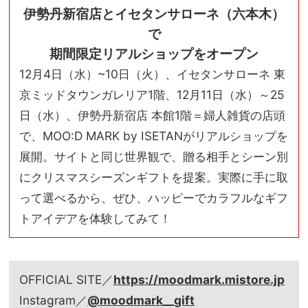
伊勢丹新宿店とイセタンサローネ（六本木）
で
期間限定リアルショップをオープン
12月4日（水）~10日（火）、イセタンサローネ 東
京ミッドタウンガレリア1階、12月11日（水）～25
日（水）、伊勢丹新宿店 本館1階＝婦人雑貨の店頭
で、MOO:D MARK by ISETANがリアルショップを
展開。サイトと同じ世界観で、贈る相手とシーン別
にクリスマスシーズンギフトを提案。実際に手に取
って選べるから、ぜひ、ハッピーでカラフルなギフ
トアイデアを体験してみて！
OFFICIAL SITE／
https://moodmark.mistore.jp
Instagram／
@moodmark__gift