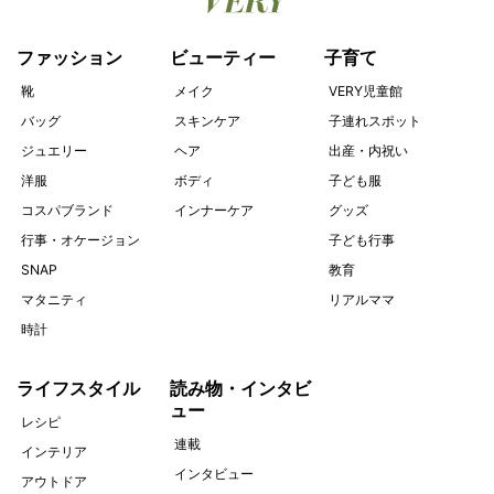
ファッション
ビューティー
子育て
靴
メイク
VERY児童館
バッグ
スキンケア
子連れスポット
ジュエリー
ヘア
出産・内祝い
洋服
ボディ
子ども服
コスパブランド
インナーケア
グッズ
行事・オケージョン
子ども行事
SNAP
教育
マタニティ
リアルママ
時計
ライフスタイル
読み物・インタビ
ュー
レシピ
連載
インテリア
インタビュー
アウトドア