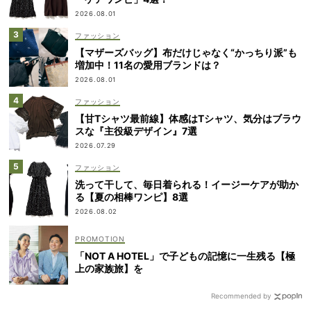
2026.08.01
ファッション
【マザーズバッグ】布だけじゃなく“かっちり派”も
増加中！11名の愛用ブランドは？
2026.08.01
ファッション
【甘Tシャツ最前線】体感はTシャツ、気分はブラウ
スな『主役級デザイン』7選
2026.07.29
ファッション
洗って干して、毎日着られる！イージーケアが助か
る【夏の相棒ワンピ】8選
2026.08.02
「NOT A HOTEL」で子どもの記憶に一生残る【極
上の家族旅】を
Recommended by