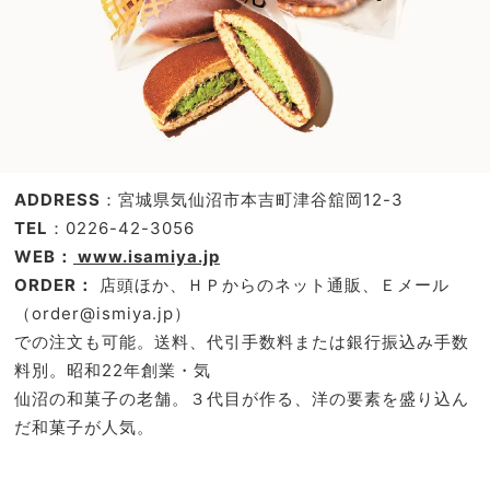
ADDRESS
：宮城県気仙沼市本吉町津谷舘岡12-3
TEL
：0226-42-3056
WEB：
www.isamiya.jp
ORDER：
店頭ほか、ＨＰからのネット通販、Ｅメール
（order@ismiya.jp）
での注文も可能。送料、代引手数料または銀行振込み手数
料別。昭和22年創業・気
仙沼の和菓子の老舗。３代目が作る、洋の要素を盛り込ん
だ和菓子が人気。