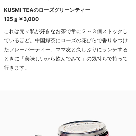
KUSMI TEA
の
ローズグリーンティー
125ｇ￥3,000
これは元々私が好きなお茶で常に２～３個ストックし
ているほど。中国緑茶にローズの花びらで香りをつけ
たフレーバーティー。ママ友と久しぶりにランチする
ときに「美味しいから飲んでみて」の気持ちで持って
行きます。