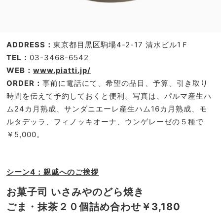
ADDRESS：
東京都目黒区駒場4-2-17 清水ビル1Ｆ
TEL：
03-3468-6542
WEB：
www.piatti.jp/
ORDER：
事前に電話にて、希望の品目、予算、引き取り
時間を伝えて予約しておくと便利。写真は、パルマ産生ハ
ム24カ月熟成、サンダニエーレ産生ハム16カ月熟成、モ
ルタデッラ、フィノッキオーナ、ウンゲレーゼの５種で
￥5,000。
シーン4：親戚へのご挨拶
お菓子司 いさみやのどら焼き
ごま・抹茶２０個詰め合わせ￥3,180