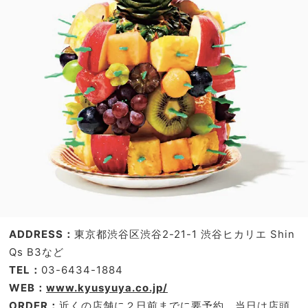
ADDRESS：
東京都渋谷区渋谷2-21-1 渋谷ヒカリエ Shin
Qs B3など
TEL：
03-6434-1884
WEB：
www.kyusyuya.co.jp/
ORDER：
近くの店舗に２日前までに要予約。当日は店頭