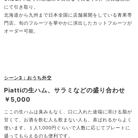
にて引き取り。
北海道から九州まで日本全国に店舗展開をしている青果専
門店。旬のフルーツを華やかに演出したカットフルーツが
オーダー可能。
シーン3：おうち外交
Piatti
の生ハム、
サラミなどの
盛り合わせ
￥5,000
ここの生ハムは臭みもなく、口に入れた途端に溶ける脂が
甘くて、お酒を飲む人も飲まない人も、喜ばれるからよく
使います。１人1,000円ぐらいで人数に応じてプレートに
盛ってもらえるのも便利です。