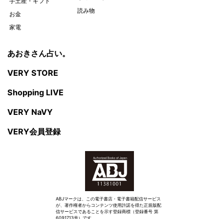
手土産・ギフト
読み物
お金
家電
あおきさん占い。
VERY STORE
Shopping LIVE
VERY NaVY
VERY会員登録
ABJマークは、この電子書店・電子書籍配信サービス
が、著作権者からコンテンツ使用許諾を得た正規版配
信サービスであることを示す登録商標（登録番号 第
6091713号）です。