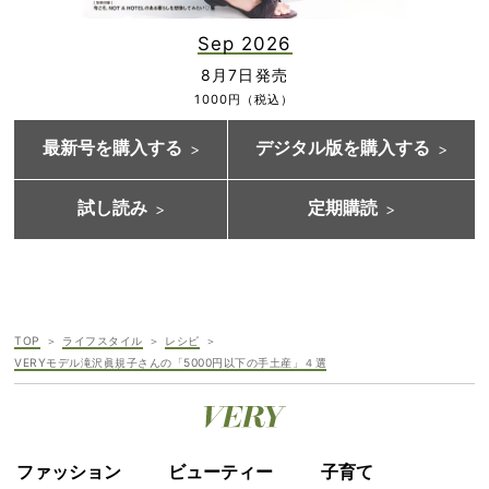
Sep 2026
8月7日発売
1000円（税込）
最新号を購入する
デジタル版を購入する
試し読み
定期購読
TOP
ライフスタイル
レシピ
VERYモデル滝沢眞規子さんの「5000円以下の手土産」４選
ファッション
ビューティー
子育て