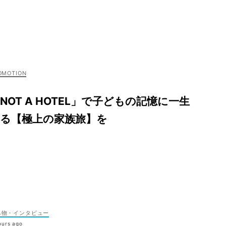
NOT A HOTEL」で子どもの記憶に一生
残る【極上の家族旅】を
み物・インタビュー
ours ago