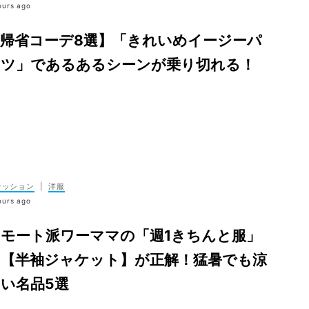
ours ago
【帰省コーデ8選】「きれいめイージーパ
ンツ」であるあるシーンが乗り切れる！
ァッション
|
洋服
ours ago
モート派ワーママの「週1きちんと服」
は【半袖ジャケット】が正解！猛暑でも涼
い名品5選