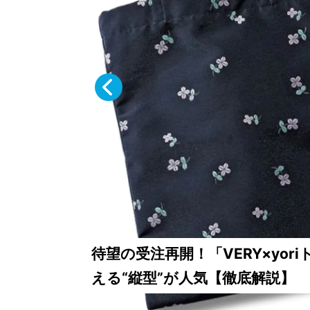
読者が選ぶ！2026年SS VERYベ
ストコスメ大賞