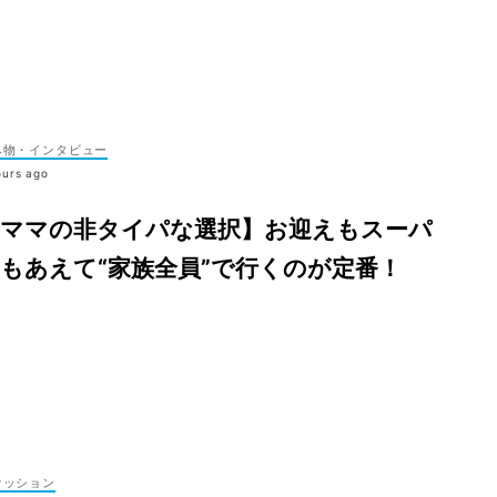
み物・インタビュー
ours ago
【ママの非タイパな選択】お迎えもスーパ
もあえて“家族全員”で行くのが定番！
ァッション