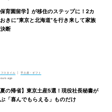
保育園留学】が移住のステップに！2カ
おきに“東京と北海道”を行き来して家族
で決断
イフスタイル
|
手土産・ギフト
hours ago
夏の帰省】東京土産5選！現役社長秘書が
選ぶ「喜んでもらえる」ものだけ