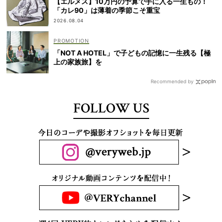
【エルメス】10万円の予算で手に入る一生もの！
「カレ90」は薄着の季節こそ重宝
2026.08.04
「NOT A HOTEL」で子どもの記憶に一生残る【極
上の家族旅】を
Recommended by
FOLLOW US