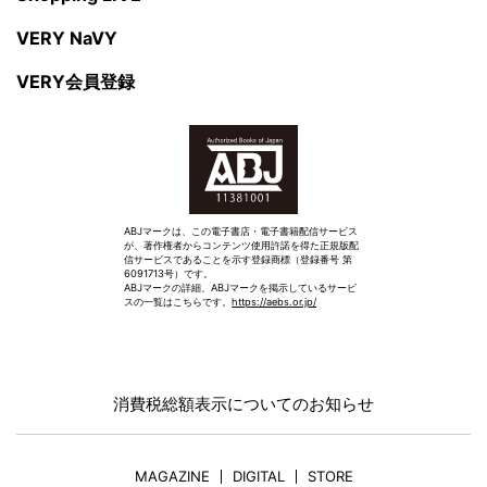
VERY NaVY
VERY会員登録
ABJマークは、この電子書店・電子書籍配信サービス
が、著作権者からコンテンツ使用許諾を得た正規版配
信サービスであることを示す登録商標（登録番号 第
6091713号）です。
ABJマークの詳細、ABJマークを掲示しているサービ
スの一覧はこちらです。
https://aebs.or.jp/
消費税総額表示についてのお知らせ
MAGAZINE
DIGITAL
STORE