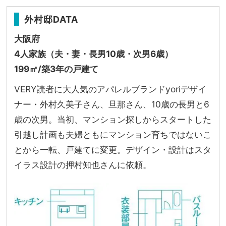
外村邸DATA
大阪府
4人家族（夫・妻・長男10歳・次男6歳）
199㎡/築3年の戸建て
VERY読者に大人気のアパレルブランドyoriデザイ
ナー・外村久美子さん、旦那さん、10歳の長男と6
歳の次男。当初、マンション探しからスタートした
引越し計画も夫婦ともにマンション育ちではないこ
とから一転、戸建てに変更。デザイン・設計はスタ
イラス設計の押村知也さんに依頼。