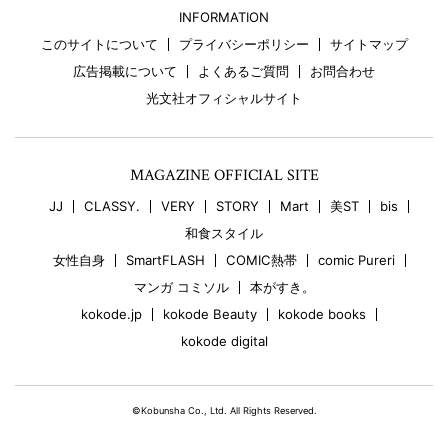
INFORMATION
このサイトについて
プライバシーポリシー
サイトマップ
広告掲載について
よくあるご質問
お問合わせ
光文社オフィシャルサイト
MAGAZINE OFFICIAL SITE
JJ
CLASSY.
VERY
STORY
Mart
美ST
bis
和食スタイル
女性自身
SmartFLASH
COMIC熱帯
comic Pureri
マンガ コミソル
本がすき。
kokode.jp
kokode Beauty
kokode books
kokode digital
©Kobunsha Co., Ltd. All Rights Reserved.