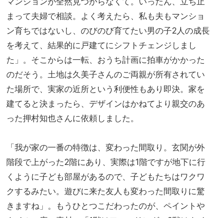
マンションが全然見つからなくて。いったん、立ち止
まって夫婦で相談。よく考えたら、私も夫もマンショ
ン育ちではないし、のびのび育てたい男の子2人の成長
を考えて、結果的に戸建てにシフトチェンジしまし
た」。そこからは一転、おうち計画に拍車がかかった
のだそう。土地は久美子さんのご両親が所有されてい
た場所で、実家の近所という利便性もあり即決。家を
建てると決まったら、デザインはかねてより親交のあ
った押村知也さんに依頼しました。
「我が家の一番の特徴は、変わった間取り。玄関が外
階段で上がった2階にあり、実際は1階ですが地下に行
くように子ども部屋があるので、子どもたちはワクワ
クするみたい。遊びに来た友人も変わった間取りに驚
きますね」。もうひとつこだわったのが、ペイントや