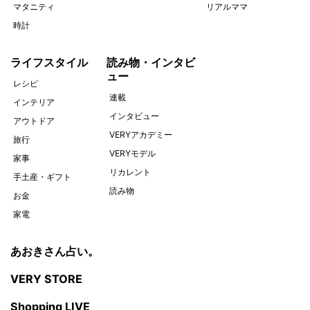
マタニティ
リアルママ
時計
ライフスタイル
読み物・インタビ
ュー
レシピ
連載
インテリア
インタビュー
アウトドア
VERYアカデミー
旅行
VERYモデル
家事
リカレント
手土産・ギフト
読み物
お金
家電
あおきさん占い。
VERY STORE
Shopping LIVE