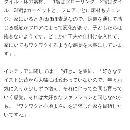
タイル・床の素材。「1階はフローリング、2階はタイ
ル、3階はカーペットと、フロアごとに床材もチェン
ジ。家にいるときはほぼ素足なので、足裏を通して感
じる感触がフロアによって変化があり、子どもたちは
飽きないようです。どこかに工夫や仕掛けを入れて、
家にいてもワクワクするような感覚を大事にしていま
す」。
インテリアに関しては、〝好き〟を集結。「好きなテ
イストは昔から大幅には変わっていないので、年々お
気に入りが少しずつ増え、それに伴って空間も育って
いく感覚。それは大好きなファッションと同じなのか
も。〝ワクワクと心地よさ〟を追求した家を目指した
いですね」。