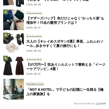
2026.08.05
ファッション
【マザーズバッグ】布だけじゃなく“かっちり派”も
増加中！11名の愛用ブランドは？
2026.08.01
ファッション
大人の【キレイめスポサン5選】厚底、ふわふわソ
ール…歩きやすくて夏の旅行にも！
2026.08.04
ファッション
【U1万円〜】技ありシルエットで着映える「イージ
ーケアワンピ」4選！
2026.08.01
「NOT A HOTEL」で子どもの記憶に一生残る【極
上の家族旅】を
Recommended by