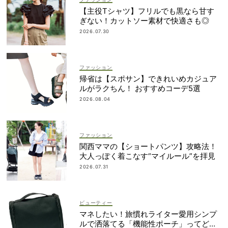
【主役Tシャツ】フリルでも黒なら甘す
ぎない！カットソー素材で快適さも◎
2026.07.30
ファッション
帰省は【スポサン】できれいめカジュア
ルがラクちん！ おすすめコーデ5選
2026.08.04
ファッション
関西ママの【ショートパンツ】攻略法！
大人っぽく着こなす“マイルール”を拝見
2026.07.31
ビューティー
マネしたい！旅慣れライター愛用シンプ
ルで洒落てる「機能性ポーチ」ってどこ