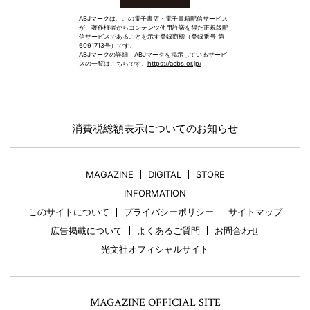
ABJマークは、この電子書店・電子書籍配信サービス
が、著作権者からコンテンツ使用許諾を得た正規版配
信サービスであることを示す登録商標（登録番号 第
6091713号）です。
ABJマークの詳細、ABJマークを掲示しているサービ
スの一覧はこちらです。
https://aebs.or.jp/
消費税総額表示についてのお知らせ
MAGAZINE
DIGITAL
STORE
INFORMATION
このサイトについて
プライバシーポリシー
サイトマップ
広告掲載について
よくあるご質問
お問合わせ
光文社オフィシャルサイト
MAGAZINE OFFICIAL SITE