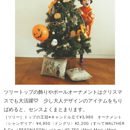
ツリートップの飾りやボールオーナメントはクリスマ
スでも大活躍♡ 少し大人デザインのアイテムをちり
ばめると、センスよくまとまります。
［ツリー］トップの王冠※キャンドル立て¥3,960 オーナメント
〈シャンデリア〉¥4,950〈ドングリ〉¥2,200（すべてWALTHER
& Co.／RESONASON）バルーン¥2,750（Meri Meri／Meri