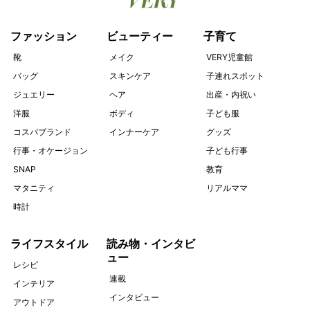
ファッション
ビューティー
子育て
靴
メイク
VERY児童館
バッグ
スキンケア
子連れスポット
ジュエリー
ヘア
出産・内祝い
洋服
ボディ
子ども服
コスパブランド
インナーケア
グッズ
行事・オケージョン
子ども行事
SNAP
教育
マタニティ
リアルママ
時計
ライフスタイル
読み物・インタビ
ュー
レシピ
連載
インテリア
インタビュー
アウトドア