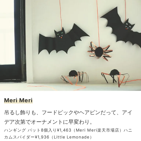
Meri Meri
吊るし飾りも、フードピックやヘアピンだって、アイ
デア次第でオーナメントに早変わり。
ハンギング バット8個入り¥1,463（Meri Meri楽天市場店）ハニ
カムスパイダー¥1,936（Little Lemonade）