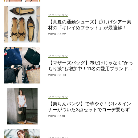
ファッション
【真夏の通勤シューズ】涼しげシアー素
材の「キレイめフラット」が最適解！
2026.07.22
ファッション
【マザーズバッグ】布だけじゃなく“かっ
ちり派”も増加中！11名の愛用ブランド
は？
2026.08.01
ファッション
【楽ちんパンツ】で華やぐ！ジレ＆イン
ナーがついた3点セットでコーデ要らず
2026.07.18
ファッション