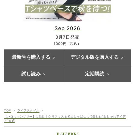
Sep 2026
8月7日発売
1000円（税込）
最新号を購入する
デジタル版を購入する
試し読み
定期購読
TOP
ライフスタイル
【ハロウィンツリー】に注目！クリスマスまで出しっぱなしで楽しむ“おしゃれアイデ
ア”６選