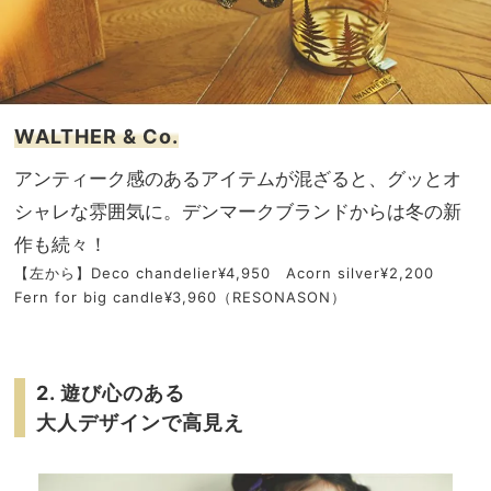
WALTHER & Co.
アンティーク感のあるアイテムが混ざると、グッとオ
シャレな雰囲気に。デンマークブランドからは冬の新
作も続々！
【左から】Deco chandelier¥4,950 Acorn silver¥2,200
Fern for big candle¥3,960（RESONASON）
2. 遊び心のある
大人デザインで高見え