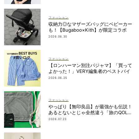
ファッション
収納力◎なマザーズバッグにベビーカー
も！【Bugaboo×Kith】が限定コラボ
2026.06.30
ファッション
【ロンハーマン別注パジャマ】「買って
よかった！」VERY編集者のベストバイ
2026.06.25
ファッション
やっぱり【無印良品】が最強かも伝説！
あるとないとじゃ全然違う「旅のQOL爆
上げアイテム」
2026.07.23