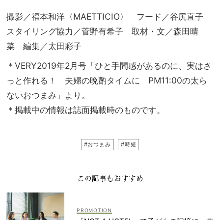
撮影／福本和洋〈MAETTICIO〉 フード／谷尻直子
スタイリング協力／菅野有希子 取材・文／森田晴
菜 編集／太田彩子
＊VERY2019年2月号「ひと手間感があるのに、実はさ
っと作れる！ 夫婦の晩酌タイムに PM11:00の太ら
ないおつまみ」より。
＊掲載中の情報は誌面掲載時のものです。
#おつまみ
#時短
この記事もおすすめ