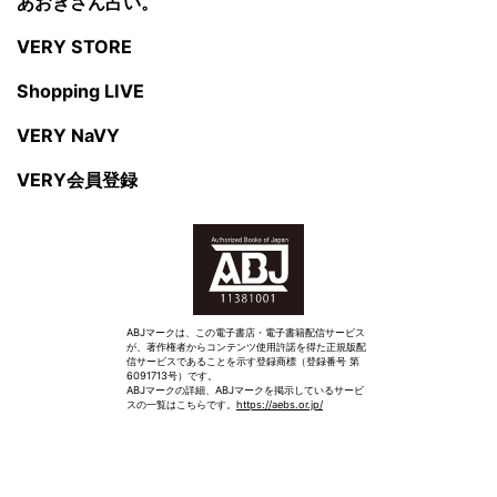
あおきさん占い。
VERY STORE
Shopping LIVE
VERY NaVY
VERY会員登録
ABJマークは、この電子書店・電子書籍配信サービス
が、著作権者からコンテンツ使用許諾を得た正規版配
信サービスであることを示す登録商標（登録番号 第
6091713号）です。
ABJマークの詳細、ABJマークを掲示しているサービ
スの一覧はこちらです。
https://aebs.or.jp/