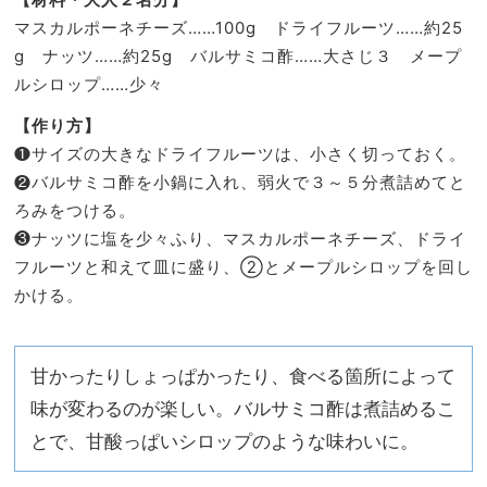
マスカルポーネチーズ……100g ドライフルーツ……約25
g ナッツ……約25g バルサミコ酢……大さじ３ メープ
ルシロップ……少々
【作り方】
❶サイズの大きなドライフルーツは、小さく切っておく。
❷バルサミコ酢を小鍋に入れ、弱火で３～５分煮詰めてと
ろみをつける。
❸ナッツに塩を少々ふり、マスカルポーネチーズ、ドライ
フルーツと和えて皿に盛り、②とメープルシロップを回し
かける。
甘かったりしょっぱかったり、食べる箇所によって
味が変わるのが楽しい。バルサミコ酢は煮詰めるこ
とで、甘酸っぱいシロップのような味わいに。