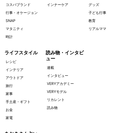
コスパブランド
インナーケア
グッズ
行事・オケージョン
子ども行事
SNAP
教育
マタニティ
リアルママ
時計
ライフスタイル
読み物・インタビ
ュー
レシピ
連載
インテリア
インタビュー
アウトドア
VERYアカデミー
旅行
VERYモデル
家事
リカレント
手土産・ギフト
読み物
お金
家電