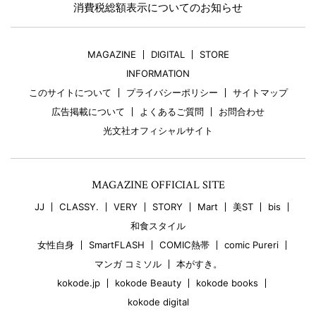
消費税総額表示についてのお知らせ
MAGAZINE
DIGITAL
STORE
INFORMATION
このサイトについて
プライバシーポリシー
サイトマップ
広告掲載について
よくあるご質問
お問合わせ
光文社オフィシャルサイト
MAGAZINE OFFICIAL SITE
JJ
CLASSY.
VERY
STORY
Mart
美ST
bis
和食スタイル
女性自身
SmartFLASH
COMIC熱帯
comic Pureri
マンガ コミソル
本がすき。
kokode.jp
kokode Beauty
kokode books
kokode digital