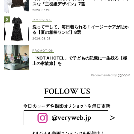
スな『主役級デザイン』7選
2026.07.29
ファッション
洗って干して、毎日着られる！イージーケアが助か
る【夏の相棒ワンピ】8選
2026.08.02
「NOT A HOTEL」で子どもの記憶に一生残る【極
上の家族旅】を
Recommended by
FOLLOW US