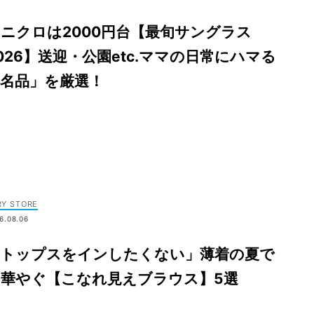
ニクロは2000円台【最旬サングラス
026】送迎・公園etc.ママの日常にハマる
「名品」を厳選！
RY STORE
6.08.06
「トップスをインしたくない」薄着の夏で
も華やぐ【こなれ見えブラウス】5選