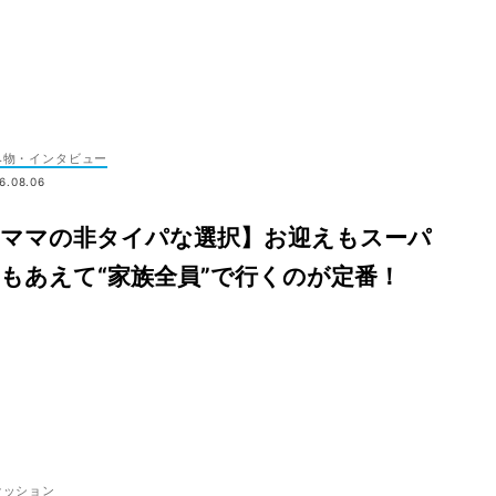
み物・インタビュー
6.08.06
【ママの非タイパな選択】お迎えもスーパ
もあえて“家族全員”で行くのが定番！
ァッション