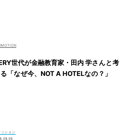
ERY世代が金融教育家・田内 学さんと考
る「なぜ今、NOT A HOTELなの？」
ァッション
6.08.06