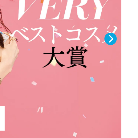
学さんと考える
？」