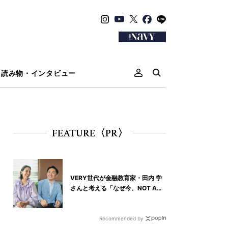
読み物・インタビュー
FEATURE〈PR〉
VERY世代が金融教育家・田内 学
さんと考える「なぜ今、NOT A
HOTELなの？」
Recommended by