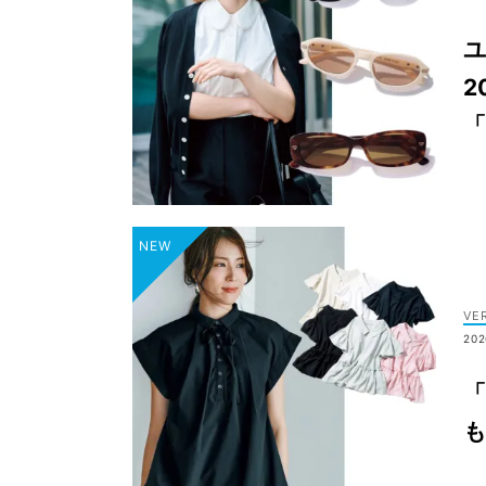
ユ
2
VE
202