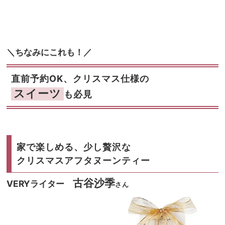
＼ちなみにこれも！／
直前予約OK、クリスマス仕様の
スイーツ
も必見
家で楽しめる、
少し贅沢な
クリスマスアフタヌーンティー
古谷沙季
VERYライター
さん