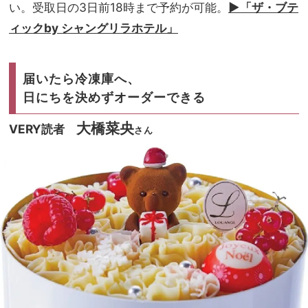
い。受取日の3日前18時まで予約が可能。
▶︎「ザ・ブテ
ィックby シャングリラホテル」
届いたら冷凍庫へ、
日にちを決めずオーダーできる
大橋菜央
VERY読者
さん