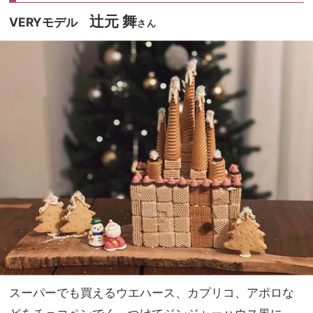
辻元 舞
VERYモデル
さん
スーパーでも買えるウエハース、カプリコ、アポロな