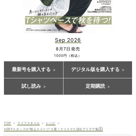
Sep 2026
8月7日発売
1000円（税込）
最新号を購入する
デジタル版を購入する
試し読み
定期購読
TOP
ライフスタイル
レシピ
VERYスタッフの“映えスイーツ”５選！クリスマス演出アイデア集⑥