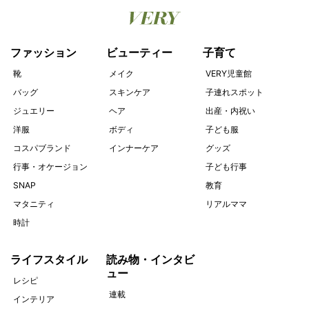
ファッション
ビューティー
子育て
靴
メイク
VERY児童館
バッグ
スキンケア
子連れスポット
ジュエリー
ヘア
出産・内祝い
洋服
ボディ
子ども服
コスパブランド
インナーケア
グッズ
行事・オケージョン
子ども行事
SNAP
教育
マタニティ
リアルママ
時計
ライフスタイル
読み物・インタビ
ュー
レシピ
連載
インテリア