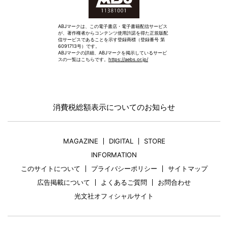
ABJマークは、この電子書店・電子書籍配信サービス
が、著作権者からコンテンツ使用許諾を得た正規版配
信サービスであることを示す登録商標（登録番号 第
6091713号）です。
ABJマークの詳細、ABJマークを掲示しているサービ
スの一覧はこちらです。
https://aebs.or.jp/
消費税総額表示についてのお知らせ
MAGAZINE
DIGITAL
STORE
INFORMATION
このサイトについて
プライバシーポリシー
サイトマップ
広告掲載について
よくあるご質問
お問合わせ
光文社オフィシャルサイト