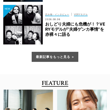
|
読み物・インタビュー
VERYモデル
2026.08.06
おしどり夫婦にも危機が！？VE
RYモデルが“夫婦ゲンカ事情”を
赤裸々に語る
最新記事をもっと見る
FEATURE