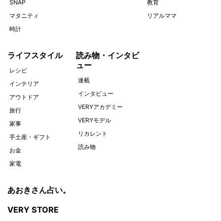
SNAP
教育
マタニティ
リアルママ
時計
ライフスタイル
読み物・インタビ
ュー
レシピ
連載
インテリア
インタビュー
アウトドア
VERYアカデミー
旅行
VERYモデル
家事
リカレント
手土産・ギフト
読み物
お金
家電
あおきさん占い。
VERY STORE