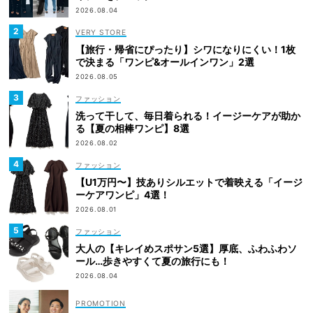
2026.08.04
VERY STORE
【旅行・帰省にぴったり】シワになりにくい！1枚
で決まる「ワンピ&オールインワン」2選
2026.08.05
ファッション
洗って干して、毎日着られる！イージーケアが助か
る【夏の相棒ワンピ】8選
2026.08.02
ファッション
【U1万円〜】技ありシルエットで着映える「イージ
ーケアワンピ」4選！
2026.08.01
ファッション
大人の【キレイめスポサン5選】厚底、ふわふわソ
ール…歩きやすくて夏の旅行にも！
2026.08.04