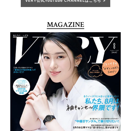
VERY公式YouTube CHANNELはこちら
MAGAZINE