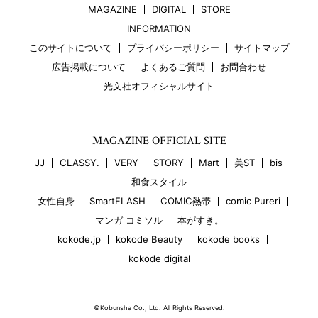
MAGAZINE
DIGITAL
STORE
INFORMATION
このサイトについて
プライバシーポリシー
サイトマップ
広告掲載について
よくあるご質問
お問合わせ
光文社オフィシャルサイト
MAGAZINE OFFICIAL SITE
JJ
CLASSY.
VERY
STORY
Mart
美ST
bis
和食スタイル
女性自身
SmartFLASH
COMIC熱帯
comic Pureri
マンガ コミソル
本がすき。
kokode.jp
kokode Beauty
kokode books
kokode digital
©Kobunsha Co., Ltd. All Rights Reserved.