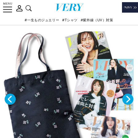
#一生ものジュエリー
#Tシャツ
#紫外線（UV）対策