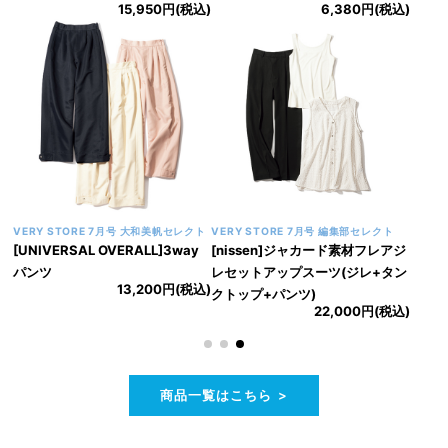
15,950円(税込)
6,380円(税込)
VERY STORE 7月号 大和美帆セレクト
VERY STORE 7月号 編集部セレクト
[UNIVERSAL OVERALL]3way
[nissen]ジャカード素材フレアジ
パンツ
レセットアップスーツ(ジレ+タン
13,200円(税込)
クトップ+パンツ)
22,000円(税込)
商品一覧はこちら