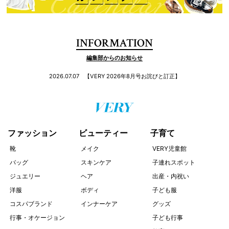
INFORMATION
編集部からのお知らせ
2026.07.07
【VERY 2026年8月号お詫びと訂正】
ファッション
ビューティー
子育て
靴
メイク
VERY児童館
バッグ
スキンケア
子連れスポット
ジュエリー
ヘア
出産・内祝い
洋服
ボディ
子ども服
コスパブランド
インナーケア
グッズ
行事・オケージョン
子ども行事