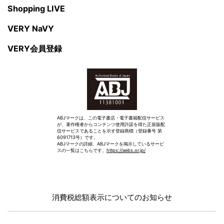
Shopping LIVE
VERY NaVY
VERY会員登録
ABJマークは、この電子書店・電子書籍配信サービス
が、著作権者からコンテンツ使用許諾を得た正規版配
信サービスであることを示す登録商標（登録番号 第
6091713号）です。
ABJマークの詳細、ABJマークを掲示しているサービ
スの一覧はこちらです。
https://aebs.or.jp/
消費税総額表示についてのお知らせ