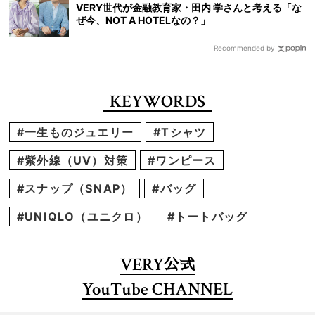
VERY世代が金融教育家・田内 学さんと考える「な
ぜ今、NOT A HOTELなの？」
Recommended by
KEYWORDS
#一生ものジュエリー
#Tシャツ
#紫外線（UV）対策
#ワンピース
#スナップ（SNAP）
#バッグ
#UNIQLO（ユニクロ）
#トートバッグ
VERY
公式
YouTube CHANNEL