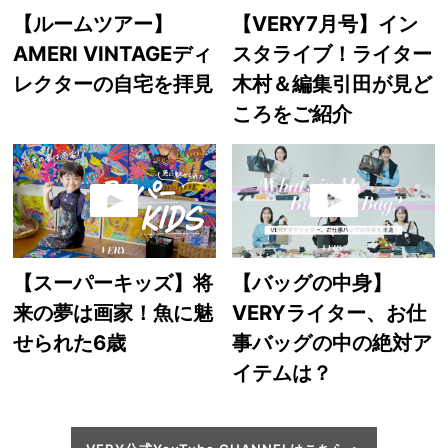
【ルームツアー】
【VERY7月号】イン
AMERI VINTAGEディ
スタライブ！ライター
レクターの自宅を拝見
木村＆編集引田が見ど
ころをご紹介
【スーパーキッズ】将
【バッグの中身】
来の夢は画家！魚に魅
VERYライター、お仕
せられた6歳
事バッグの中の絶対ア
イテムは？