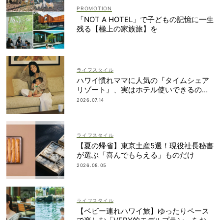
「NOT A HOTEL」で子どもの記憶に一生
残る【極上の家族旅】を
ライフスタイル
ハワイ慣れママに人気の『タイムシェア
リゾート』、実はホテル使いできるの知
ってた？
2026.07.14
ライフスタイル
【夏の帰省】東京土産5選！現役社長秘書
が選ぶ「喜んでもらえる」ものだけ
2026.08.05
ライフスタイル
【ベビー連れハワイ旅】ゆったりペース