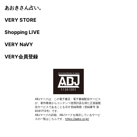
あおきさん占い。
VERY STORE
Shopping LIVE
VERY NaVY
VERY会員登録
ABJマークは、この電子書店・電子書籍配信サービス
が、著作権者からコンテンツ使用許諾を得た正規版配
信サービスであることを示す登録商標（登録番号 第
6091713号）です。
ABJマークの詳細、ABJマークを掲示しているサービ
スの一覧はこちらです。
https://aebs.or.jp/