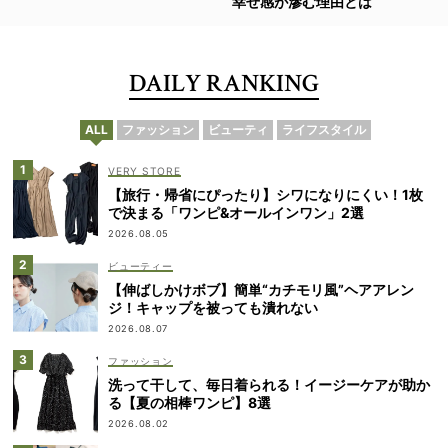
幸せ感が滲む理由とは
DAILY RANKING
ALL
ファッション
ビューティ
ライフスタイル
VERY STORE
【旅行・帰省にぴったり】シワになりにくい！1枚
で決まる「ワンピ&オールインワン」2選
2026.08.05
ビューティー
【伸ばしかけボブ】簡単“カチモリ風”ヘアアレン
ジ！キャップを被っても潰れない
2026.08.07
ファッション
洗って干して、毎日着られる！イージーケアが助か
る【夏の相棒ワンピ】8選
2026.08.02