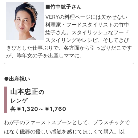
■竹中紘子さん
VERYの料理ページには欠かせない
料理家・フードスタイリストの竹中
紘子さん。スタイリッシュなフード
スタイリングやレシピ、そしてきび
きびとした仕事ぶりで、各方面から引っぱりだこです
が、昨年女の子を出産しママに。
●出産祝い
山本忠正
の
レンゲ
各￥1,320～￥1,760
わが子のファーストスプーンとして、プラスチックで
はなく磁器の優しい感触を感じてほしくて購入。以