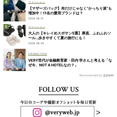
ファッション
【マザーズバッグ】布だけじゃなく“かっちり派”も
増加中！11名の愛用ブランドは？
2026.08.01
ファッション
大人の【キレイめスポサン5選】厚底、ふわふわソ
ール…歩きやすくて夏の旅行にも！
2026.08.04
VERY世代が金融教育家・田内 学さんと考える「な
ぜ今、NOT A HOTELなの？」
Recommended by
FOLLOW US