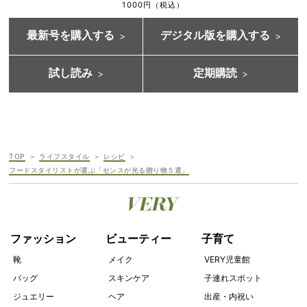
1000円（税込）
最新号を購入する
デジタル版を購入する
試し読み
定期購読
TOP
ライフスタイル
レシピ
フードスタイリストが選ぶ「センスが光る贈り物５選」
ファッション
ビューティー
子育て
靴
メイク
VERY児童館
バッグ
スキンケア
子連れスポット
ジュエリー
ヘア
出産・内祝い