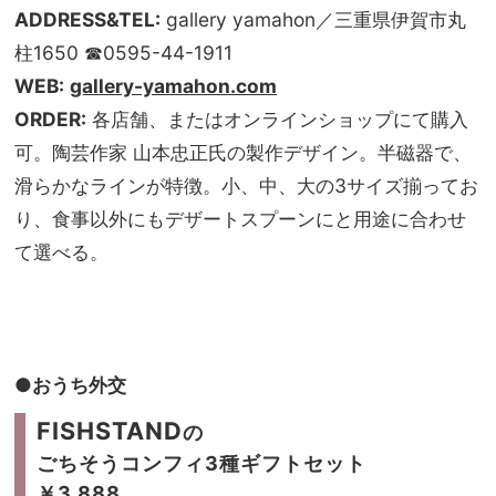
ADDRESS&TEL:
gallery yamahon／三重県伊賀市丸
柱1650 ☎0595-44-1911
WEB:
gallery-yamahon.com
ORDER:
各店舗、またはオンラインショップにて購入
可。陶芸作家 山本忠正氏の製作デザイン。半磁器で、
滑らかなラインが特徴。小、中、大の3サイズ揃ってお
り、食事以外にもデザートスプーンにと用途に合わせ
て選べる。
●おうち外交
FISHSTAND
の
ごちそうコンフィ3種ギフトセット
￥3,888