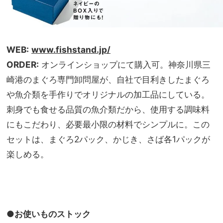
WEB:
www.fishstand.jp/
ORDER:
オンラインショップにて購入可。神奈川県三
崎港のまぐろ専門卸問屋が、自社で目利きしたまぐろ
や魚介類を手作りでオリジナルの加工品にしている。
刺身でも食せる品質の魚介類だから、使用する調味料
にもこだわり、必要最小限の材料でシンプルに。この
セットは、まぐろ2パック、かじき、さば各1パックが
楽しめる。
●お使いものストック