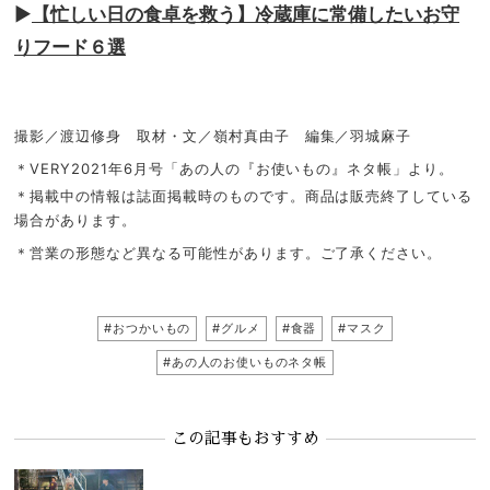
▶︎
【忙しい日の食卓を救う】冷蔵庫に常備したいお守
りフード６選
撮影／渡辺修身 取材・文／嶺村真由子 編集／羽城麻子
＊VERY2021年6月号「あの人の『お使いもの』ネタ帳」より。
＊掲載中の情報は誌面掲載時のものです。商品は販売終了している
場合があります。
＊営業の形態など異なる可能性があります。ご了承ください。
#おつかいもの
#グルメ
#食器
#マスク
#あの人のお使いものネタ帳
この記事もおすすめ