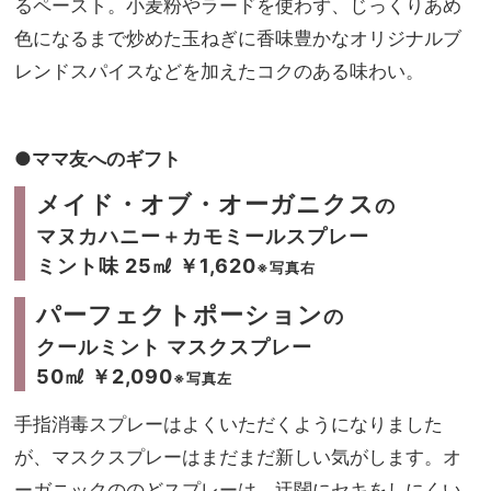
るペースト。小麦粉やラードを使わず、じっくりあめ
色になるまで炒めた玉ねぎに香味豊かなオリジナルブ
レンドスパイスなどを加えたコクのある味わい。
●ママ友へのギフト
メイド・オブ・オーガニクス
の
マヌカハニー＋カモミールスプレー
ミント味 25㎖ ￥1,620
※写真右
パーフェクトポーション
の
クールミント マスクスプレー
50㎖ ￥2,090
※写真左
手指消毒スプレーはよくいただくようになりました
が、マスクスプレーはまだまだ新しい気がします。オ
ーガニックののどスプレーは、迂闊にセキをしにくい