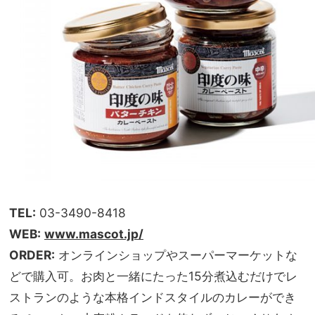
TEL:
03-3490-8418
WEB:
www.mascot.jp/
ORDER:
オンラインショップやスーパーマーケットな
どで購入可。お肉と一緒にたった15分煮込むだけでレ
ストランのような本格インドスタイルのカレーができ