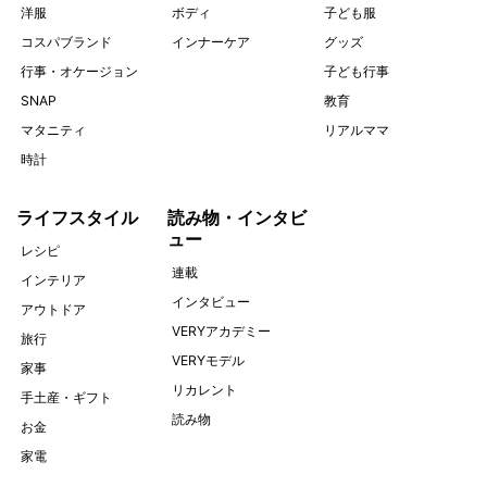
洋服
ボディ
子ども服
コスパブランド
インナーケア
グッズ
行事・オケージョン
子ども行事
SNAP
教育
マタニティ
リアルママ
時計
ライフスタイル
読み物・インタビ
ュー
レシピ
連載
インテリア
インタビュー
アウトドア
VERYアカデミー
旅行
VERYモデル
家事
リカレント
手土産・ギフト
読み物
お金
家電