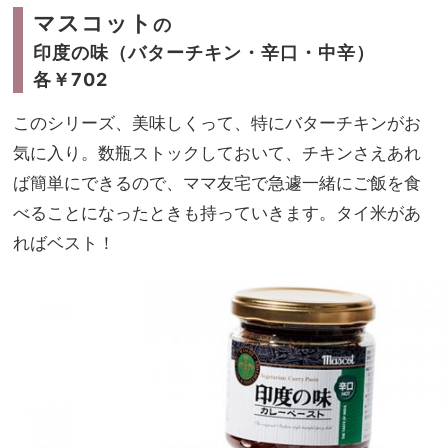
マスコット
の
印度の味（バターチキン・辛口・中辛）
各￥702
このシリーズ、美味しくって、特にバターチキンがお
気に入り。数瓶ストックしておいて、チキンさえあれ
ば簡単にできるので、ママ友宅で急遽一緒にご飯を食
べることになったときも持っていきます。タイ米があ
ればベスト！