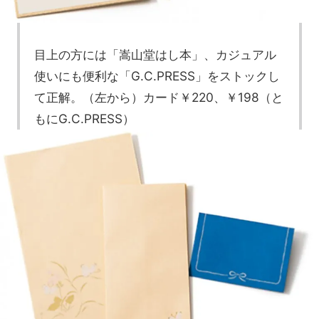
目上の方には「嵩山堂はし本」、カジュアル
使いにも便利な「G.C.PRESS」をストックし
て正解。（左から）カード￥220、￥198（と
もにG.C.PRESS）