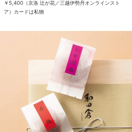
￥5,400（京洛 辻が花／三越伊勢丹オンラインスト
ア）カードは私物