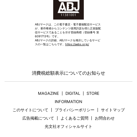
ABJマークは、この電子書店・電子書籍配信サービス
が、著作権者からコンテンツ使用許諾を得た正規版配
信サービスであることを示す登録商標（登録番号 第
6091713号）です。
ABJマークの詳細、ABJマークを掲示しているサービ
スの一覧はこちらです。
https://aebs.or.jp/
消費税総額表示についてのお知らせ
MAGAZINE
DIGITAL
STORE
INFORMATION
このサイトについて
プライバシーポリシー
サイトマップ
広告掲載について
よくあるご質問
お問合わせ
光文社オフィシャルサイト