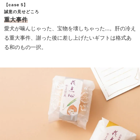
【case 5】
誠意の見せどころ
重大事件
愛犬が噛んじゃった、宝物を壊しちゃった…。肝の冷え
る重大事件、謝った後に差し上げたいギフトは格式あ
る和のもの一択。