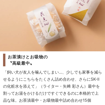
お茶漬けとお吸物の
〝高級最中〟
「飼い犬が友人を噛んでしまい…、少しでも家事を減ら
せるようにこちらをたくさん詰め合わせ、さらにSK-Ⅱ
の化粧水を添えて」（ライター・矢﨑 彩さん）最中を
割ってお湯をかけるだけですぐできるのに本格的で上
品な味。お茶漬最中・お吸物最中詰め合わせ15個