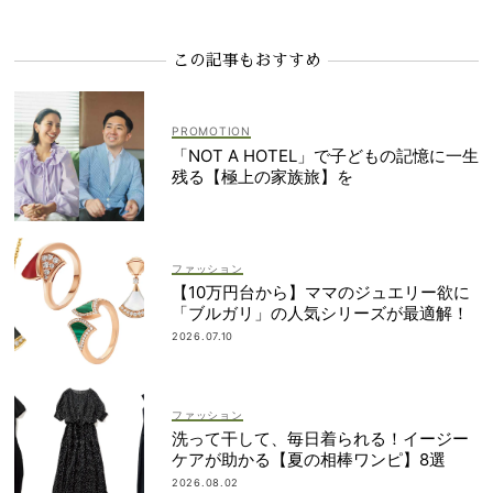
この記事もおすすめ
「NOT A HOTEL」で子どもの記憶に一生
残る【極上の家族旅】を
ファッション
【10万円台から】ママのジュエリー欲に
「ブルガリ」の人気シリーズが最適解！
2026.07.10
ファッション
洗って干して、毎日着られる！イージー
ケアが助かる【夏の相棒ワンピ】8選
2026.08.02