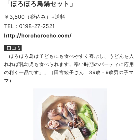
「ほろほろ鳥鍋セット」
￥3,500（税込み）+送料
TEL：0198-27-2521
http://horohorocho.com/
口コミ
「ほろほろ鳥は子どもにも食べやすく喜ぶし、うどんを入
れれば乳幼児も食べられます。寒い時期のパーティに応用
の利く一品です」。（
田宮綾子
さん 39歳・9歳男の子マ
マ）