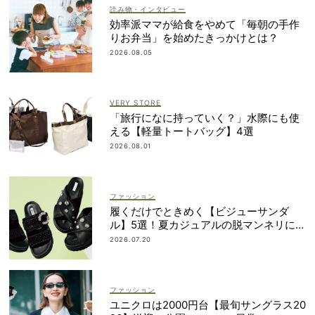
読み物・インタビュー
効率派ママが給食をやめて「毎朝の手作
りお弁当」を始めたきっかけとは？
2026.08.05
VERY STORE
「旅行になに持っていく？」水際にも使
える【軽量トートバッグ】4選
2026.08.01
ファッション
履くだけでときめく【ビジューサンダ
ル】5選！夏カジュアルの脱マンネリに効
果大
2026.07.20
ファッション
ユニクロは2000円台【最旬サングラス20