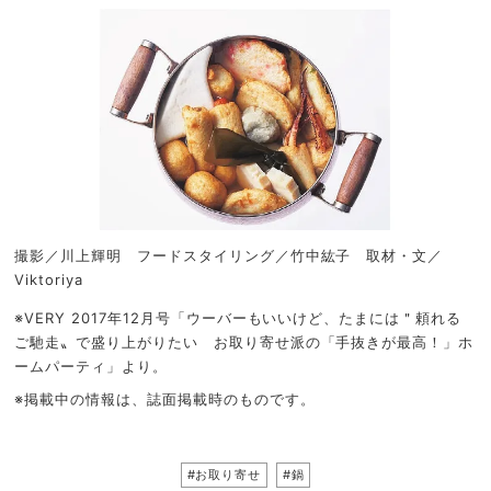
撮影／川上輝明 フードスタイリング／竹中紘子 取材・文／
Viktoriya
※VERY 2017年12月号「ウーバーもいいけど、たまには＂頼れる
ご馳走〟で盛り上がりたい お取り寄せ派の「手抜きが最高！」ホ
ームパーティ」より。
※掲載中の情報は、誌面掲載時のものです。
#お取り寄せ
#鍋