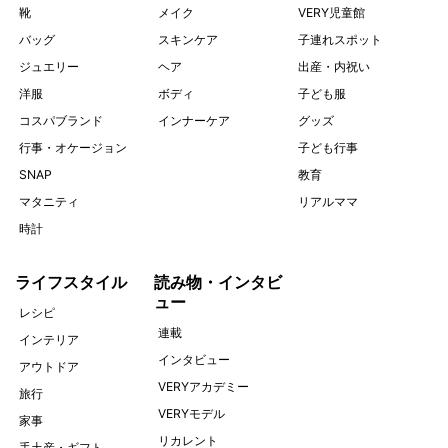
靴
メイク
VERY児童館
バッグ
スキンケア
子連れスポット
ジュエリー
ヘア
出産・内祝い
洋服
ボディ
子ども服
コスパブランド
インナーケア
グッズ
行事・オケージョン
子ども行事
SNAP
教育
マタニティ
リアルママ
時計
ライフスタイル
読み物・インタビ
ュー
レシピ
連載
インテリア
インタビュー
アウトドア
VERYアカデミー
旅行
VERYモデル
家事
リカレント
手土産・ギフト