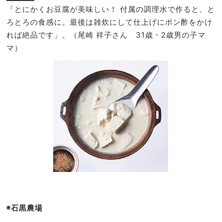
「
とにかくお豆腐が美味しい！ 付属の調理水で作ると、と
ろとろの食感に。最後は雑炊にして仕上げにポン酢をかけ
れば絶品です」。（
尾崎 祥子
さん 31歳・2歳男の子マ
マ）
◉石黒農場