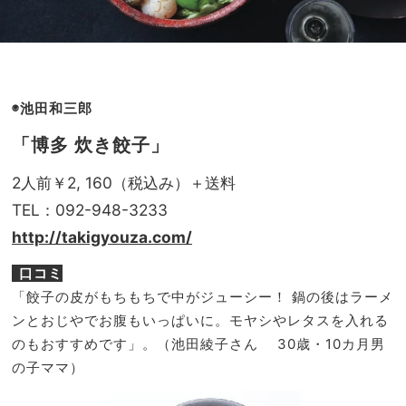
◉池田和三郎
「博多 炊き餃子」
2人前￥2, 160（税込み）＋送料
TEL：092-948-3233
http://takigyouza.com/
口コミ
「餃子の皮がもちもちで中がジューシー！ 鍋の後はラーメ
ンとおじやでお腹もいっぱいに。モヤシやレタスを入れる
のもおすすめです」。（
池田綾子
さん 30歳・10カ月男
の子ママ）