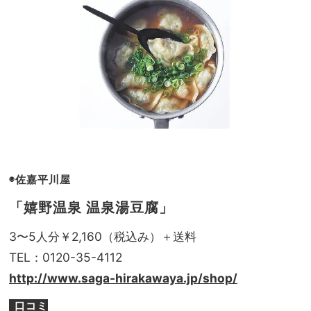
◉佐嘉平川屋
「嬉野温泉 温泉湯豆腐」
3〜5人分￥2,160（税込み）＋送料
TEL：0120-35-4112
http://www.saga-hirakawaya.jp/shop/
口コミ