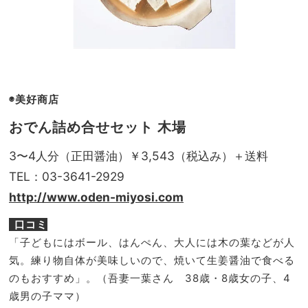
◉美好商店
おでん詰め合せセット 木場
3〜4人分（正田醤油）￥3,543（税込み）＋送料
TEL：03-3641-2929
http://www.oden-miyosi.com
口コミ
「子どもにはボール、はんぺん、大人には木の葉などが人
気。練り物自体が美味しいので、焼いて生姜醤油で食べる
のもおすすめ」。（
吾妻一葉
さん 38歳・8歳女の子、4
歳男の子ママ）