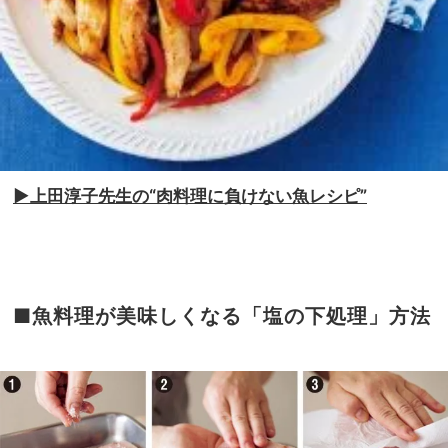
▶︎
上田淳子先生の
“
肉料理に負けない魚レシピ
”
■魚料理が美味しくなる「塩の下処理」方法