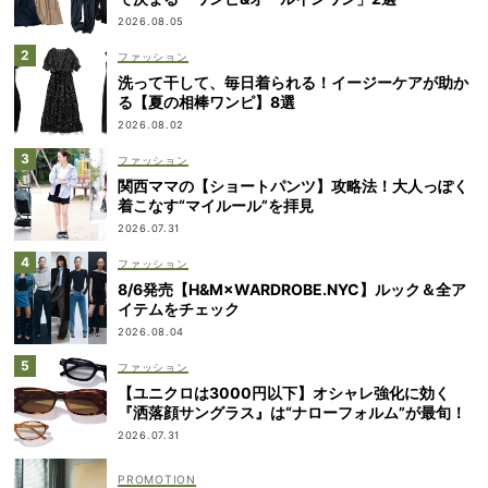
2026.08.05
ファッション
洗って干して、毎日着られる！イージーケアが助か
る【夏の相棒ワンピ】8選
2026.08.02
ファッション
関西ママの【ショートパンツ】攻略法！大人っぽく
着こなす“マイルール”を拝見
2026.07.31
ファッション
8/6発売【H&M×WARDROBE.NYC】ルック＆全ア
イテムをチェック
2026.08.04
ファッション
【ユニクロは3000円以下】オシャレ強化に効く
『洒落顔サングラス』は“ナローフォルム”が最旬！
2026.07.31