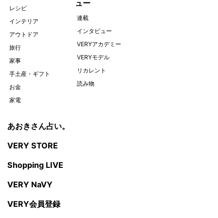
ュー
レシピ
連載
インテリア
インタビュー
アウトドア
VERYアカデミー
旅行
VERYモデル
家事
リカレント
手土産・ギフト
読み物
お金
家電
あおきさん占い。
VERY STORE
Shopping LIVE
VERY NaVY
VERY会員登録