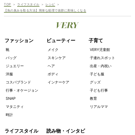
TOP
ライフスタイル
レシピ
【魚の臭みを取る方法】簡単な処理で抜群に美味しくなる
ファッション
ビューティー
子育て
靴
メイク
VERY児童館
バッグ
スキンケア
子連れスポット
ジュエリー
ヘア
出産・内祝い
洋服
ボディ
子ども服
コスパブランド
インナーケア
グッズ
行事・オケージョン
子ども行事
SNAP
教育
マタニティ
リアルママ
時計
ライフスタイル
読み物・インタビ