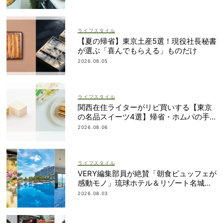
ライフスタイル
【夏の帰省】東京土産5選！現役社長秘書
が選ぶ「喜んでもらえる」ものだけ
2026.08.05
ライフスタイル
関西在住ライターがリピ買いする【東京
の名品スイーツ4選】帰省・ホムパの手
土産に
2026.08.06
ライフスタイル
VERY編集部員が絶賛「朝食ビュッフェが
感動モノ」琉球ホテル＆リゾート名城ビ
ーチは雨でも遊び尽くせる！
2026.08.03