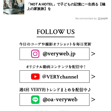
「NOT A HOTEL」で子どもの記憶に一生残る【極
上の家族旅】を
Recommended by
FOLLOW US