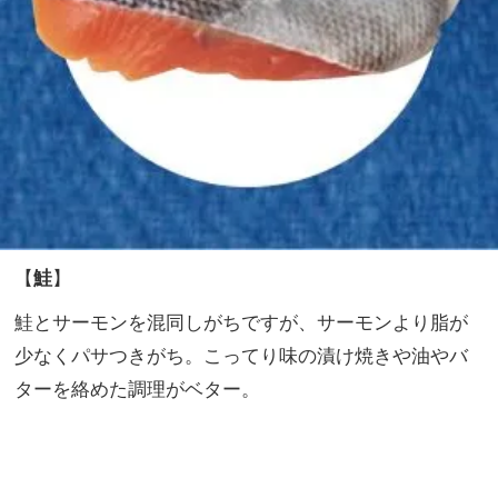
【
鮭
】
鮭とサーモンを混同しがちですが、サーモンより脂が
少なくパサつきがち。こってり味の漬け焼きや油やバ
ターを絡めた調理がベター。