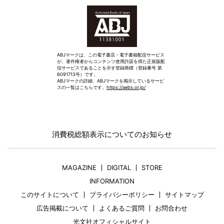
ABJマークは、この電子書店・電子書籍配信サービス
が、著作権者からコンテンツ使用許諾を得た正規版配
信サービスであることを示す登録商標（登録番号 第
6091713号）です。
ABJマークの詳細、ABJマークを掲示しているサービ
スの一覧はこちらです。
https://aebs.or.jp/
消費税総額表示についてのお知らせ
MAGAZINE
DIGITAL
STORE
INFORMATION
このサイトについて
プライバシーポリシー
サイトマップ
広告掲載について
よくあるご質問
お問合わせ
光文社オフィシャルサイト