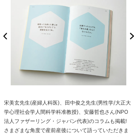
宋美玄先生(産婦人科医)、田中俊之先生(男性学/大正大
学心理社会学人間科学科准教授)、安藤哲也さん(NPO
法人ファザーリング・ジャパン代表)のコラムも掲載!
さまざまな角度で産前産後について語っていただきま