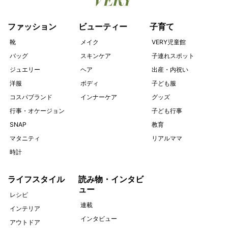
ファッション
ビューティー
子育て
靴
メイク
VERY児童館
バッグ
スキンケア
子連れスポット
ジュエリー
ヘア
出産・内祝い
洋服
ボディ
子ども服
コスパブランド
インナーケア
グッズ
行事・オケージョン
子ども行事
SNAP
教育
マタニティ
リアルママ
時計
ライフスタイル
読み物・インタビ
ュー
レシピ
連載
インテリア
インタビュー
アウトドア