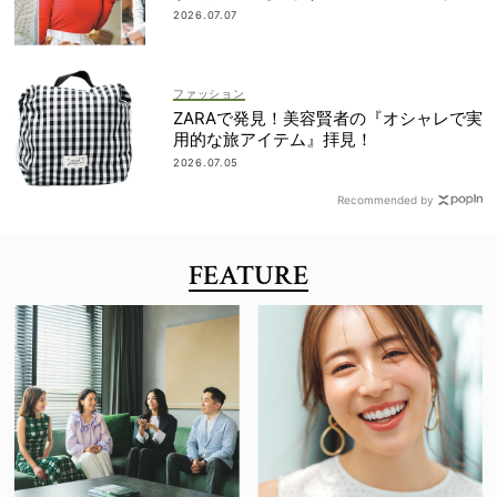
全部見せ
2026.07.07
ファッション
ZARAで発見！美容賢者の『オシャレで実
用的な旅アイテム』拝見！
2026.07.05
Recommended by
FEATURE