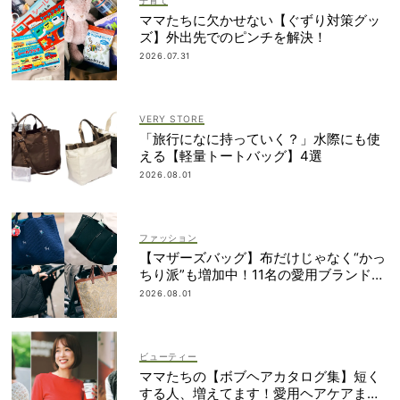
子育て
ママたちに欠かせない【ぐずり対策グッ
ズ】外出先でのピンチを解決！
2026.07.31
VERY STORE
「旅行になに持っていく？」水際にも使
える【軽量トートバッグ】4選
2026.08.01
ファッション
【マザーズバッグ】布だけじゃなく“かっ
ちり派”も増加中！11名の愛用ブランド
は？
2026.08.01
ビューティー
ママたちの【ボブヘアカタログ集】短く
する人、増えてます！愛用ヘアケアまで