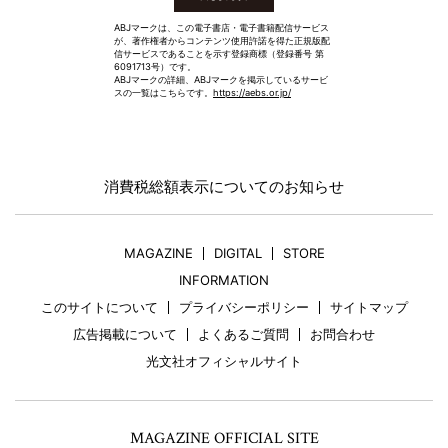
ABJマークは、この電子書店・電子書籍配信サービス
が、著作権者からコンテンツ使用許諾を得た正規版配
信サービスであることを示す登録商標（登録番号 第
6091713号）です。
ABJマークの詳細、ABJマークを掲示しているサービ
スの一覧はこちらです。
https://aebs.or.jp/
消費税総額表示についてのお知らせ
MAGAZINE
DIGITAL
STORE
INFORMATION
このサイトについて
プライバシーポリシー
サイトマップ
広告掲載について
よくあるご質問
お問合わせ
光文社オフィシャルサイト
MAGAZINE OFFICIAL SITE