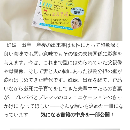
妊娠・出産・産後の出来事は女性にとって印象深く、
良い意味でも悪い意味でもその後の夫婦関係に影響を
与えます。今は、これまで型にはめられていた父親像
や母親像、そして妻と夫の間にあった役割分担の壁が
崩れはじめてきた時代です。妊娠、出産を経て、戸惑
いながら必死に子育てをしてきた先輩ママたちの言葉
が、プレパパとプレママのコミュニケーションのきっ
かけに なってほしい――そんな願いを込めた一冊にな
っています。
気になる書籍の中身を一部公開！