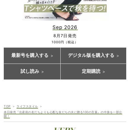
Sep 2026
8月7日発売
1000円（税込）
最新号を購入する
デジタル版を購入する
試し読み
定期購読
TOP
ライフスタイル
本日発売『出産前の友だちよりも心配な友だちの夫に贈る100の言葉』の中身を一部公
開！