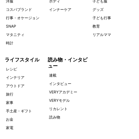
洋服
ボディ
子ども服
コスパブランド
インナーケア
グッズ
行事・オケージョン
子ども行事
SNAP
教育
マタニティ
リアルママ
時計
ライフスタイル
読み物・インタビ
ュー
レシピ
連載
インテリア
インタビュー
アウトドア
VERYアカデミー
旅行
VERYモデル
家事
リカレント
手土産・ギフト
読み物
お金
家電