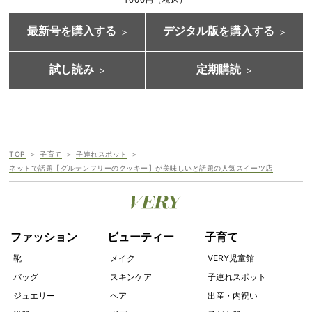
最新号を購入する
デジタル版を購入する
試し読み
定期購読
TOP
子育て
子連れスポット
ネットで話題【グルテンフリーのクッキー】が美味しいと話題の人気スイーツ店
ファッション
ビューティー
子育て
靴
メイク
VERY児童館
バッグ
スキンケア
子連れスポット
ジュエリー
ヘア
出産・内祝い