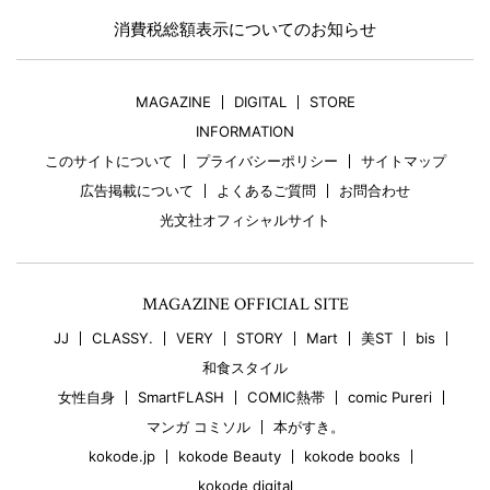
消費税総額表示についてのお知らせ
MAGAZINE
DIGITAL
STORE
INFORMATION
このサイトについて
プライバシーポリシー
サイトマップ
広告掲載について
よくあるご質問
お問合わせ
光文社オフィシャルサイト
MAGAZINE OFFICIAL SITE
JJ
CLASSY.
VERY
STORY
Mart
美ST
bis
和食スタイル
女性自身
SmartFLASH
COMIC熱帯
comic Pureri
マンガ コミソル
本がすき。
kokode.jp
kokode Beauty
kokode books
kokode digital