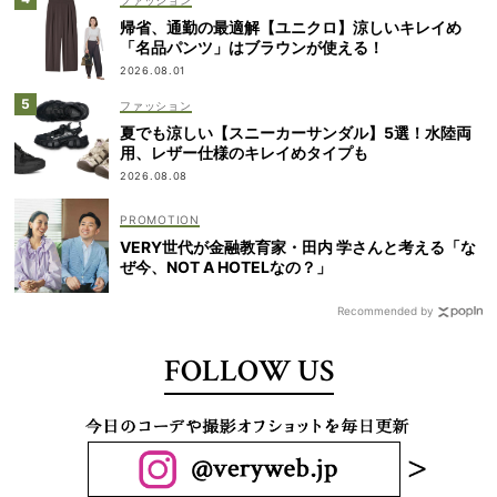
ファッション
帰省、通勤の最適解【ユニクロ】涼しいキレイめ
「名品パンツ」はブラウンが使える！
2026.08.01
ファッション
夏でも涼しい【スニーカーサンダル】5選！水陸両
用、レザー仕様のキレイめタイプも
2026.08.08
VERY世代が金融教育家・田内 学さんと考える「な
ぜ今、NOT A HOTELなの？」
Recommended by
FOLLOW US