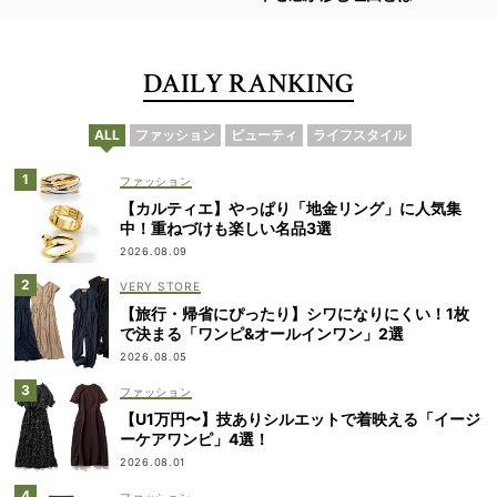
DAILY RANKING
ALL
ファッション
ビューティ
ライフスタイル
ファッション
【カルティエ】やっぱり「地金リング」に人気集
中！重ねづけも楽しい名品3選
2026.08.09
VERY STORE
【旅行・帰省にぴったり】シワになりにくい！1枚
で決まる「ワンピ&オールインワン」2選
2026.08.05
ファッション
【U1万円〜】技ありシルエットで着映える「イージ
ーケアワンピ」4選！
2026.08.01