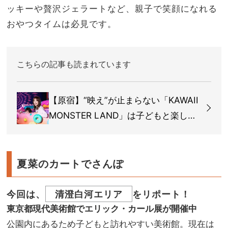
ッキーや贅沢ジェラートなど、親子で笑顔になれる
おやつタイムは必見です。
こちらの記事も読まれています
【原宿】“映え”が止まらない「KAWAII
MONSTER LAND」は子どもと楽しめ
る新名所
夏菜のカートでさんぽ
今回は、
清澄白河エリア
をリポート！
東京都現代美術館でエリック・カール展が開催中
公園内にあるため子どもと訪れやすい美術館。現在は