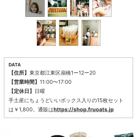
DATA
【住所】
東京都江東区扇橋1ー12ー20
【営業時間】
11:00〜17:00
【定休日】
日曜
手土産にちょうどいいボックス入りの15枚セット
は￥1,800。通販は
https://shop.fruoats.jp