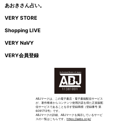
あおきさん占い。
VERY STORE
Shopping LIVE
VERY NaVY
VERY会員登録
ABJマークは、この電子書店・電子書籍配信サービス
が、著作権者からコンテンツ使用許諾を得た正規版配
信サービスであることを示す登録商標（登録番号 第
6091713号）です。
ABJマークの詳細、ABJマークを掲示しているサービ
スの一覧はこちらです。
https://aebs.or.jp/