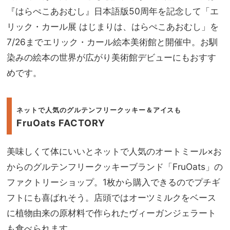
『はらぺこあおむし』日本語版50周年を記念して「エ
リック・カール展 はじまりは、はらぺこあおむし」を
7/26までエリック・カール絵本美術館と開催中。お馴
染みの絵本の世界が広がり美術館デビューにもおすす
めです。
ネットで人気のグルテンフリークッキー＆アイスも
FruOats FACTORY
美味しくて体にいいとネットで人気のオートミール×お
からのグルテンフリークッキーブランド「FruOats」の
ファクトリーショップ。1枚から購入できるのでプチギ
フトにも喜ばれそう。店頭ではオーツミルクをベース
に植物由来の原材料で作られたヴィーガンジェラート
も食べられます。