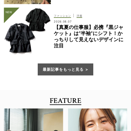
|
ファッション
洋服
2026.08.07
【真夏の仕事服】必携『黒ジャ
ケット』は“半袖”にシフト！か
っちりして見えないデザインに
注目
最新記事をもっと見る
FEATURE