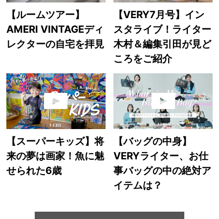
【ルームツアー】
【VERY7月号】イン
AMERI VINTAGEディ
スタライブ！ライター
レクターの自宅を拝見
木村＆編集引田が見ど
ころをご紹介
【スーパーキッズ】将
【バッグの中身】
来の夢は画家！魚に魅
VERYライター、お仕
せられた6歳
事バッグの中の絶対ア
イテムは？