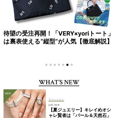
読者が選ぶ！2026年SS VERYベストコ
スメ大賞
WHAT’S NEW
ファッション
just now
【夏ジュエリー】キレイめオシ
ャレ賢者は「パール＆天然石」