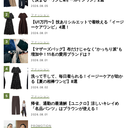
2026.08.05
ファッション
【U1万円〜】技ありシルエットで着映える「イージ
ーケアワンピ」4選！
2026.08.01
ファッション
【マザーズバッグ】布だけじゃなく“かっちり派”も
増加中！11名の愛用ブランドは？
2026.08.01
ファッション
洗って干して、毎日着られる！イージーケアが助か
る【夏の相棒ワンピ】8選
2026.08.02
ファッション
帰省、通勤の最適解【ユニクロ】涼しいキレイめ
「名品パンツ」はブラウンが使える！
2026.08.01