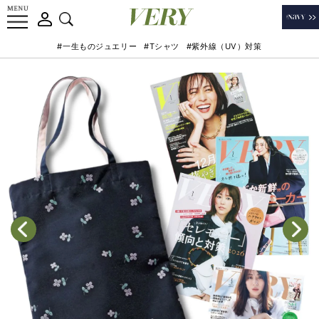
#一生ものジュエリー
#Tシャツ
#紫外線（UV）対策