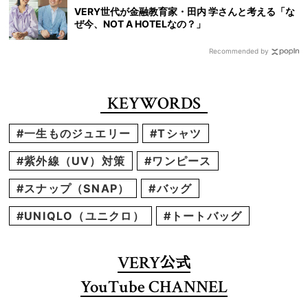
VERY世代が金融教育家・田内 学さんと考える「な
ぜ今、NOT A HOTELなの？」
Recommended by
KEYWORDS
#一生ものジュエリー
#Tシャツ
#紫外線（UV）対策
#ワンピース
#スナップ（SNAP）
#バッグ
#UNIQLO（ユニクロ）
#トートバッグ
VERY
公式
YouTube CHANNEL