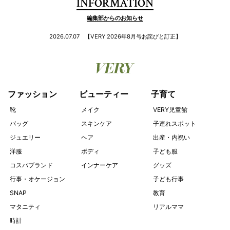
INFORMATION
編集部からのお知らせ
2026.07.07
【VERY 2026年8月号お詫びと訂正】
ファッション
ビューティー
子育て
靴
メイク
VERY児童館
バッグ
スキンケア
子連れスポット
ジュエリー
ヘア
出産・内祝い
洋服
ボディ
子ども服
コスパブランド
インナーケア
グッズ
行事・オケージョン
子ども行事
SNAP
教育
マタニティ
リアルママ
時計