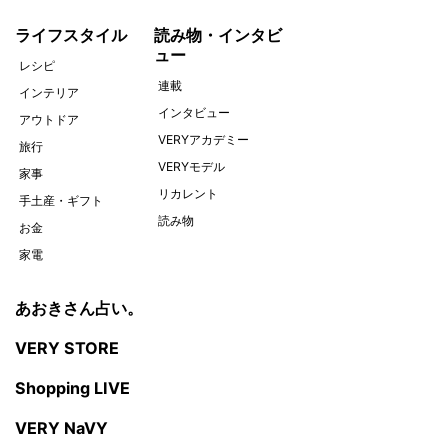
ライフスタイル
読み物・インタビ
ュー
レシピ
連載
インテリア
インタビュー
アウトドア
VERYアカデミー
旅行
VERYモデル
家事
リカレント
手土産・ギフト
読み物
お金
家電
あおきさん占い。
VERY STORE
Shopping LIVE
VERY NaVY