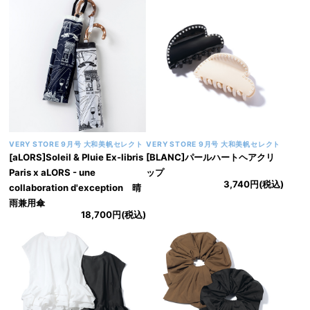
VERY STORE 9月号 大和美帆セレクト
VERY STORE 9月号 大和美帆セレクト
[aLORS]Soleil & Pluie Ex-libris
[BLANC]パールハートヘアクリ
Paris x aLORS - une
ップ
3,740円(税込)
collaboration d'exception 晴
雨兼用傘
18,700円(税込)