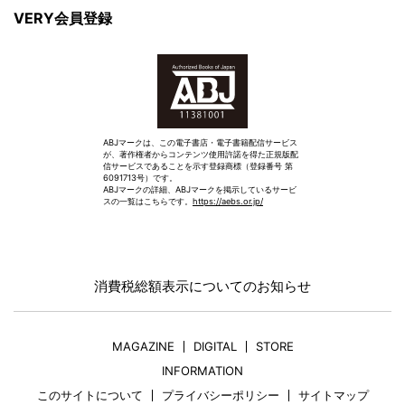
VERY会員登録
ABJマークは、この電子書店・電子書籍配信サービス
が、著作権者からコンテンツ使用許諾を得た正規版配
信サービスであることを示す登録商標（登録番号 第
6091713号）です。
ABJマークの詳細、ABJマークを掲示しているサービ
スの一覧はこちらです。
https://aebs.or.jp/
消費税総額表示についてのお知らせ
MAGAZINE
DIGITAL
STORE
INFORMATION
このサイトについて
プライバシーポリシー
サイトマップ