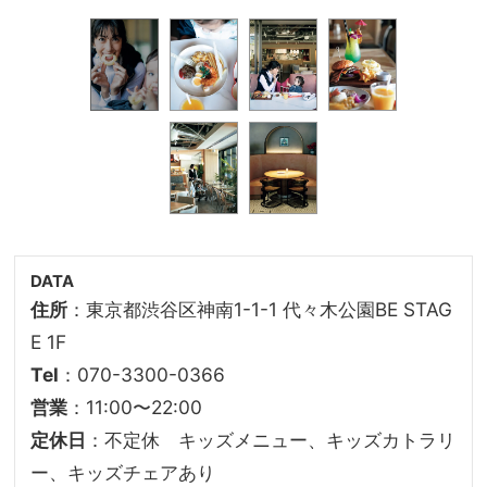
DATA
住所
：東京都渋谷区神南1-1-1 代々木公園BE STAG
E 1F
Tel
：070-3300-0366
営業
：11:00〜22:00
定休日
：不定休 キッズメニュー、キッズカトラリ
ー、キッズチェアあり