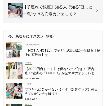
【子連れで銀座】知る人ぞ知る“ほっと
一息”つける穴場カフェって？
今、あなたにオススメ〈PR〉
「NOT A HOTEL」で子どもの記憶に一生残る【極
上の家族旅】を
子育て
【3000円台トート】は保冷バッグ付き！“店内
広々”豊洲の『UNFILO』が全ママのオシャレと気
分をアゲてくれる
2026.08.07
子育て
ママたちに欠かせない【ぐずり対策グッズ】外出
先でのピンチを解決！
2026.07.31
子育て