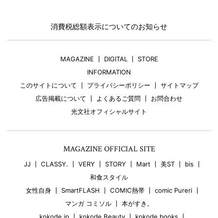
消費税総額表示についてのお知らせ
MAGAZINE
DIGITAL
STORE
INFORMATION
このサイトについて
プライバシーポリシー
サイトマップ
広告掲載について
よくあるご質問
お問合わせ
光文社オフィシャルサイト
MAGAZINE OFFICIAL SITE
JJ
CLASSY.
VERY
STORY
Mart
美ST
bis
和食スタイル
女性自身
SmartFLASH
COMIC熱帯
comic Pureri
マンガ コミソル
本がすき。
kokode.jp
kokode Beauty
kokode books