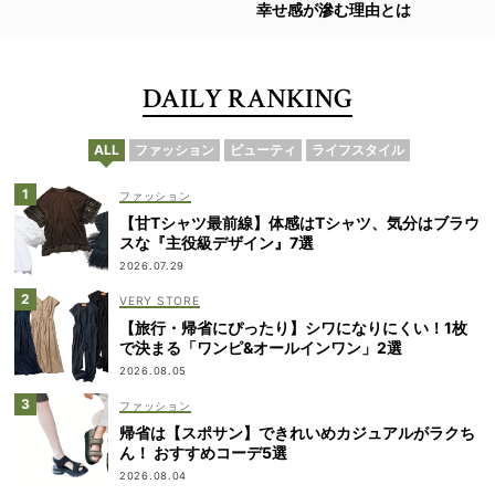
幸せ感が滲む理由とは
DAILY RANKING
ALL
ファッション
ビューティ
ライフスタイル
ファッション
【甘Tシャツ最前線】体感はTシャツ、気分はブラウ
スな『主役級デザイン』7選
2026.07.29
VERY STORE
【旅行・帰省にぴったり】シワになりにくい！1枚
で決まる「ワンピ&オールインワン」2選
2026.08.05
ファッション
帰省は【スポサン】できれいめカジュアルがラクち
ん！ おすすめコーデ5選
2026.08.04