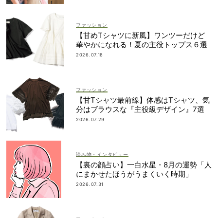
ファッション
【甘めTシャツに新風】ワンツーだけど
華やかになれる！夏の主役トップス６選
2026.07.18
ファッション
【甘Tシャツ最前線】体感はTシャツ、気
分はブラウスな『主役級デザイン』7選
2026.07.29
読み物・インタビュー
【裏の顔占い】一白水星・8月の運勢「人
にまかせたほうがうまくいく時期」
2026.07.31