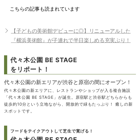
こちらの記事も読まれています
【子どもの美術館デビューに◎】リニューアルした
『横浜美術館』が子連れで半日楽しめる充実ぶり！
代々木公園 BE STAGE
をリポート！
代々木公園の新エリアが渋谷と原宿の間にオープン！
代々木公園の新エリアに、レストランやショップが入る複合施設
「代々木公園 BE STAGE」が誕生。原宿駅と渋谷駅どちらからも
徒歩約10分という立地ながら、開放的で緑もたっぷり！ 癒しの新
スポットです。
フードをテイクアウトして芝生で寛げる！
代々木公園 BE STAGE