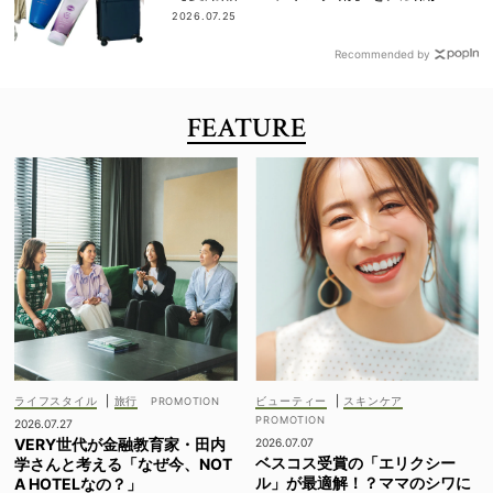
2026.07.25
Recommended by
FEATURE
ライフスタイル
|
旅行
ビューティー
|
スキンケア
2026.07.27
VERY世代が金融教育家・田内
2026.07.07
ベスコス受賞の「エリクシー
学さんと考える「なぜ今、NOT
ル」が最適解！？ママのシワに
A HOTELなの？」