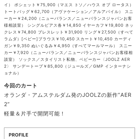
イ） ポシェット￥75,900（マエス トソ／ハウス オブ ロータス）
トートバッグ￥62,700（アヴァケーション／アルアバイル） スニ
ーカー￥24,200（ニューバランス／ニューバランスジャパンお客
様相談室） シングルピアス各￥14,850 イヤーカフ￥19,800 ネッ
クレス￥74,800 ブレスレット￥31,900 リング￥27,500（すべて
ラムダ）[ベビー]ブラウス￥10,450 スカート￥10,450 カーディ
ガン￥9,350 ぬいぐるみ￥4,950（すべてマールマール） スニー
カー￥7,920（ニューバランス／ニューバランスジャパンお客様相
談室） ソックス／スタイリスト私物、ベビーカー〈JOOLZ AER
2〉 サンデートープ￥85,800（ジュールズ／GMP インターナシ
ョナル）
今回のカート
オランダ・アムステルダム発のJOOLZの新作“AER
2”
軽量＆片手で開閉可能！
PROFILE