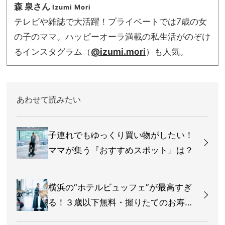
森 泉さん
Izumi Mori
テレビや雑誌で大活躍！プライベートでは7歳の女
の子のママ。ハッピーオーラ満載の私生活がのぞけ
るインスタグラム（
@izumi.mori
）も人気。
あわせて読みたい
子連れでもゆっくり買い物がしたい！
ママが集う『おすすめスポット』は？
横浜の“ホテルビュッフェ”が最高すぎ
る！３歳以下無料・握りたてのお寿司
まで