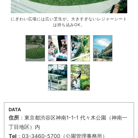
にぎわい広場には広い芝生が。大きすぎないレジャーシート
NO
は持ち込みOK。
DATA
住所
：東京都渋谷区神南1-1-1 代々木公園（神南一
丁目地区）内
Tel
：03-3460-5700（公園管理事務所）