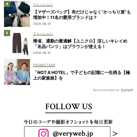
ファッション
【マザーズバッグ】布だけじゃなく“かっちり派”も
増加中！11名の愛用ブランドは？
2026.08.01
ファッション
帰省、通勤の最適解【ユニクロ】涼しいキレイめ
「名品パンツ」はブラウンが使える！
2026.08.01
「NOT A HOTEL」で子どもの記憶に一生残る【極
上の家族旅】を
Recommended by
FOLLOW US