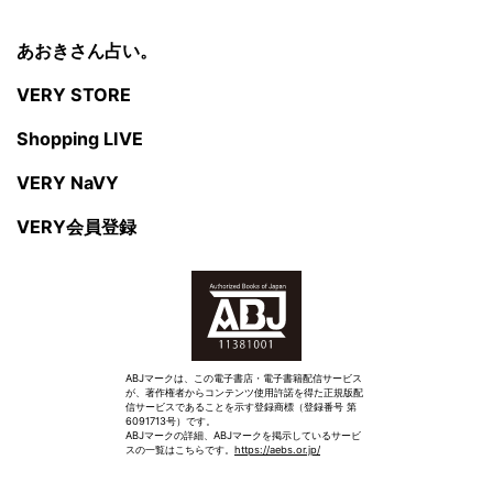
あおきさん占い。
VERY STORE
Shopping LIVE
VERY NaVY
VERY会員登録
ABJマークは、この電子書店・電子書籍配信サービス
が、著作権者からコンテンツ使用許諾を得た正規版配
信サービスであることを示す登録商標（登録番号 第
6091713号）です。
ABJマークの詳細、ABJマークを掲示しているサービ
スの一覧はこちらです。
https://aebs.or.jp/