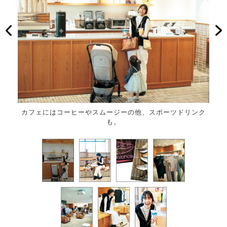
。イー
カフェにはコーヒーやスムージーの他、スポーツドリンク
も。