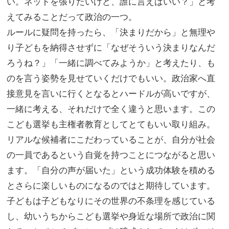
い。ネットを張りたいけど、誰に言えばいい？」と考
えてみることだって政治の一つ。
ルールに疑問を持ったら、「決まりだから」と無理や
り子どもを納得させずに「なぜそういう決まりなんだ
ろうね？」「一緒に調べてみようか」と考えたり、も
のを言う姿勢を見せていくだけでもいい。政治家へ直
接意見を言いに行くとなるとハードルが高いですが、
一緒に考える、それだけで全く違うと思います。この
こども選挙も主権者教育としてとてもいい取り組み。
リアルな候補者にこだわっていることが、自分が社会
の一員であるという自覚を持つことにつながると思い
ます。「自分の声が届いた」という成功体験を積める
とさらに楽しいものになるのではと期待しています。
子どもは子どもなりにその世界の不条理を感じている
し、幼いうちからこども選挙や身近な場所で政治に関