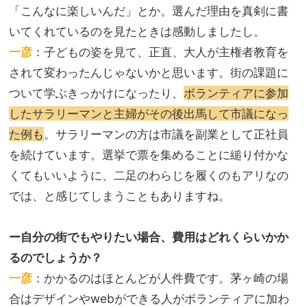
「こんなに楽しいんだ」とか。選んだ理由を真剣に書
いてくれているのを見たときは感動しましたし。
一彦
：子どもの姿を見て、正直、大人が主権者教育を
されて変わったんじゃないかと思います。街の課題に
ついて学ぶきっかけになったり、
ボランティアに参加
したサラリーマンと主婦がその後出馬して市議になっ
た例も
。サラリーマンの方は市議を副業として正社員
を続けています。選挙で票を集めることに縋り付かな
くてもいいように、二足のわらじを履くのもアリなの
では、と感じてしまうこともありますね。
ー自分の街でもやりたい場合、費用はどれくらいかか
るのでしょうか？
一彦
：かかるのはほとんどが人件費です。茅ヶ崎の場
合はデザインやwebができる人がボランティアに加わ