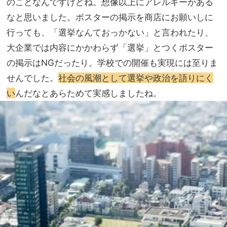
のことなんですけどね。想像以上にアレルギーがある
なと思いました。ポスターの掲示を商店にお願いしに
行っても、「選挙なんておっかない」と言われたり、
大企業では内容にかかわらず「選挙」とつくポスター
の掲示はNGだったり。学校での開催も実現には至りま
せんでした。
社会の風潮として選挙や政治を語りにく
い
んだなとあらためて実感しましたね。