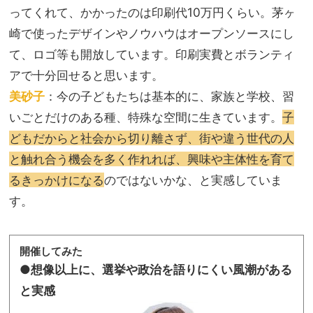
ってくれて、かかったのは印刷代10万円くらい。茅ヶ
崎で使ったデザインやノウハウはオープンソースにし
て、ロゴ等も開放しています。印刷実費とボランティ
アで十分回せると思います。
美砂子
：今の子どもたちは基本的に、家族と学校、習
いごとだけのある種、特殊な空間に生きています。
子
どもだからと社会から切り離さず、街や違う世代の人
と触れ合う機会を多く作れれば、興味や主体性を育て
るきっかけになる
のではないかな、と実感していま
す。
開催してみた
●想像以上に、選挙や政治を語りにくい風潮がある
と実感