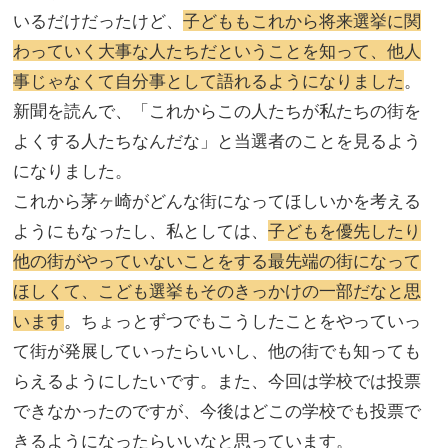
いるだけだったけど、
子どももこれから将来選挙に関
わっていく大事な人たちだということを知って、他人
事じゃなくて自分事として語れるようになりました
。
新聞を読んで、「これからこの人たちが私たちの街を
よくする人たちなんだな」と当選者のことを見るよう
になりました。
これから茅ヶ崎がどんな街になってほしいかを考える
ようにもなったし、私としては、
子どもを優先したり
他の街がやっていないことをする最先端の街になって
ほしくて、こども選挙もそのきっかけの一部だなと思
います
。ちょっとずつでもこうしたことをやっていっ
て街が発展していったらいいし、他の街でも知っても
らえるようにしたいです。また、今回は学校では投票
できなかったのですが、今後はどこの学校でも投票で
きるようになったらいいなと思っています。