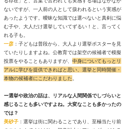
る存在」と、言葉で言われても実感する場はなかなか
ないですが、一人前の人として扱われるという実感が
あったようです。曖昧な知識では選べないと真剣に悩
む子や、大人だけ選挙していてずるい！と、言ってく
れる子も。
一彦
：子どもは普段から、大人より選挙ポスターを見
ていたりしますよね。公教育では架空の候補者で模擬
投票をやることもありますが、
中身についてもっとリ
アルに学びを提供できればと思い、選挙と同時開催・
本物の候補者にこだわりました
。
ー選挙や政治の話は、リアルな人間関係でしづらいと
感じることも多いですよね。大変なことも多かったの
では？
美砂子
：選挙は街に関わることであり、至極当たり前