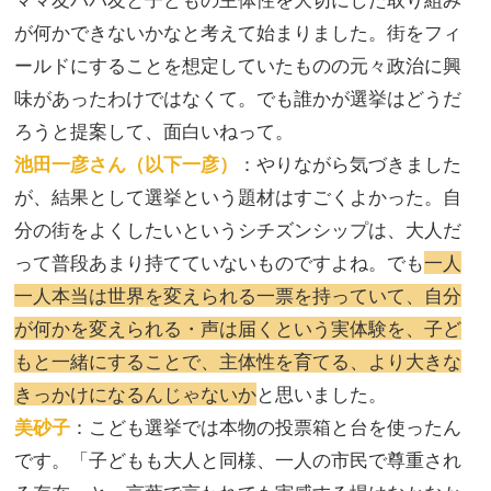
が何かできないかなと考えて始まりました。街をフィ
ールドにすることを想定していたものの元々政治に興
味があったわけではなくて。でも誰かが選挙はどうだ
ろうと提案して、面白いねって。
池田一彦さん（以下一彦）
：やりながら気づきました
が、結果として選挙という題材はすごくよかった。自
分の街をよくしたいというシチズンシップは、大人だ
って普段あまり持てていないものですよね。でも
一人
一人本当は世界を変えられる一票を持っていて、自分
が何かを変えられる・声は届くという実体験を、子ど
もと一緒にすることで、主体性を育てる、より大きな
きっかけになるんじゃないか
と思いました。
美砂子
：こども選挙では本物の投票箱と台を使ったん
です。「子どもも大人と同様、一人の市民で尊重され