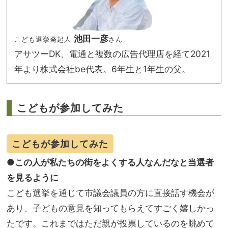
池田一彦
こども選挙発起人
さん
アサツーDK、電通と複数の広告代理店を経て2021
年より株式会社be代表。6年生と1年生の父。
こどもが参加してみた
こどもが参加してみた
●この人が私たちの街をよくする人なんだなと当選者
を見るように
こども選挙を通じて市議会議員の方に直接話す機会が
あり、子どもの意見を知ってもらえてすごく嬉しかっ
たです。これまではただ親が投票しているのを眺めて