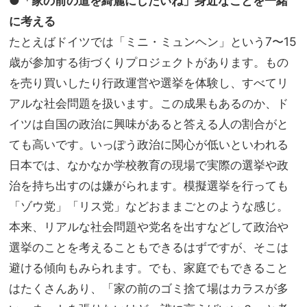
●「家の前の道を綺麗にしたいね」身近なことを一緒
に考える
たとえばドイツでは「ミニ・ミュンヘン」という7〜15
歳が参加する街づくりプロジェクトがあります。もの
を売り買いしたり行政運営や選挙を体験し、すべてリ
アルな社会問題を扱います。この成果もあるのか、ド
イツは自国の政治に興味があると答える人の割合がと
ても高いです。いっぽう政治に関心が低いといわれる
日本では、なかなか学校教育の現場で実際の選挙や政
治を持ち出すのは嫌がられます。模擬選挙を行っても
「ゾウ党」「リス党」などおままごとのような感じ。
本来、リアルな社会問題や党名を出すなどして政治や
選挙のことを考えることもできるはずですが、そこは
避ける傾向もみられます。でも、家庭でもできること
はたくさんあり、「家の前のゴミ捨て場はカラスが多