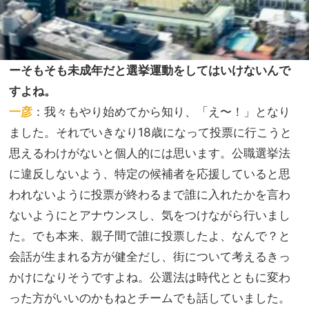
ーそもそも未成年だと選挙運動をしてはいけないんで
すよね。
一彦
：我々もやり始めてから知り、「え〜！」となり
ました。それでいきなり18歳になって投票に行こうと
思えるわけがないと個人的には思います。公職選挙法
に違反しないよう、特定の候補者を応援していると思
われないように投票が終わるまで誰に入れたかを言わ
ないようにとアナウンスし、気をつけながら行いまし
た。でも本来、親子間で誰に投票したよ、なんで？と
会話が生まれる方が健全だし、街について考えるきっ
かけになりそうですよね。公選法は時代とともに変わ
った方がいいのかもねとチームでも話していました。