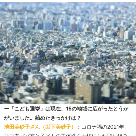
ー「こども選挙」は現在、15の地域に広がったとうか
がいました。始めたきっかけは？
池田美砂子さん（以下美砂子）
：コロナ禍の2021年、
ママ友パパ友と子どもの主体性を大切にした取り組み