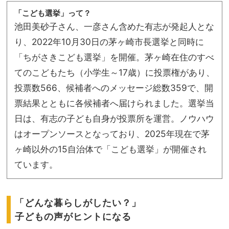
「こども選挙」って？
池田美砂子さん、一彦さん含めた有志が発起人とな
り、2022年10月30日の茅ヶ崎市長選挙と同時に
「ちがさきこども選挙」を開催。茅ヶ崎在住のすべ
てのこどもたち（小学生～17歳）に投票権があり、
投票数566、候補者へのメッセージ総数359で、開
票結果とともに各候補者へ届けられました。選挙当
日は、有志の子ども自身が投票所を運営。ノウハウ
はオープンソースとなっており、2025年現在で茅
ヶ崎以外の15自治体で「こども選挙」が開催され
ています。
「どんな暮らしがしたい？」
子どもの声がヒントになる