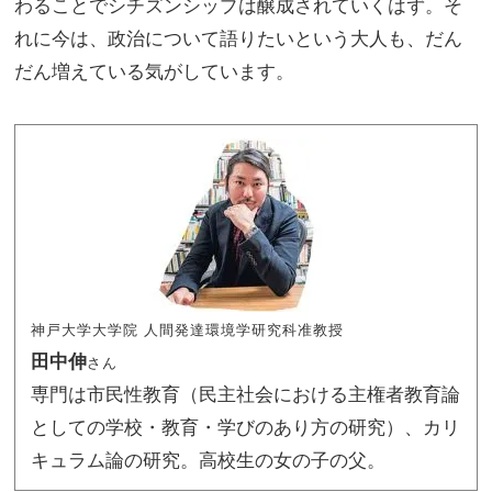
わることでシチズンシップは醸成されていくはず。そ
れに今は、政治について語りたいという大人も、だん
だん増えている気がしています。
神戸大学大学院 人間発達環境学研究科准教授
田中伸
さん
専門は市民性教育（民主社会における主権者教育論
としての学校・教育・学びのあり方の研究）、カリ
キュラム論の研究。高校生の女の子の父。