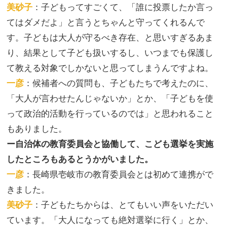
美砂子
：子どもってすごくて、「誰に投票したか言っ
てはダメだよ」と言うとちゃんと守ってくれるんで
す。子どもは大人が守るべき存在、と思いすぎるあま
り、結果として子ども扱いするし、いつまでも保護し
て教える対象でしかないと思ってしまうんですよね。
一彦
：候補者への質問も、子どもたちで考えたのに、
「大人が言わせたんじゃないか」とか、「子どもを使
って政治的活動を行っているのでは」と思われること
もありました。
ー自治体の教育委員会と協働して、こども選挙を実施
したところもあるとうかがいました。
一彦
：長崎県壱岐市の教育委員会とは初めて連携がで
きました。
美砂子
：子どもたちからは、とてもいい声をいただい
ています。「大人になっても絶対選挙に行く」とか、