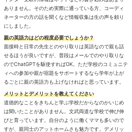
ありません。そのため実際に通っている方、コーディ
ネーターの方の話を聞くなど情報収集は生の声を頼り
にしました。
親の英語力はどの程度必要でしょうか？
面接時と日常の先生とのやり取りは英語なので親も話
せるほうが良いですが、普段はメールでのやり取りな
のでChatGPTを駆使すればOK。ただ学校のコミュニテ
ィへの参加や親が宿題をサポートするなら学年が上が
るごとに親の英語力も上げなければと思っています。
メリットとデメリットを教えてください
道徳的なことをきちんと学ぶ学校だからなのかいじめ
は聞いたことがありません。文武両道な学校で伸び伸
びと育っています。自分のように働くママも多いので
すが、親同士のアットホームさも魅力です。デメリッ