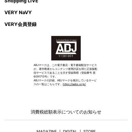
Shopping LIVE
VERY NaVY
VERY会員登録
ABJマークは、この電子書店・電子書籍配信サービス
が、著作権者からコンテンツ使用許諾を得た正規版配
信サービスであることを示す登録商標（登録番号 第
6091713号）です。
ABJマークの詳細、ABJマークを掲示しているサービ
スの一覧はこちらです。
https://aebs.or.jp/
消費税総額表示についてのお知らせ
MAGAZINE
DIGITAL
STORE