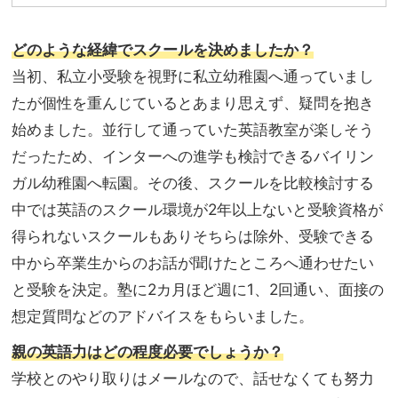
どのような経緯でスクールを決めましたか？
当初、私立小受験を視野に私立幼稚園へ通っていまし
たが個性を重んじているとあまり思えず、疑問を抱き
始めました。並行して通っていた英語教室が楽しそう
だったため、インターへの進学も検討できるバイリン
ガル幼稚園へ転園。その後、スクールを比較検討する
中では英語のスクール環境が2年以上ないと受験資格が
得られないスクールもありそちらは除外、受験できる
中から卒業生からのお話が聞けたところへ通わせたい
と受験を決定。塾に2カ月ほど週に1、2回通い、面接の
想定質問などのアドバイスをもらいました。
親の英語力はどの程度必要でしょうか？
学校とのやり取りはメールなので、話せなくても努力