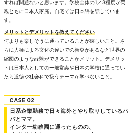
すれば問題ないと思います。学校全体の1／3程度が両
親ともに日本人家庭。自宅では日本語を話していま
す。
メリットとデメリットを教えてください
何よりも楽しそうに通っていることが嬉しいこと。さ
らに人種による文化の違いでの衝突があるなど世界の
縮図のような経験ができることがメリット。デメリッ
トは日本人としての一般常識や日本の学校に通ってい
たら道徳や社会科で扱うテーマが学べないこと。
CASE 02
日系企業勤務で日々海外とやり取りしているパ
パとママ。
インター幼稚園に通ったものの、