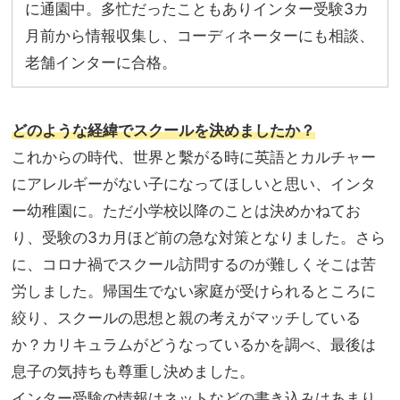
に通園中。多忙だったこともありインター受験3カ
月前から情報収集し、コーディネーターにも相談、
老舗インターに合格。
どのような経緯でスクールを決めましたか？
これからの時代、世界と繫がる時に英語とカルチャー
にアレルギーがない子になってほしいと思い、インタ
ー幼稚園に。ただ小学校以降のことは決めかねてお
り、受験の3カ月ほど前の急な対策となりました。さら
に、コロナ禍でスクール訪問するのが難しくそこは苦
労しました。帰国生でない家庭が受けられるところに
絞り、スクールの思想と親の考えがマッチしている
か？カリキュラムがどうなっているかを調べ、最後は
息子の気持ちも尊重し決めました。
インター受験の情報はネットなどの書き込みはあまり