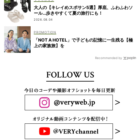
大人の【キレイめスポサン5選】厚底、ふわふわソ
ール…歩きやすくて夏の旅行にも！
2026.08.04
「NOT A HOTEL」で子どもの記憶に一生残る【極
上の家族旅】を
Recommended by
FOLLOW US