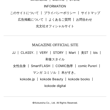
INFORMATION
このサイトについて
プライバシーポリシー
サイトマップ
広告掲載について
よくあるご質問
お問合わせ
光文社オフィシャルサイト
MAGAZINE OFFICIAL SITE
JJ
CLASSY.
VERY
STORY
Mart
美ST
bis
和食スタイル
女性自身
SmartFLASH
COMIC熱帯
comic Pureri
マンガ コミソル
本がすき。
kokode.jp
kokode Beauty
kokode books
kokode digital
©Kobunsha Co., Ltd. All Rights Reserved.