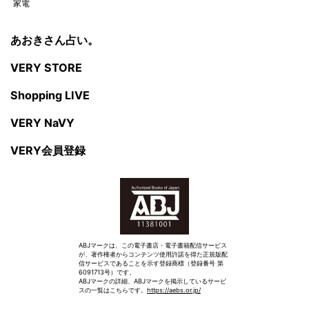
家電
あおきさん占い。
VERY STORE
Shopping LIVE
VERY NaVY
VERY会員登録
ABJマークは、この電子書店・電子書籍配信サービス
が、著作権者からコンテンツ使用許諾を得た正規版配
信サービスであることを示す登録商標（登録番号 第
6091713号）です。
ABJマークの詳細、ABJマークを掲示しているサービ
スの一覧はこちらです。
https://aebs.or.jp/