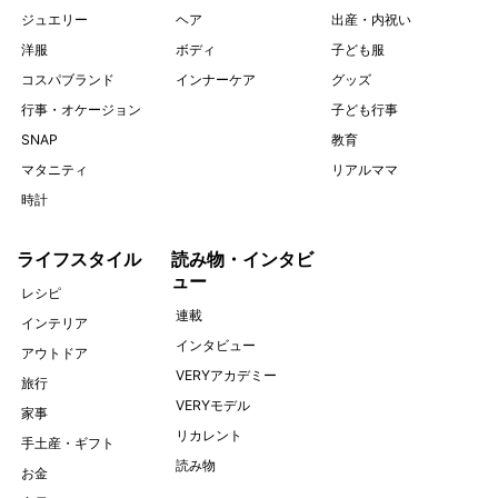
ジュエリー
ヘア
出産・内祝い
洋服
ボディ
子ども服
コスパブランド
インナーケア
グッズ
行事・オケージョン
子ども行事
SNAP
教育
マタニティ
リアルママ
時計
ライフスタイル
読み物・インタビ
ュー
レシピ
連載
インテリア
インタビュー
アウトドア
VERYアカデミー
旅行
VERYモデル
家事
リカレント
手土産・ギフト
読み物
お金