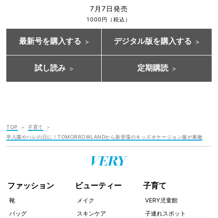
7月7日発売
1000円（税込）
最新号を購入する
デジタル版を購入する
試し読み
定期購読
TOP
子育て
卒入園やハレの日に！TOMORROWLANDから新登場のキッズオケージョン服が素敵
ファッション
ビューティー
子育て
靴
メイク
VERY児童館
バッグ
スキンケア
子連れスポット