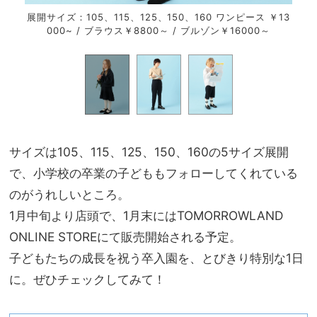
￥ 18
展開サイズ：105、115、125、150、160 ワンピース ￥13
展開サ
000~ / ブラウス￥8800～ / ブルゾン￥16000～
サイズは105、115、125、150、160の5サイズ展開
で、小学校の卒業の子どももフォローしてくれている
のがうれしいところ。
1月中旬より店頭で、1月末にはTOMORROWLAND
ONLINE STOREにて販売開始される予定。
子どもたちの成長を祝う卒入園を、とびきり特別な1日
に。ぜひチェックしてみて！