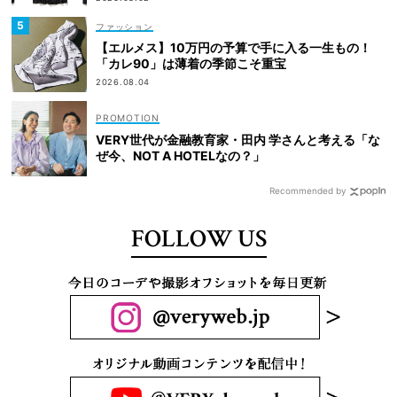
ファッション
【エルメス】10万円の予算で手に入る一生もの！
「カレ90」は薄着の季節こそ重宝
2026.08.04
VERY世代が金融教育家・田内 学さんと考える「な
ぜ今、NOT A HOTELなの？」
Recommended by
FOLLOW US