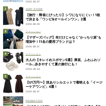
2026.08.07
VERY STORE
【旅行・帰省にぴったり】シワになりにくい！1枚
で決まる「ワンピ&オールインワン」2選
2026.08.05
ファッション
【マザーズバッグ】布だけじゃなく“かっちり派”も
増加中！11名の愛用ブランドは？
2026.08.01
ファッション
大人の【キレイめスポサン5選】厚底、ふわふわソ
ール…歩きやすくて夏の旅行にも！
2026.08.04
ファッション
【U1万円〜】技ありシルエットで着映える「イージ
ーケアワンピ」4選！
2026.08.01