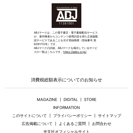
ABJマークは、この電子書店・電子書籍配信サービス
が、著作権者からコンテンツ使用許諾を得た正規版配
信サービスであることを示す登録商標（登録番号 第
6091713号）です。
ABJマークの詳細、ABJマークを掲示しているサービ
スの一覧はこちらです。
https://aebs.or.jp/
消費税総額表示についてのお知らせ
MAGAZINE
DIGITAL
STORE
INFORMATION
このサイトについて
プライバシーポリシー
サイトマップ
広告掲載について
よくあるご質問
お問合わせ
光文社オフィシャルサイト