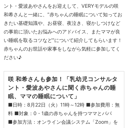
ント・愛波あやさんをお迎えして、VERYモデルの咲
和希さんと一緒に、”赤ちゃんの睡眠について知ってお
きたい基礎知識や、お昼寝、夜泣き、寝かしつけなど
の事前に頂いたお悩みへのアドバイス、またママが良
い睡眠を取るコツなど”について紹介してもらいます！
赤ちゃんのお世話や家事をしながら気軽に参加してく
ださい♪
咲 和希さんも参加！「乳幼児コンサルタ
ント・愛波あやさんに聞く赤ちゃんの睡
眠、ママの睡眠について」
■日時：8月22日（火）11時～12時 ■参加費用：無
料 ■対象：0・1歳の赤ちゃんを持つママとパパ
■参加方法：オンライン会議システム「Zoom」を