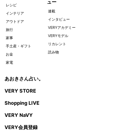
ュー
レシピ
連載
インテリア
インタビュー
アウトドア
VERYアカデミー
旅行
VERYモデル
家事
リカレント
手土産・ギフト
読み物
お金
家電
あおきさん占い。
VERY STORE
Shopping LIVE
VERY NaVY
VERY会員登録