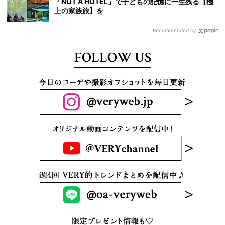
「NOT A HOTEL」で子どもの記憶に一生残る【極
上の家族旅】を
Recommended by
FOLLOW US