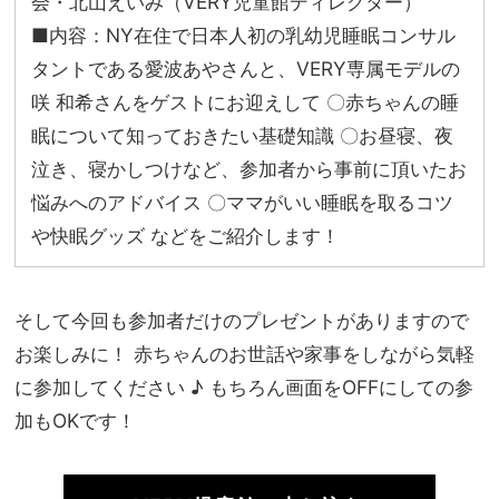
会・北山えいみ（VERY児童館ディレクター）
■内容：NY在住で日本人初の乳幼児睡眠コンサル
タントである愛波あやさんと、VERY専属モデルの
咲 和希さんをゲストにお迎えして 〇赤ちゃんの睡
眠について知っておきたい基礎知識 〇お昼寝、夜
泣き、寝かしつけなど、参加者から事前に頂いたお
悩みへのアドバイス 〇ママがいい睡眠を取るコツ
や快眠グッズ などをご紹介します！
そして今回も参加者だけのプレゼントがありますので
お楽しみに！ 赤ちゃんのお世話や家事をしながら気軽
に参加してください ♪ もちろん画面をOFFにしての参
加もOKです！