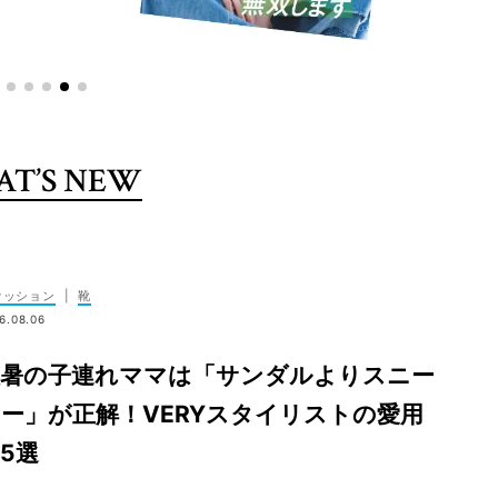
T’S NEW
ァッション
|
靴
6.08.06
猛暑の子連れママは「サンダルよりスニー
ー」が正解！VERYスタイリストの愛用
5選