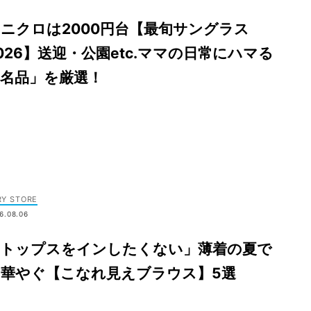
ニクロは2000円台【最旬サングラス
026】送迎・公園etc.ママの日常にハマる
「名品」を厳選！
RY STORE
6.08.06
「トップスをインしたくない」薄着の夏で
も華やぐ【こなれ見えブラウス】5選