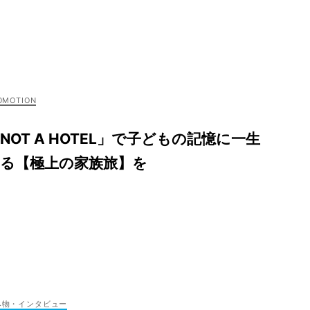
NOT A HOTEL」で子どもの記憶に一生
残る【極上の家族旅】を
み物・インタビュー