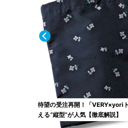
読者が選ぶ！2026年SS VERYベ
ストコスメ大賞