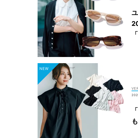
ユ
2
VE
202