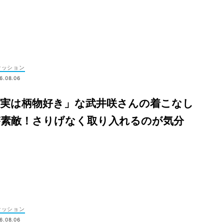
ァッション
6.08.06
「実は柄物好き」な武井咲さんの着こなし
が素敵！さりげなく取り入れるのが気分
ァッション
6.08.06