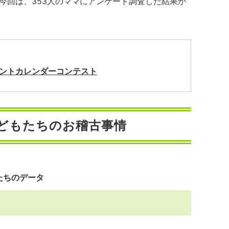
今回は、353人のママにアンケート調査した結果か
ベントカレンダーコンテスト
どもたちのお稽古事情
たちのデータ