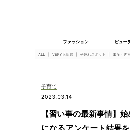
ファッション
ビュー
ALL
VERY児童館
子連れスポット
出産・内
子育て
2023.03.14
【習い事の最新事情】始
になるアンケート結果を