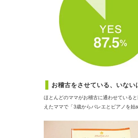
お稽古をさせている、いない
ほとんどのママがお稽古に通わせていると
えたママで「3歳からバレエとピアノを始