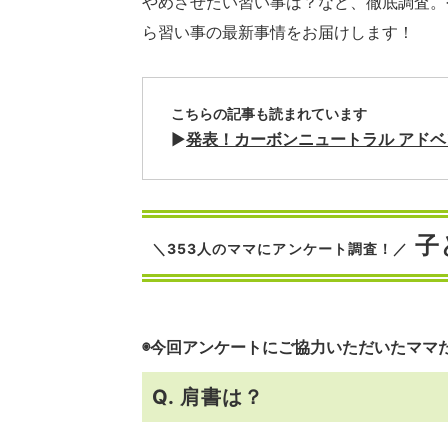
やめさせたい習い事は？など、徹底調査。
ら習い事の最新事情をお届けします！
こちらの記事も読まれています
▶︎
発表！カーボンニュートラル アド
子
＼353人のママにアンケート調査！／
◉今回アンケートにご協力いただいたママ
Q. 肩書は？