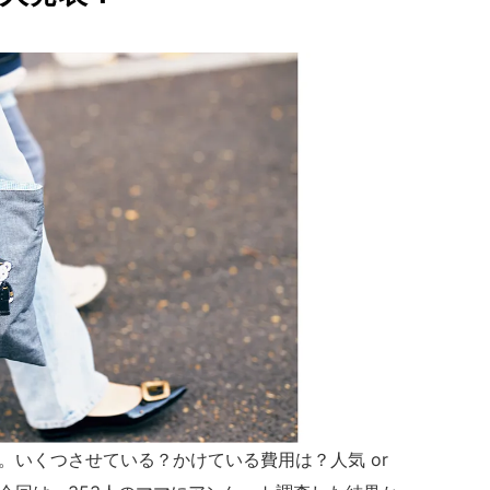
。いくつさせている？かけている費用は？人気 or