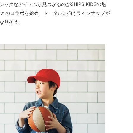
クなアイテムが見つかるのがSHIPS KIDSの魅
ドとのコラボを始め、トータルに揃うラインナップが
なりそう。