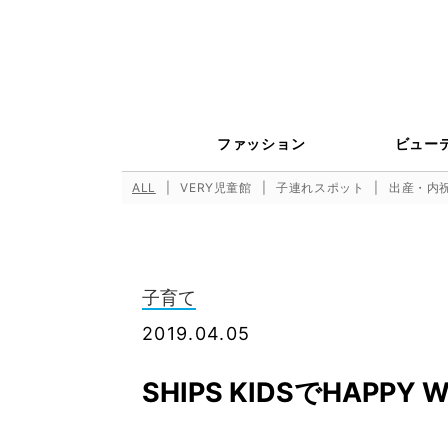
ファッション
ビュー
ALL
VERY児童館
子連れスポット
出産・内
子育て
2019.04.05
SHIPS KIDSでHAPPY 