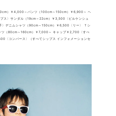
m）￥4,000～パンツ（100cm～150cm）￥6,900～ ヘ
ップス〉サンダル（19cm～22cm）￥3,500〈ビルケンシュ
デニムシャツ（90cm～150cm）￥6,500〈リー〉 Ｔシ
ツ（80cm～160cm）￥7,000～ キャップ￥2,700〈すべ
4,500〈コンバース〉（すべてシップス インフォメーションセ