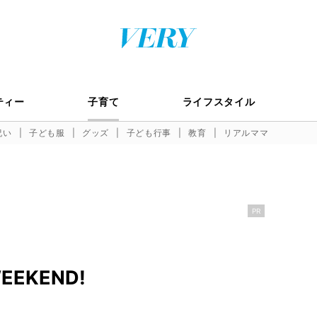
ティー
子育て
ライフスタイル
祝い
子ども服
グッズ
子ども行事
教育
リアルママ
PR
WEEKEND!