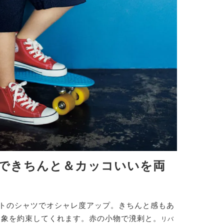
できちんと＆カッコいいを両
トのシャツでオシャレ度アップ。きちんと感もあ
印象を約束してくれます。赤の小物で溌剌と。
リバ