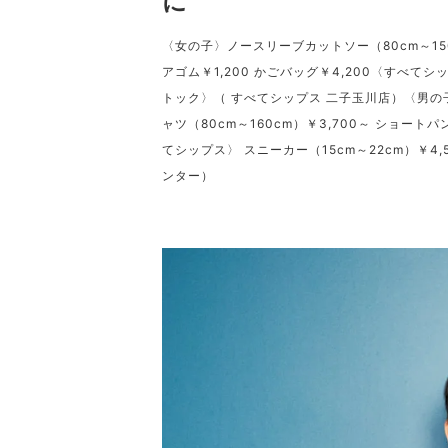
に
〈女の子〉ノースリーブカットソー（80cm～150c
アゴム￥1,200 かごバッグ￥4,200〈すべてシ
トック〉（ すべてシップス 二子玉川店）〈男の子〉
ャツ（80cm～160cm）￥3,700～ ショートパン
てシップス〉 スニーカー（15cm～22cm）￥
ンター）