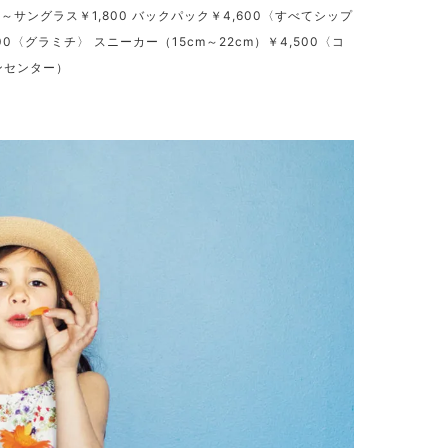
0～サングラス￥1,800 バックパック￥4,600〈すべてシップ
00〈グラミチ〉 スニーカー（15cm～22cm）￥4,500〈コ
ンセンター）