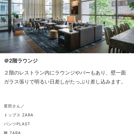
＠2階ラウンジ
２階のレストラン内にラウンジやバーもあり、壁一面
ガラス張りで明るい日差しがたっぷり差し込みます。
星田さん／
トップス ZARA
パンツPLAST
靴 ZARA