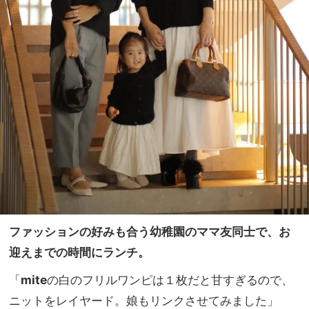
ファッションの好みも合う幼稚園のママ友同士で、お
迎えまでの時間にランチ。
「
mite
の白のフリルワンピは１枚だと甘すぎるので、
ニットをレイヤード。娘もリンクさせてみました」