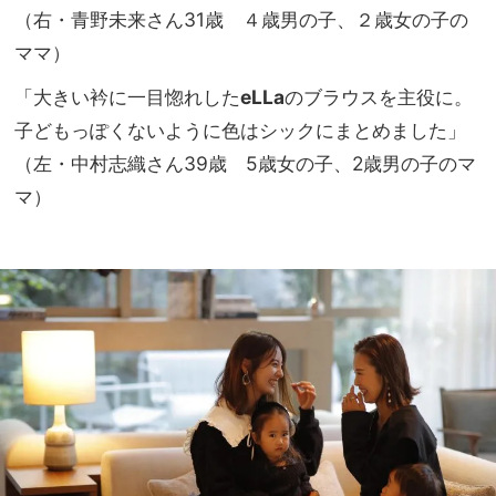
（右・青野未来さん31歳 ４歳男の子、２歳女の子の
ママ）
「大きい衿に一目惚れした
eLLa
のブラウスを主役に。
子どもっぽくないように色はシックにまとめました」
（左・中村志織さん39歳 5歳女の子、2歳男の子のマ
マ）