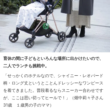
育休の間に子どもといろんな場所に出かけたいので、
二人でランチも挑戦中。
「せっかくのホテルなので、シャイニー・レオパード
柄・ロング丈というとことんドレッシーなワンピース
を着てきました。普段着るならスニーカー合わせです
が、ここは思い切ってヒールで！」（畑中莉々子さん
31歳 １歳男の子のママ）