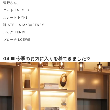
菅野さん／
ニット ENFOLD
スカート HYKE
靴 STELLA McCARTNEY
バッグ FENDI
ブローチ LOEWE
04 ■ 今季のお気に入りを着てきました♡