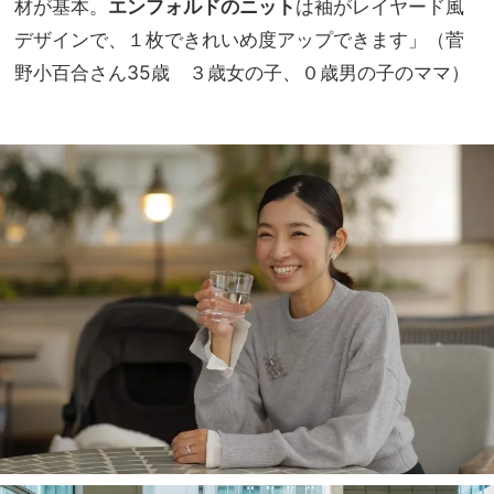
材が基本。
エンフォルドのニット
は袖がレイヤード風
デザインで、１枚できれいめ度アップできます」（菅
野小百合さん35歳 ３歳女の子、０歳男の子のママ）