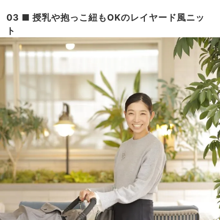
03 ■ 授乳や抱っこ紐もOKのレイヤード風ニッ
ト