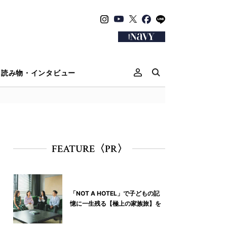
読み物・インタビュー
FEATURE〈PR〉
「NOT A HOTEL」で子どもの記
憶に一生残る【極上の家族旅】を