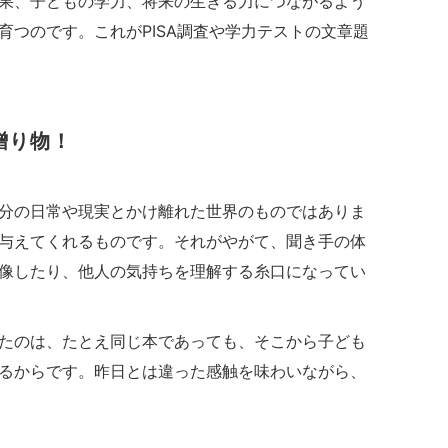
果、子どもの学力、将来の生きる力につながるよう
育つのです。これがPISA調査や学力テストの文章題
贈り物！
分の日常や現実とかけ離れた世界のものではありま
与えてくれるものです。それがやがて、聞き手の体
像したり、他人の気持ちを理解する糸口になってい
たのは、たとえ同じ本であっても、そこから子ども
るからです。昨日とは違った感触を味わいながら、