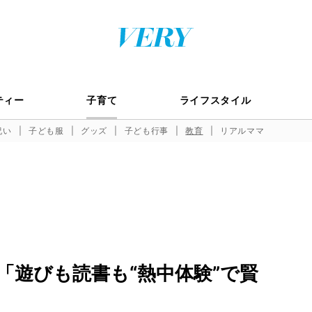
ティー
子育て
ライフスタイル
祝い
子ども服
グッズ
子ども行事
教育
リアルママ
「遊びも読書も“熱中体験”で賢