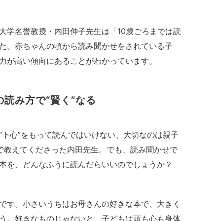
大学名誉教授・内田伸子先生は「10歳ごろまでは読
た。赤ちゃんの頃から読み聞かせをされている子
力が高い傾向にあることがわかっています。
読み方で“賢く”なる
“下心”をもって読んではいけない、大切なのは親子
で教えてくださった内田先生。でも、読み聞かせで
本を、どんなふうに読んだらいいのでしょうか？
です。小さいうちはお母さんの好きな本で、大きく
う。好きなものじゃないと、子どもは頭も心も身体