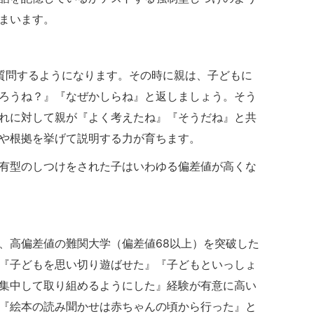
まいます。
質問するようになります。その時に親は、子どもに
ろうね？』『なぜかしらね』と返しましょう。そう
れに対して親が『よく考えたね』『そうだね』と共
や根拠を挙げて説明する力が育ちます。
有型のしつけをされた子はいわゆる偏差値が高くな
、高偏差値の難関大学（偏差値68以上）を突破した
『子どもを思い切り遊ばせた』『子どもといっしょ
集中して取り組めるようにした』経験が有意に高い
『絵本の読み聞かせは赤ちゃんの頃から行った』と