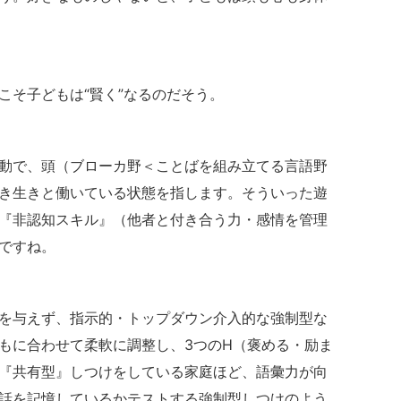
こそ子どもは“賢く”なるのだそう。
動で、頭（ブローカ野＜ことばを組み立てる言語野
き生きと働いている状態を指します。そういった遊
『非認知スキル』（他者と付き合う力・感情を管理
ですね。
を与えず、指示的・トップダウン介入的な強制型な
もに合わせて柔軟に調整し、3つのH（褒める・励ま
『共有型』しつけをしている家庭ほど、語彙力が向
話を記憶しているかテストする強制型しつけのよう