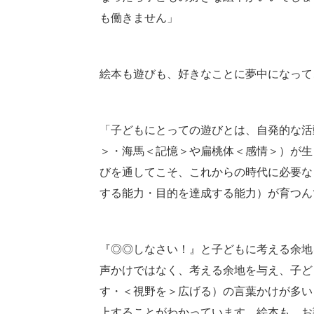
も働きません」
絵本も遊びも、好きなことに夢中になって
「子どもにとっての遊びとは、自発的な活
＞・海馬＜記憶＞や扁桃体＜感情＞）が生
びを通してこそ、これからの時代に必要な
する能力・目的を達成する能力）が育つん
『◎◎しなさい！』と子どもに考える余地
声かけではなく、考える余地を与え、子ど
す・＜視野を＞広げる）の言葉かけが多い
上することがわかっています。絵本も、お