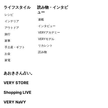
ライフスタイル
読み物・インタビ
ュー
レシピ
連載
インテリア
インタビュー
アウトドア
VERYアカデミー
旅行
VERYモデル
家事
リカレント
手土産・ギフト
読み物
お金
家電
あおきさん占い。
VERY STORE
Shopping LIVE
VERY NaVY