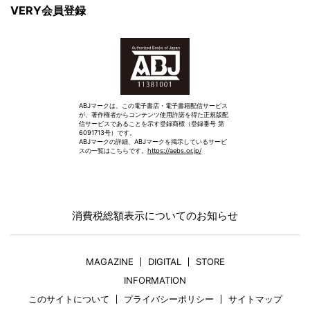
VERY会員登録
ABJマークは、この電子書店・電子書籍配信サービス
が、著作権者からコンテンツ使用許諾を得た正規版配
信サービスであることを示す登録商標（登録番号 第
6091713号）です。
ABJマークの詳細、ABJマークを掲示しているサービ
スの一覧はこちらです。
https://aebs.or.jp/
消費税総額表示についてのお知らせ
MAGAZINE
DIGITAL
STORE
INFORMATION
このサイトについて
プライバシーポリシー
サイトマップ