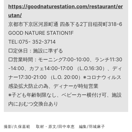
https://goodnaturestation.com/restaurant/er
utan/
京都市下京区河原町通 四条下る2丁目稲荷町318-6
GOOD NATURE STATION1F
TEL:075- 352-3714
□定休日：施設に準ずる
□営業時間：モーニング7:00-10:00、ランチ11:30
-14:00、カフェ14:00-17:00 （L.O.16:30）、ディ
ナー17:30-21:00 （L.O. 20:00）※コロナウィルス
感染拡大防止の為、ディナーが時短営業
※子ども年齢制限なし、ベビーカー横付け可、施設
内におむつ交換台あり
撮影/久保嘉範 取材・原文/田中幸恵 編集/羽城麻子