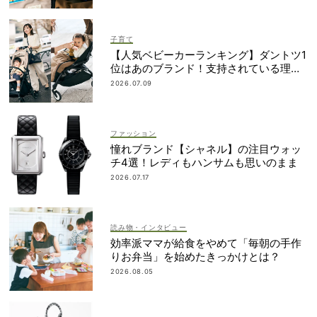
子育て
【人気ベビーカーランキング】ダントツ1
位はあのブランド！支持されている理由
は？
2026.07.09
ファッション
憧れブランド【シャネル】の注目ウォッ
チ4選！レディもハンサムも思いのまま
2026.07.17
読み物・インタビュー
効率派ママが給食をやめて「毎朝の手作
りお弁当」を始めたきっかけとは？
2026.08.05