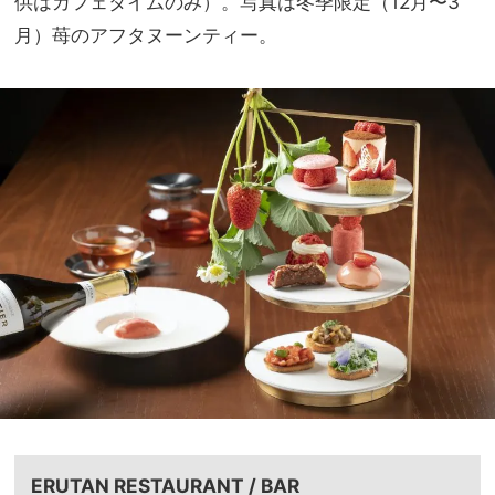
供はカフェタイムのみ）。写真は冬季限定（12月〜3
月）苺のアフタヌーンティー。
ERUTAN RESTAURANT / BAR