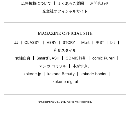
広告掲載について
よくあるご質問
お問合わせ
光文社オフィシャルサイト
MAGAZINE OFFICIAL SITE
JJ
CLASSY.
VERY
STORY
Mart
美ST
bis
和食スタイル
女性自身
SmartFLASH
COMIC熱帯
comic Pureri
マンガ コミソル
本がすき。
kokode.jp
kokode Beauty
kokode books
kokode digital
©Kobunsha Co., Ltd. All Rights Reserved.