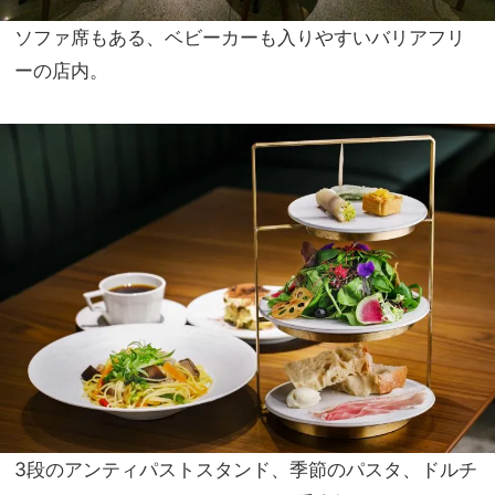
ソファ席もある、ベビーカーも入りやすいバリアフリ
ーの店内。
3段のアンティパストスタンド、季節のパスタ、ドルチ