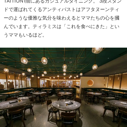
TAITION1階にあるカジュアルダイニング。 3段スタン
ドで運ばれてくるアンティパストはアフタヌーンティ
ーのような優雅な気分を味わえるとママたちの心を摑
んでいます。ティラミスは「これを食べにきた」とい
うママもいるほど。