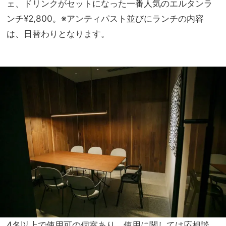
ェ、ドリンクがセットになった一番人気のエルタンラ
ンチ¥2,800。※アンティパスト並びにランチの内容
は、
日替わりとなります。
4名以上で使用可の個室あり、使用に関しては応相談。