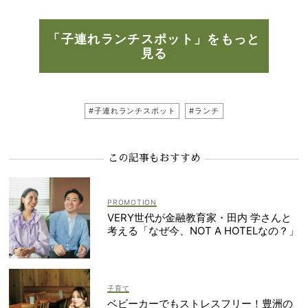
「子連れランチスポット」をもっと
見る
#子連れランチスポット
#ランチ
この記事もおすすめ
VERY世代が金融教育家・田内 学さんと
考える「なぜ今、NOT A HOTELなの？」
子育て
ベビーカーでもストレスフリー！豊洲の