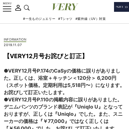
#一生ものジュエリー
#Tシャツ
#紫外線（UV）対策
INFORMATION
2019.11.07
【VERY12月号お詫びと訂正】
●VERY12月号P.174のCaSyの価格に誤りがありまし
た。正しくは、浴室＋キッチン＜120分＞ 6,200円
（スポット価格。定期利用は5,518円〜）になります。
お詫びして訂正いたします。
●VERY12月号P.110の掲載内容に誤りがありました。
デニムパンツのブランド表記が『Uniqlo U』となって
おりますが、正しくは『Uniqlo』でした。また、スニ
ーカーの価格は『￥77,000』ではなく正しくは
『￥56,000』でした。お詫びして訂正いたします。