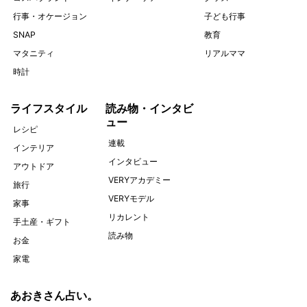
行事・オケージョン
子ども行事
SNAP
教育
マタニティ
リアルママ
時計
ライフスタイル
読み物・インタビ
ュー
レシピ
連載
インテリア
インタビュー
アウトドア
VERYアカデミー
旅行
VERYモデル
家事
リカレント
手土産・ギフト
読み物
お金
家電
あおきさん占い。