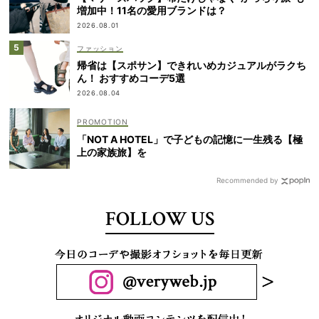
増加中！11名の愛用ブランドは？
2026.08.01
ファッション
帰省は【スポサン】できれいめカジュアルがラクち
ん！ おすすめコーデ5選
2026.08.04
「NOT A HOTEL」で子どもの記憶に一生残る【極
上の家族旅】を
Recommended by
FOLLOW US