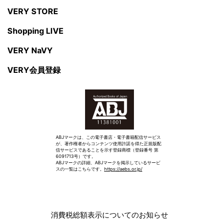
VERY STORE
Shopping LIVE
VERY NaVY
VERY会員登録
ABJマークは、この電子書店・電子書籍配信サービス
が、著作権者からコンテンツ使用許諾を得た正規版配
信サービスであることを示す登録商標（登録番号 第
6091713号）です。
ABJマークの詳細、ABJマークを掲示しているサービ
スの一覧はこちらです。
https://aebs.or.jp/
消費税総額表示についてのお知らせ