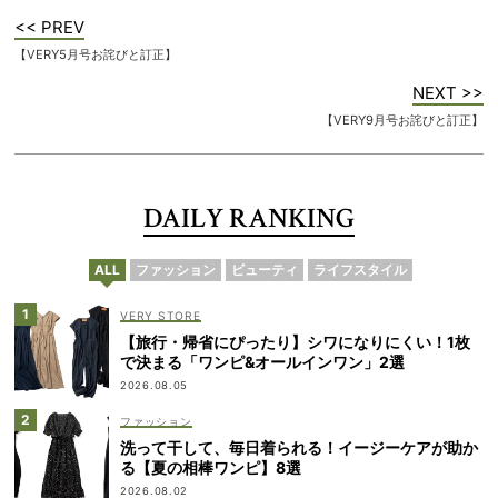
<< PREV
【VERY5月号お詫びと訂正】
NEXT >>
【VERY9月号お詫びと訂正】
DAILY RANKING
ALL
ファッション
ビューティ
ライフスタイル
VERY STORE
【旅行・帰省にぴったり】シワになりにくい！1枚
で決まる「ワンピ&オールインワン」2選
2026.08.05
ファッション
洗って干して、毎日着られる！イージーケアが助か
る【夏の相棒ワンピ】8選
2026.08.02