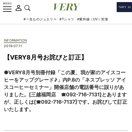
#一生ものジュエリー
#Tシャツ
#紫外線（UV）対策
INFORMATION
2019.07.11
【VERY8月号お詫びと訂正】
●VERY8月号別冊付録「この夏、我が家のアイスコー
ヒーをアップグレード♪」内P.8の「ネスプレッソ アイ
スコーヒーセミナー」開催店舗の電話番号に誤りがあ
りました。[三越福岡店 ☎092-716-7131]とあります
が、正しくは[☎092-716-7137]です。お詫びして訂正
いたします。