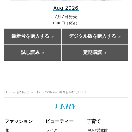
Aug 2026
7月7日発売
1000円（税込）
最新号を購入する
デジタル版を購入する
試し読み
定期購読
TOP
お知らせ
【VERY2022年8月号お詫びと訂正】
ファッション
ビューティー
子育て
靴
メイク
VERY児童館