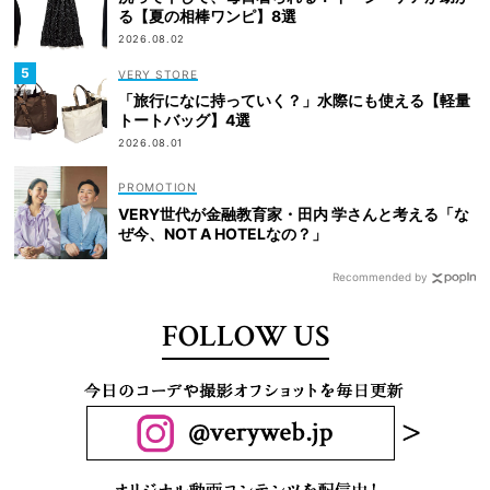
る【夏の相棒ワンピ】8選
2026.08.02
VERY STORE
「旅行になに持っていく？」水際にも使える【軽量
トートバッグ】4選
2026.08.01
VERY世代が金融教育家・田内 学さんと考える「な
ぜ今、NOT A HOTELなの？」
Recommended by
FOLLOW US