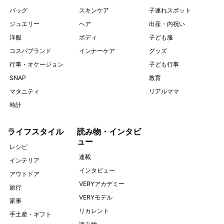
バッグ
スキンケア
子連れスポット
ジュエリー
ヘア
出産・内祝い
洋服
ボディ
子ども服
コスパブランド
インナーケア
グッズ
行事・オケージョン
子ども行事
SNAP
教育
マタニティ
リアルママ
時計
ライフスタイル
読み物・インタビ
ュー
レシピ
連載
インテリア
インタビュー
アウトドア
VERYアカデミー
旅行
VERYモデル
家事
リカレント
手土産・ギフト