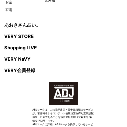
読み物
お金
家電
あおきさん占い。
VERY STORE
Shopping LIVE
VERY NaVY
VERY会員登録
ABJマークは、この電子書店・電子書籍配信サービス
が、著作権者からコンテンツ使用許諾を得た正規版配
信サービスであることを示す登録商標（登録番号 第
6091713号）です。
ABJマークの詳細、ABJマークを掲示しているサービ