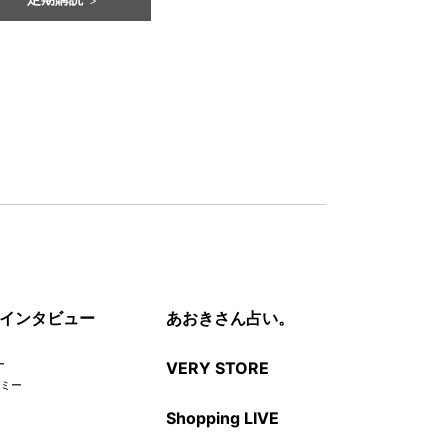
定期購読
インタビュー
あおきさん占い。
ー
VERY STORE
デミー
Shopping LIVE