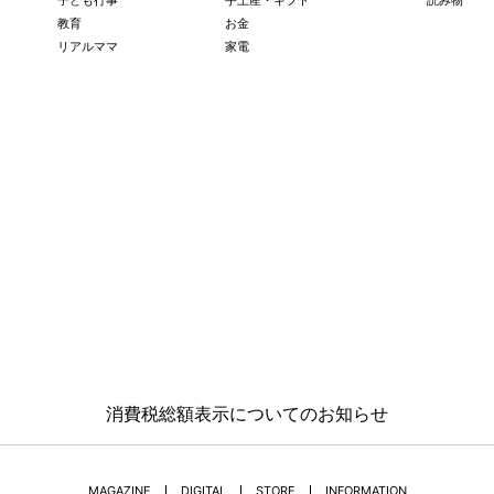
子ども行事
手土産・ギフト
読み物
教育
お金
リアルママ
家電
消費税総額表示についてのお知らせ
MAGAZINE
DIGITAL
STORE
INFORMATION