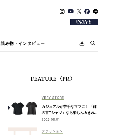
読み物・インタビュー
FEATURE〈PR〉
VERY STORE
カジュアルが苦手なママに！ 「ほ
の甘Tシャツ」なら楽ちん＆きれい
めに決まる
2026.08.01
ファッション