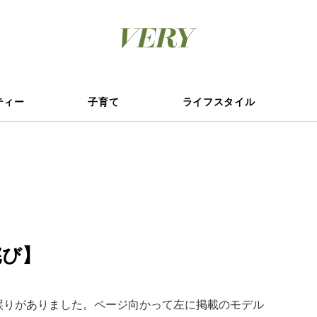
ティー
子育て
ライフスタイル
詫び】
記に誤りがありました。ページ向かって左に掲載のモデル