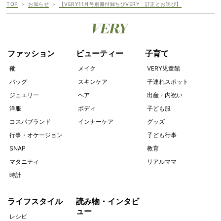
TOP
お知らせ
【VERY11月号別冊付録ちびVERY 訂正とお詫び】
ファッション
ビューティー
子育て
靴
メイク
VERY児童館
バッグ
スキンケア
子連れスポット
ジュエリー
ヘア
出産・内祝い
洋服
ボディ
子ども服
コスパブランド
インナーケア
グッズ
行事・オケージョン
子ども行事
SNAP
教育
マタニティ
リアルママ
時計
ライフスタイル
読み物・インタビ
ュー
レシピ