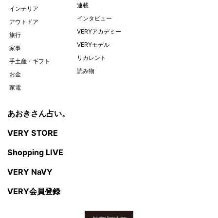
連載
インテリア
インタビュー
アウトドア
VERYアカデミー
旅行
VERYモデル
家事
リカレント
手土産・ギフト
読み物
お金
家電
あおきさん占い。
VERY STORE
Shopping LIVE
VERY NaVY
VERY会員登録