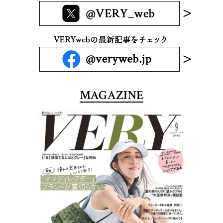
MAGAZINE