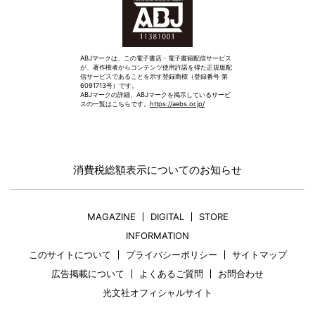
ABJマークは、この電子書店・電子書籍配信サービス
が、著作権者からコンテンツ使用許諾を得た正規版配
信サービスであることを示す登録商標（登録番号 第
6091713号）です。
ABJマークの詳細、ABJマークを掲示しているサービ
スの一覧はこちらです。
https://aebs.or.jp/
消費税総額表示についてのお知らせ
MAGAZINE
DIGITAL
STORE
INFORMATION
このサイトについて
プライバシーポリシー
サイトマップ
広告掲載について
よくあるご質問
お問合わせ
光文社オフィシャルサイト