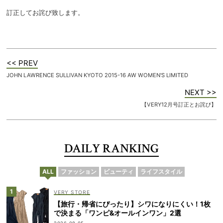
訂正してお詫び致します。
<< PREV
JOHN LAWRENCE SULLIVAN KYOTO 2015-16 AW WOMEN'S LIMITED
NEXT >>
【VERY12月号訂正とお詫び】
DAILY RANKING
ALL
ファッション
ビューティ
ライフスタイル
VERY STORE
【旅行・帰省にぴったり】シワになりにくい！1枚
で決まる「ワンピ&オールインワン」2選