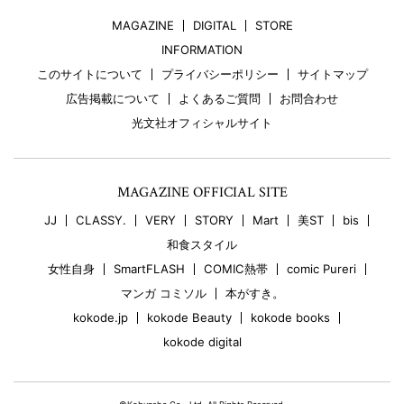
MAGAZINE
DIGITAL
STORE
INFORMATION
このサイトについて
プライバシーポリシー
サイトマップ
広告掲載について
よくあるご質問
お問合わせ
光文社オフィシャルサイト
MAGAZINE OFFICIAL SITE
JJ
CLASSY.
VERY
STORY
Mart
美ST
bis
和食スタイル
女性自身
SmartFLASH
COMIC熱帯
comic Pureri
マンガ コミソル
本がすき。
kokode.jp
kokode Beauty
kokode books
kokode digital