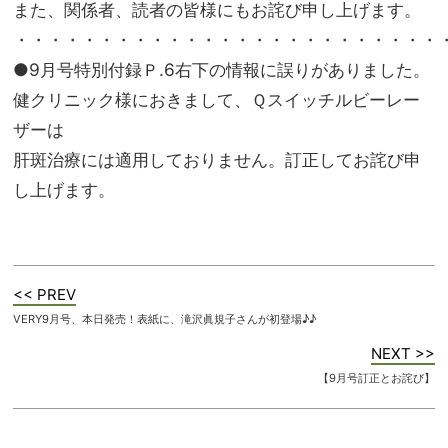
また、関係者、読者の皆様にもお詫び申し上げます。
・・・・・・・・・・・・・・・・・・・・・・・・・
●9月号特別付録Ｐ.6右下の情報に誤りがありました。
健クリニック様におきまして、Ｑスイッチルビーレー
ザーは
肝斑治療には適用しておりません。訂正してお詫び申
し上げます。
<< PREV
VERY9月号、本日発売！表紙に、滝沢眞規子さんが初登場♪♪
NEXT >>
【9月号訂正とお詫び】