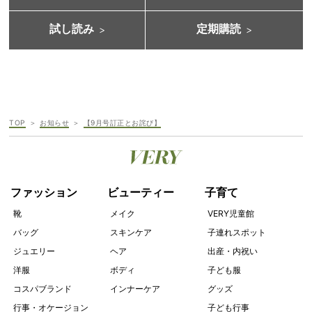
試し読み
定期購読
TOP
お知らせ
【9月号訂正とお詫び】
ファッション
ビューティー
子育て
靴
メイク
VERY児童館
バッグ
スキンケア
子連れスポット
ジュエリー
ヘア
出産・内祝い
洋服
ボディ
子ども服
コスパブランド
インナーケア
グッズ
行事・オケージョン
子ども行事