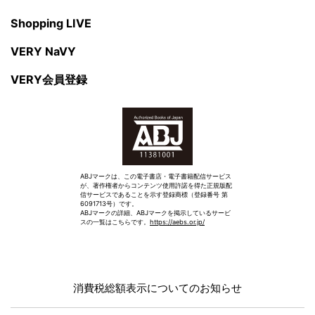
Shopping LIVE
VERY NaVY
VERY会員登録
ABJマークは、この電子書店・電子書籍配信サービス
が、著作権者からコンテンツ使用許諾を得た正規版配
信サービスであることを示す登録商標（登録番号 第
6091713号）です。
ABJマークの詳細、ABJマークを掲示しているサービ
スの一覧はこちらです。
https://aebs.or.jp/
消費税総額表示についてのお知らせ