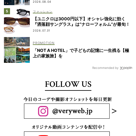
2026.08.04
ファッション
【ユニクロは3000円以下】オシャレ強化に効く
『洒落顔サングラス』は“ナローフォルム”が最旬！
2026.07.31
「NOT A HOTEL」で子どもの記憶に一生残る【極
上の家族旅】を
Recommended by
FOLLOW US