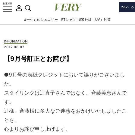
#一生ものジュエリー
#Tシャツ
#紫外線（UV）対策
INFORMATION
2012.08.07
【9月号訂正とお詫び】
●9月号の表紙クレジットにおいて誤りがございまし
た。
スタイリングは辻直子さんではなく、斉藤美恵さんで
す。
辻様、斉藤様に多大なご迷惑をおかけいたしましたこ
とを、
心よりお詫び申し上げます。