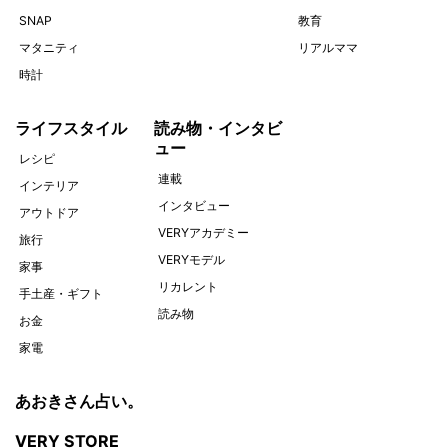
SNAP
教育
マタニティ
リアルママ
時計
ライフスタイル
読み物・インタビ
ュー
レシピ
連載
インテリア
インタビュー
アウトドア
VERYアカデミー
旅行
VERYモデル
家事
リカレント
手土産・ギフト
読み物
お金
家電
あおきさん占い。
VERY STORE