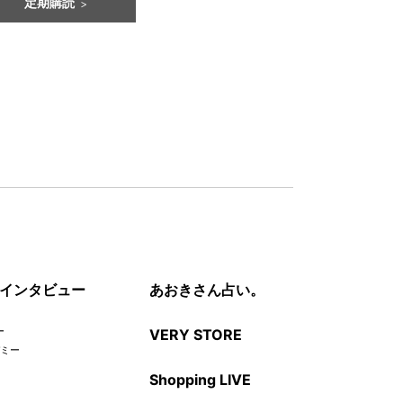
定期購読
インタビュー
あおきさん占い。
ー
VERY STORE
デミー
Shopping LIVE