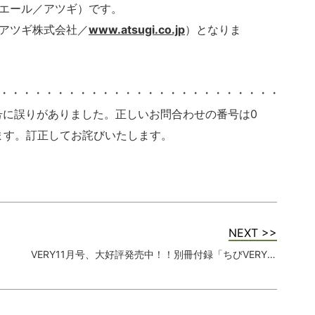
エール／アツギ）です。
0（アツギ株式会社／
www.atsugi.co.jp
）となりま
・・・・・・・・・・・・・・・・・・・・・・・・・・・・
電話番号に誤りがありました。正しいお問合わせの番号は0
となります。訂正してお詫びいたします。
NEXT >>
VERY11月号、大好評発売中！！別冊付録「ちびVERY」ついてます♪