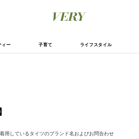
ティー
子育て
ライフスタイル
】
デルが着用しているタイツのブランド名およびお問合わせ