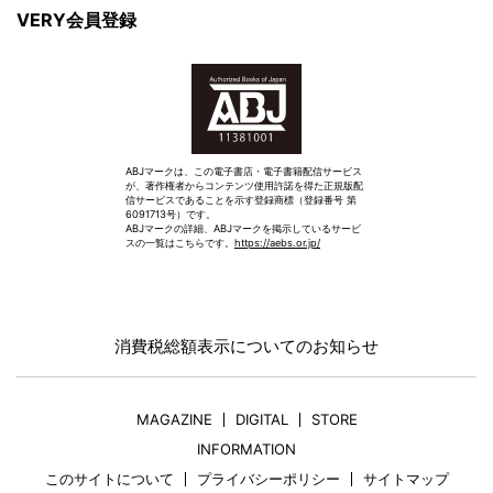
VERY会員登録
ABJマークは、この電子書店・電子書籍配信サービス
が、著作権者からコンテンツ使用許諾を得た正規版配
信サービスであることを示す登録商標（登録番号 第
6091713号）です。
ABJマークの詳細、ABJマークを掲示しているサービ
スの一覧はこちらです。
https://aebs.or.jp/
消費税総額表示についてのお知らせ
MAGAZINE
DIGITAL
STORE
INFORMATION
このサイトについて
プライバシーポリシー
サイトマップ