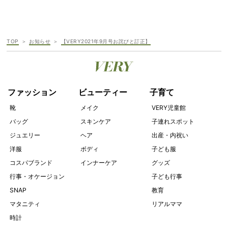
TOP
お知らせ
【VERY2021年9月号お詫びと訂正】
ファッション
ビューティー
子育て
靴
メイク
VERY児童館
バッグ
スキンケア
子連れスポット
ジュエリー
ヘア
出産・内祝い
洋服
ボディ
子ども服
コスパブランド
インナーケア
グッズ
行事・オケージョン
子ども行事
SNAP
教育
マタニティ
リアルママ
時計