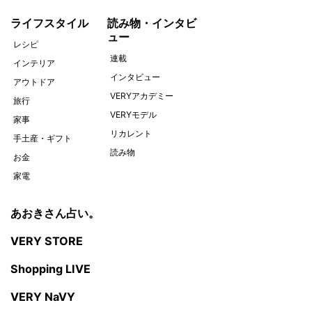
ライフスタイル
読み物・インタビ
ュー
レシピ
連載
インテリア
インタビュー
アウトドア
VERYアカデミー
旅行
VERYモデル
家事
リカレント
手土産・ギフト
読み物
お金
家電
あおきさん占い。
VERY STORE
Shopping LIVE
VERY NaVY