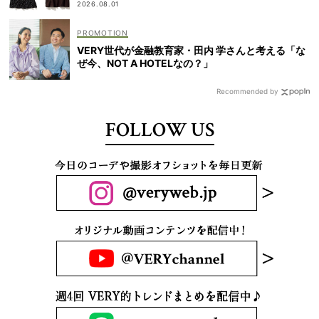
2026.08.01
VERY世代が金融教育家・田内 学さんと考える「な
ぜ今、NOT A HOTELなの？」
Recommended by
FOLLOW US