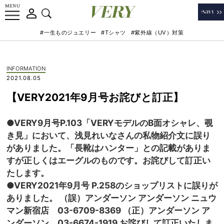
#一生ものジュエリー
#Tシャツ
#紫外線（UV）対策
INFORMATION
2021.08.05
【VERY2021年9月号お詫びと訂正】
●VERY9月号P.103「VERYモデルのB面オシャレ、覗
き見」において、浅見れいなさんの私物紹介文に誤り
がありました。「長靴はハンター」との記載がありま
すが正しくはエーグルのものです。お詫びして訂正い
たします。
●VERY2021年9月号 P.258のショップリストに誤りが
ありました。 （誤）アンダーソン アンダーソン ニュウ
マン新宿店 03-6709-8369 （正）アンダーソン ア
ンダーソン 03-6674-1919 お詫びして訂正いたしま