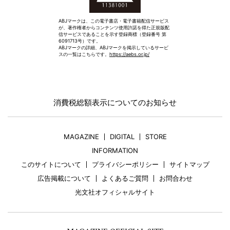
ABJマークは、この電子書店・電子書籍配信サービス
が、著作権者からコンテンツ使用許諾を得た正規版配
信サービスであることを示す登録商標（登録番号 第
6091713号）です。
ABJマークの詳細、ABJマークを掲示しているサービ
スの一覧はこちらです。
https://aebs.or.jp/
消費税総額表示についてのお知らせ
MAGAZINE
DIGITAL
STORE
INFORMATION
このサイトについて
プライバシーポリシー
サイトマップ
広告掲載について
よくあるご質問
お問合わせ
光文社オフィシャルサイト