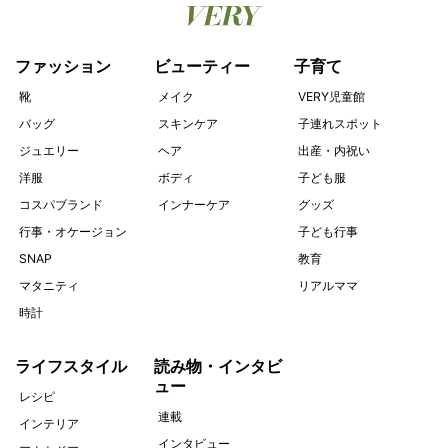
ファッション
ビューティー
子育て
靴
メイク
VERY児童館
バッグ
スキンケア
子連れスポット
ジュエリー
ヘア
出産・内祝い
洋服
ボディ
子ども服
コスパブランド
インナーケア
グッズ
行事・オケージョン
子ども行事
SNAP
教育
マタニティ
リアルママ
時計
ライフスタイル
読み物・インタビ
ュー
レシピ
連載
インテリア
インタビュー