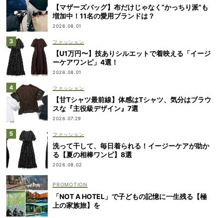
【マザーズバッグ】布だけじゃなく“かっちり派”も
増加中！11名の愛用ブランドは？
2026.08.01
ファッション
【U1万円〜】技ありシルエットで着映える「イージ
ーケアワンピ」4選！
2026.08.01
ファッション
【甘Tシャツ最前線】体感はTシャツ、気分はブラウ
スな『主役級デザイン』7選
2026.07.29
ファッション
洗って干して、毎日着られる！イージーケアが助か
る【夏の相棒ワンピ】8選
2026.08.02
「NOT A HOTEL」で子どもの記憶に一生残る【極
上の家族旅】を