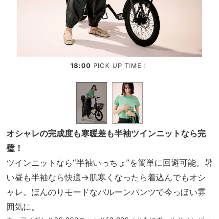
18:00
PICK UP TIME！
オシャレの完成度も寒暖差も半袖ツインニットなら完
璧！
ツインニットなら“半袖いっちょ”を簡単に回避可能。暑
い昼も半袖なら快適→肌寒くなったら着込んでもオシ
ャレ。ほんのりモードなバルーンパンツで今っぽい雰
囲気に。