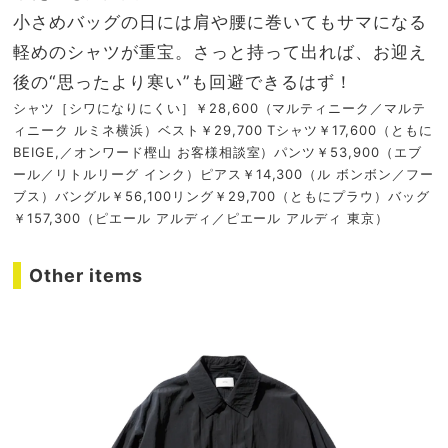
小さめバッグの日には肩や腰に巻いてもサマになる
軽めのシャツが重宝。さっと持って出れば、お迎え
後の“思ったより寒い”も回避できるはず！
シャツ［シワになりにくい］￥28,600（マルティニーク／マルテ
ィニーク ルミネ横浜）ベスト￥29,700 Tシャツ￥17,600（ともに
BEIGE,／オンワード樫山 お客様相談室）パンツ￥53,900（エブ
ール／リトルリーグ インク）ピアス￥14,300（ル ボンボン／フー
ブス）バングル￥56,100リング￥29,700（ともにプラウ）バッグ
￥157,300（ピエール アルディ／ピエール アルディ 東京）
Other items