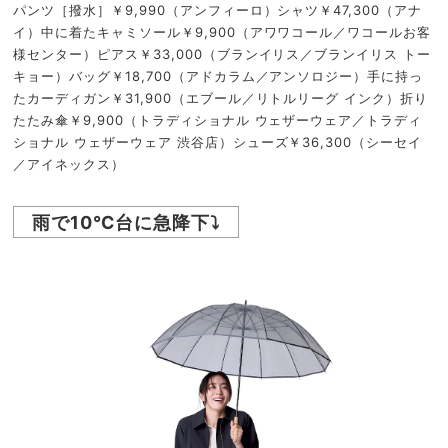
パンツ［撥水］￥9,990（アンフィーロ）シャツ￥47,300（アナ
イ）中に着たキャミソール￥9,900（アワワコール／ワコールお客
様センター）ピアス￥33,000（ブランイリス／ブランイリス トー
キョー）バッグ￥18,700（アドカラム／アンソロジー）手に持っ
たカーディガン￥31,900（エブール／リトルリーグ インク）折り
たたみ傘￥9,900（トラディショナル ウェザーウェア／トラディ
ショナル ウェザーウェア 渋谷店）シューズ￥36,300（シーセイ
／アイネックス）
雨で10℃台に急降下⤵