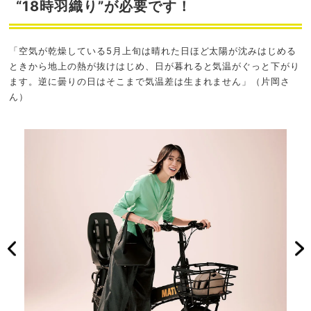
“18時羽織り”が必要です！
「空気が乾燥している5月上旬は晴れた日ほど太陽が沈みはじめる
ときから地上の熱が抜けはじめ、日が暮れると気温がぐっと下がり
ます。逆に曇りの日はそこまで気温差は生まれません」（片岡さ
ん）