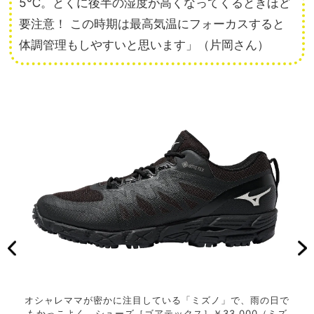
5℃。とくに後半の湿度が高くなってくるときほど
要注意！ この時期は最高気温にフォーカスすると
体調管理もしやすいと思います」（片岡さん）
オシャレママが密かに注目している「ミズノ」で、雨の日で
もかっこよく。シューズ［ゴアテックス］￥33,000（ミズ