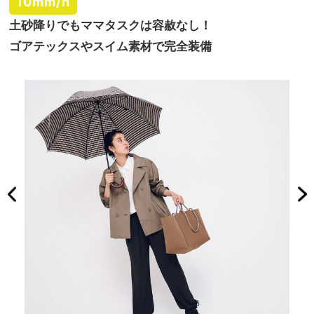
10mm/h
土砂降りでもママタスクは容赦なし！
ゴアテックスやスイム素材で完全装備