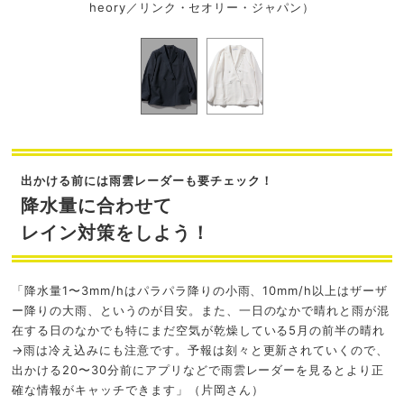
heory／リンク・セオリー・ジャパン）
出かける前には雨雲レーダーも要チェック！
降水量に合わせて
レイン対策をしよう！
「降水量1〜3mm/hはパラパラ降りの小雨、10mm/h以上はザーザ
ー降りの大雨、というのが目安。また、一日のなかで晴れと雨が混
在する日のなかでも特にまだ空気が乾燥している5月の前半の晴れ
→雨は冷え込みにも注意です。予報は刻々と更新されていくので、
出かける20〜30分前にアプリなどで雨雲レーダーを見るとより正
確な情報がキャッチできます」（片岡さん）