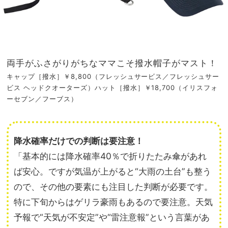
両手がふさがりがちなママこそ撥水帽子がマスト！
キャップ［撥水］￥8,800（フレッシュサービス／フレッシュサー
ビス ヘッドクオーターズ）ハット［撥水］￥18,700（イリスフォ
ーセブン／フーブス）
降水確率だけでの判断は要注意！
「基本的には降水確率40％で折りたたみ傘があれ
ば安心。ですが気温が上がると“大雨の土台”も整う
ので、その他の要素にも注目した判断が必要です。
特に下旬からはゲリラ豪雨もあるので要注意。天気
予報で“天気が不安定”や“雷注意報”という言葉があ