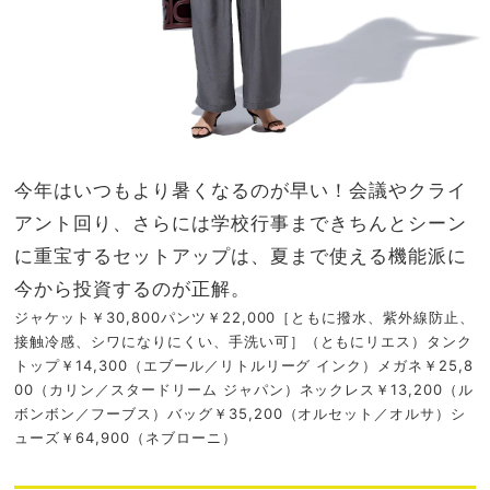
今年はいつもより暑くなるのが早い！会議やクライ
アント回り、さらには学校行事まできちんとシーン
に重宝するセットアップは、夏まで使える機能派に
今から投資するのが正解。
ジャケット￥30,800パンツ￥22,000［ともに撥水、紫外線防止、
接触冷感、シワになりにくい、手洗い可］（ともにリエス）タンク
トップ￥14,300（エブール／リトルリーグ インク）メガネ￥25,8
00（カリン／スタードリーム ジャパン）ネックレス￥13,200（ル
ボンボン／フーブス）バッグ￥35,200（オルセット／オルサ）シ
ューズ￥64,900（ネブローニ）