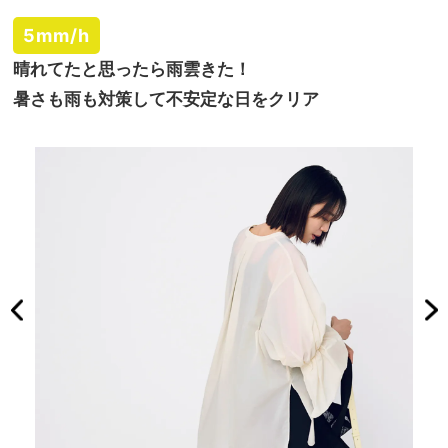
5mm/h
晴れてたと思ったら雨雲きた！
暑さも雨も対策して不安定な日をクリア