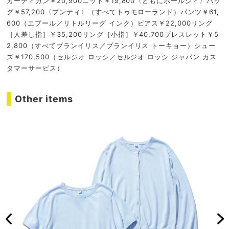
カーディガン￥20,900ニット￥19,800〈ともにボールジィ〉バッ
グ￥57,200〈プンティ〉（すべてトゥモローランド）パンツ￥61,
600（エブール／リトルリーグ インク）ピアス￥22,000リング
［人差し指］￥35,200リング［小指］￥40,700ブレスレット￥5
2,800（すべてブランイリス／ブランイリス トーキョー）シュー
ズ￥170,500（セルジオ ロッシ／セルジオ ロッシ ジャパン カス
タマーサービス）
Other items