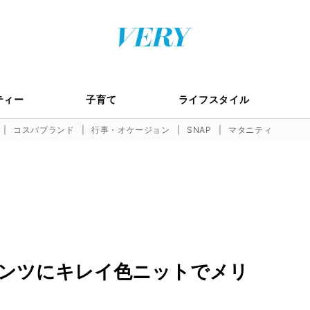
ティー
子育て
ライフスタイル
コスパブランド
行事・オケージョン
SNAP
マタニティ
ンツにキレイ色ニットでメリ