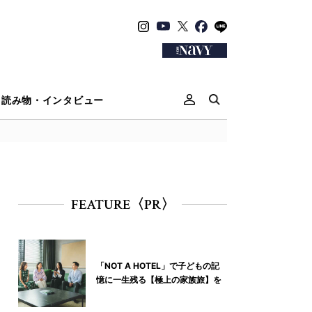
読み物・インタビュー
FEATURE〈PR〉
「NOT A HOTEL」で子どもの記
憶に一生残る【極上の家族旅】を