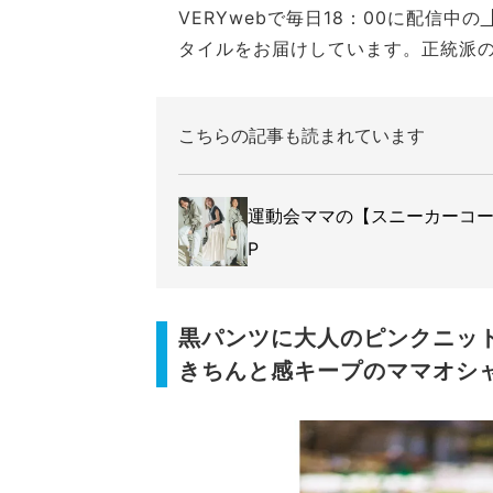
VERYwebで毎日18：00に配信中の
タイルをお届けしています。正統派
こちらの記事も読まれています
運動会ママの【スニーカーコー
P
黒パンツに大人のピンクニッ
きちんと感キープのママオシ