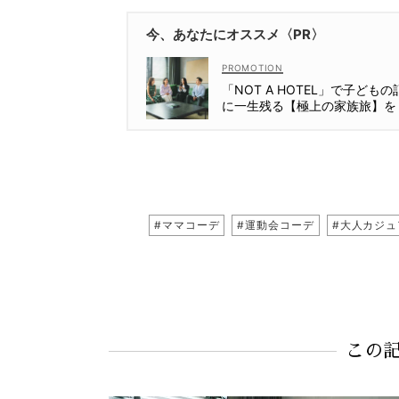
今、あなたにオススメ〈PR〉
「NOT A HOTEL」で子どもの
に一生残る【極上の家族旅】を
#ママコーデ
#運動会コーデ
#大人カジュ
この