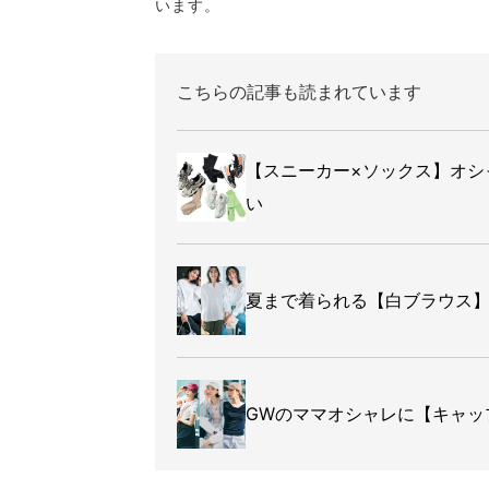
います。
こちらの記事も読まれています
【スニーカー×ソックス】オシ
い
夏まで着られる【白ブラウス】
GWのママオシャレに【キャッ