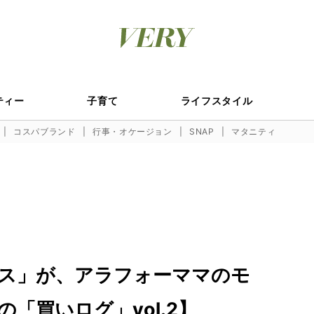
ティー
子育て
ライフスタイル
コスパブランド
行事・オケージョン
SNAP
マタニティ
ウス」が、アラフォーママのモ
「買いログ」vol.2】