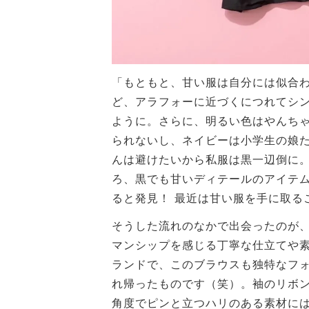
「もともと、甘い服は自分には似合
ど、アラフォーに近づくにつれてシ
ように。さらに、明るい色はやんち
られないし、ネイビーは小学生の娘
んは避けたいから私服は黒一辺倒に
ろ、黒でも甘いディテールのアイテ
ると発見！ 最近は甘い服を手に取る
そうした流れのなかで出会ったのが、
マンシップを感じる丁寧な仕立てや
ランドで、このブラウスも独特なフ
れ帰ったものです（笑）。袖のリボ
角度でピンと立つハリのある素材に