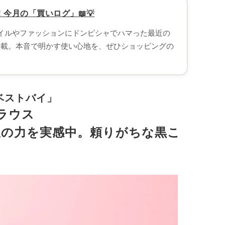
今月の「買いログ」📖💡
タイルやファッションにドンピシャでハマった最近の
連載。本音で明かす使い心地を、ぜひショッピングの
ベストバイ」
ブラウス
服の力を実感中。頼りがちな黒こ
」