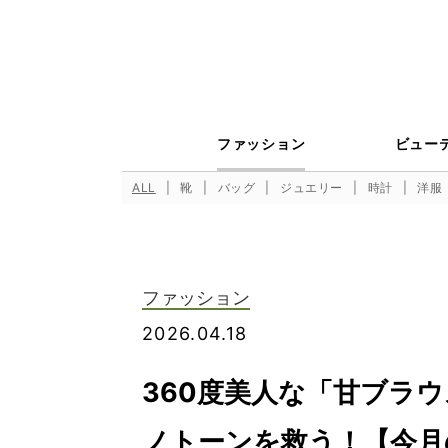
ファッション
ビュー
ALL
靴
バッグ
ジュエリー
時計
洋服
ファッション
2026.04.18
360度美人な「甘ブラ
ノトーンを救う！【今月の