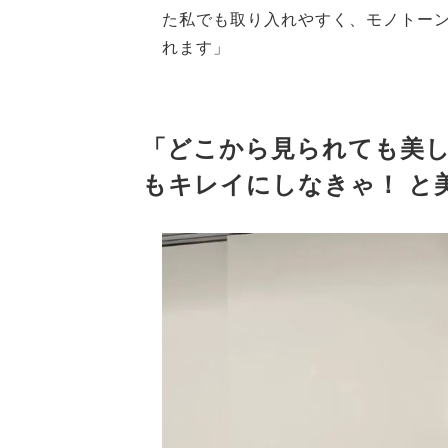
た私でも取り入れやすく、モノトー
れます」
「どこから見られても美
もキレイにしなきゃ！ と