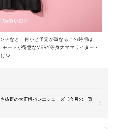
ランチなど、何かと予定が重なるこの時期は、
、モードが得意なVERY等身大ママライター・
届け♡
すさ抜群の大正解バレエシューズ【今月の「買