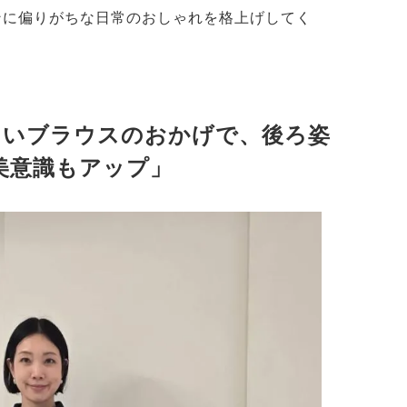
ンに偏りがちな日常のおしゃれを格上げしてく
しいブラウスのおかげで、後ろ姿
美意識もアップ」