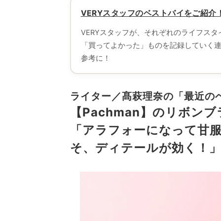
VERYスタッフのベストバイをご紹介！
VERYスタッフが、それぞれのライフス
「買ってよかった」ものを記録していく
参考に！
ライター／髙萩理奈の「最近の
【Pachman】のリボン
「アラフォーになって甘
そ、ディテールが効く！