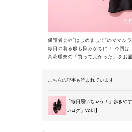
保護者会や“はじめまして”のママ友
毎日の着る服も悩みがちに！ 今回は
髙萩理奈の「買ってよかった」をお
こちらの記事も読まれています
「毎日履いちゃう！」歩きや
いログ」vol.1】