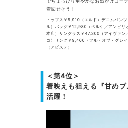
でちょっぴり華やかなお出かけコー
着回せそう！
トップス￥8,910（エルド）デニムパンツ
ル）バッグ￥12,980（ペルケ╱アンビリ
本店）サングラス￥47,300（アイヴァン
コ〉リング￥9,460〈フル・オブ・グレイス
（アビステ）
＜第4位＞
着映えも狙える『甘めブ
活躍！