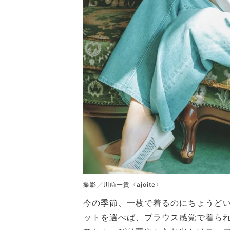
撮影╱川﨑一貴〈ajoite〉
今の季節、一枚で着るのにちょうど
ットを選べば、ブラウス感覚で着ら