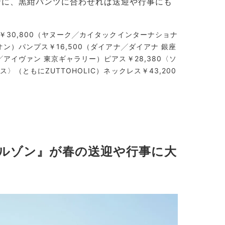
デに、黒紺パンツに合わせれば送迎や行事にも
￥30,800（ヤヌーク╱カイタックインターナショナ
オン）パンプス￥16,500（ダイアナ╱ダイアナ 銀座
╱アイヴァン 東京ギャラリー）ピアス￥28,380〈ソ
〉（ともにZUTTOHOLIC）ネックレス￥43,200
ルゾン』が春の送迎や行事に大