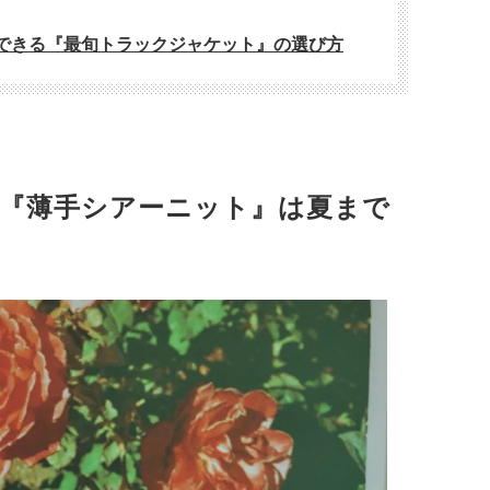
イできる『最旬トラックジャケット』の選び方
『薄手シアーニット』は夏まで