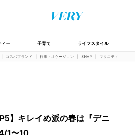
ティー
子育て
ライフスタイル
コスパブランド
行事・オケージョン
SNAP
マタニティ
OP5】キレイめ派の春は『デニ
/1〜10