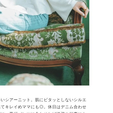
いいシアーニット。肌にピタッとしないシルエ
れてキレイめママにも◎。休日はデニム合わせ