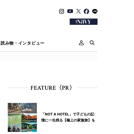
読み物・インタビュー
FEATURE〈PR〉
「NOT A HOTEL」で子どもの記
憶に一生残る【極上の家族旅】を