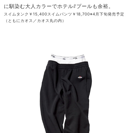
に馴染む大人カラーでホテル⇄プールも余裕。
スイムタンク￥15,400スイムパンツ￥18,700※4月下旬発売予定
（ともにカオス／カオス丸の内）