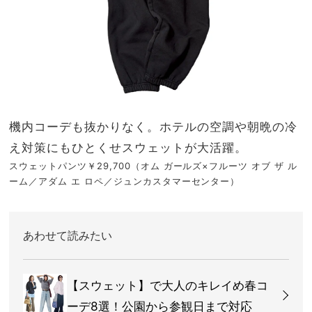
機内コーデも抜かりなく。ホテルの空調や朝晩の冷
え対策にもひとくせスウェットが大活躍。
スウェットパンツ￥29,700（オム ガールズ×フルーツ オブ ザ ル
ーム／アダム エ ロペ／ジュンカスタマーセンター）
あわせて読みたい
【スウェット】で大人のキレイめ春コ
ーデ8選！公園から参観日まで対応