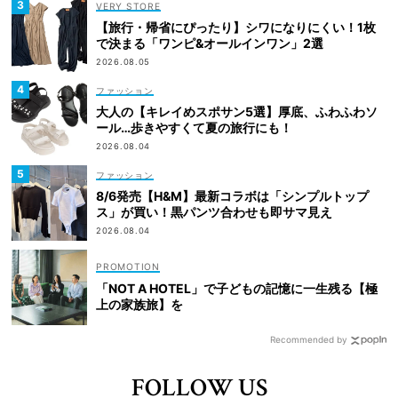
VERY STORE
【旅行・帰省にぴったり】シワになりにくい！1枚
で決まる「ワンピ&オールインワン」2選
2026.08.05
ファッション
大人の【キレイめスポサン5選】厚底、ふわふわソ
ール…歩きやすくて夏の旅行にも！
2026.08.04
ファッション
8/6発売【H&M】最新コラボは「シンプルトップ
ス」が買い！黒パンツ合わせも即サマ見え
2026.08.04
「NOT A HOTEL」で子どもの記憶に一生残る【極
上の家族旅】を
Recommended by
FOLLOW US