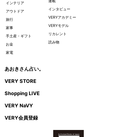
連載
インテリア
インタビュー
アウトドア
VERYアカデミー
旅行
VERYモデル
家事
リカレント
手土産・ギフト
読み物
お金
家電
あおきさん占い。
VERY STORE
Shopping LIVE
VERY NaVY
VERY会員登録