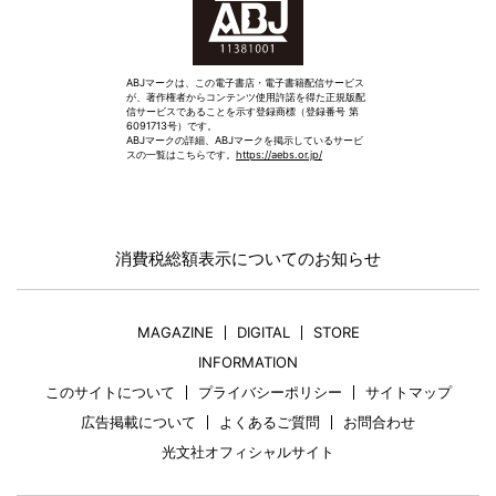
ABJマークは、この電子書店・電子書籍配信サービス
が、著作権者からコンテンツ使用許諾を得た正規版配
信サービスであることを示す登録商標（登録番号 第
6091713号）です。
ABJマークの詳細、ABJマークを掲示しているサービ
スの一覧はこちらです。
https://aebs.or.jp/
消費税総額表示についてのお知らせ
MAGAZINE
DIGITAL
STORE
INFORMATION
このサイトについて
プライバシーポリシー
サイトマップ
広告掲載について
よくあるご質問
お問合わせ
光文社オフィシャルサイト