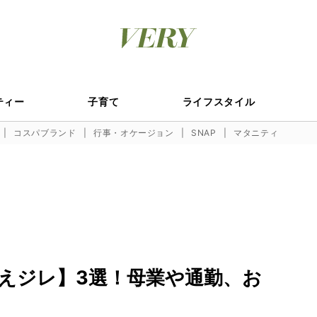
ティー
子育て
ライフスタイル
コスパブランド
行事・オケージョン
SNAP
マタニティ
えジレ】3選！母業や通勤、お