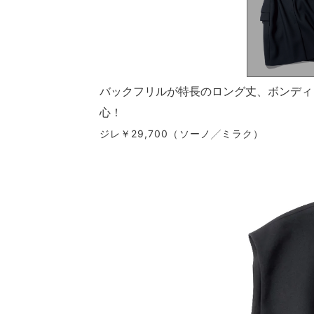
バックフリルが特長のロング丈、ボンディ
心！
ジレ￥29,700（ソーノ╱ミラク）