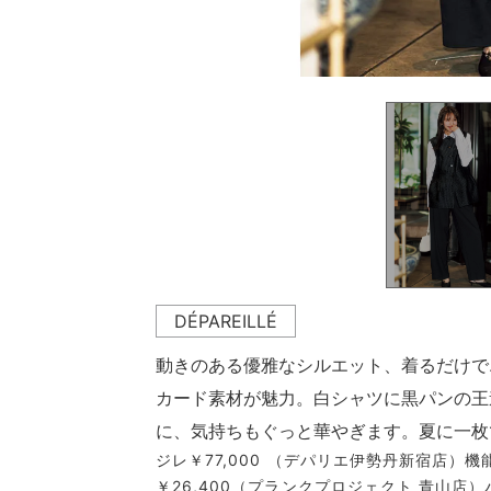
DÉPAREILLÉ
動きのある優雅なシルエット、着るだけで
カード素材が魅力。白シャツに黒パンの王
に、気持ちもぐっと華やぎます。夏に一枚
ジレ￥77,000 （デパリエ伊勢丹新宿店）機
￥26,400（プランクプロジェクト 青山店）