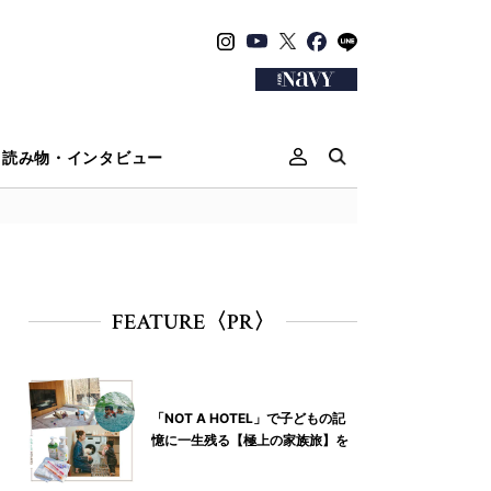
読み物・インタビュー
FEATURE〈PR〉
「NOT A HOTEL」で子どもの記
憶に一生残る【極上の家族旅】を