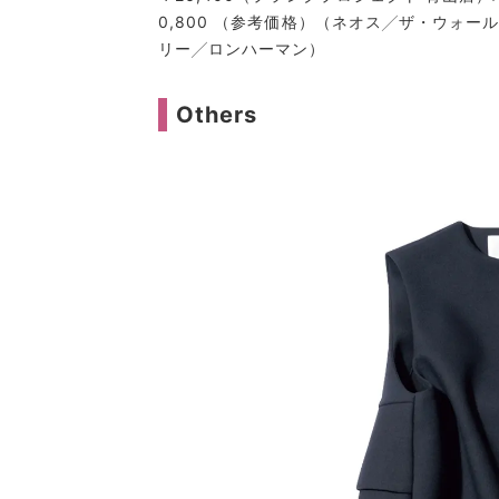
0,800 （参考価格）（ネオス╱ザ・ウォール
リー╱ロンハーマン）
Others