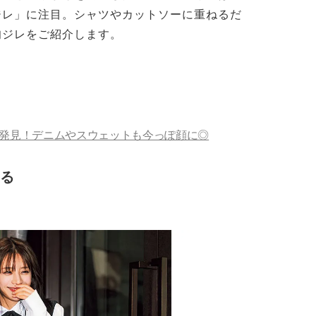
ジレ」に注目。シャツやカットソーに重ねるだ
旬ジレをご紹介します。
発見！デニムやスウェットも今っぽ顔に◎
る