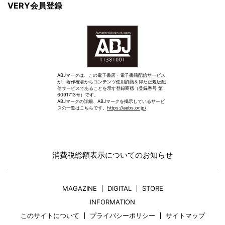
VERY会員登録
ABJマークは、この電子書店・電子書籍配信サービス
が、著作権者からコンテンツ使用許諾を得た正規版配
信サービスであることを示す登録商標（登録番号 第
6091713号）です。
ABJマークの詳細、ABJマークを掲示しているサービ
スの一覧はこちらです。
https://aebs.or.jp/
消費税総額表示についてのお知らせ
MAGAZINE
DIGITAL
STORE
INFORMATION
このサイトについて
プライバシーポリシー
サイトマップ