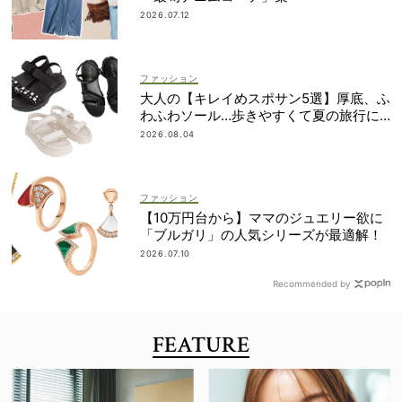
2026.07.12
ファッション
大人の【キレイめスポサン5選】厚底、ふ
わふわソール…歩きやすくて夏の旅行に
も！
2026.08.04
ファッション
【10万円台から】ママのジュエリー欲に
「ブルガリ」の人気シリーズが最適解！
2026.07.10
Recommended by
FEATURE