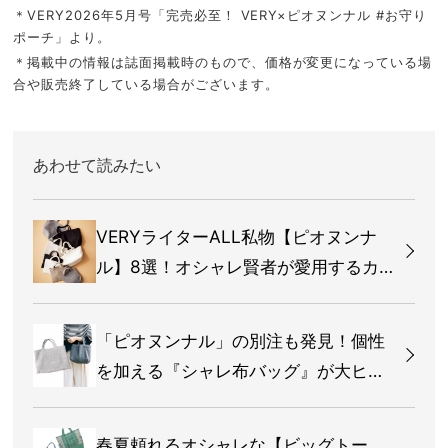
＊VERY2026年5月号「完売必至！ VERY×ピオヌンナル #お守り
ポーチ」より。
＊掲載中の情報は誌面掲載時のもので、価格が変更になっている場
合や販売終了している場合がございます。
あわせて読みたい
VERYライターALL私物【ピオヌンナ
ル】8選！オシャレ賢者が愛用するカ
ラー＆サイズって？
「ピオヌンナル」の別注も発見！個性
を加える『シャレ布バッグ』が大ヒッ
ト
春夏頼れるオシャレな【ビッグトー