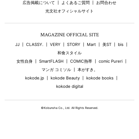
広告掲載について
よくあるご質問
お問合わせ
光文社オフィシャルサイト
MAGAZINE OFFICIAL SITE
JJ
CLASSY.
VERY
STORY
Mart
美ST
bis
和食スタイル
女性自身
SmartFLASH
COMIC熱帯
comic Pureri
マンガ コミソル
本がすき。
kokode.jp
kokode Beauty
kokode books
kokode digital
©Kobunsha Co., Ltd. All Rights Reserved.