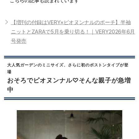
こちらの記事も読まれています
【増刊の付録はVERY×ピオヌンナルのポーチ】半袖
ニットとZARAで5月を乗り切る！｜VERY2026年6月
号発売
大人気ガーデンのミニサイズ、さらに初のボストンタイプが登
場
おそろでピオヌンナル♡そんな親子が急増
中