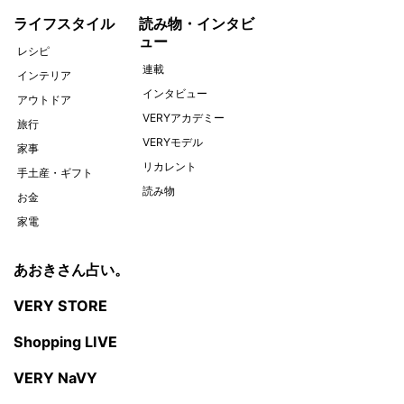
ライフスタイル
読み物・インタビ
ュー
レシピ
連載
インテリア
インタビュー
アウトドア
VERYアカデミー
旅行
VERYモデル
家事
リカレント
手土産・ギフト
読み物
お金
家電
あおきさん占い。
VERY STORE
Shopping LIVE
VERY NaVY