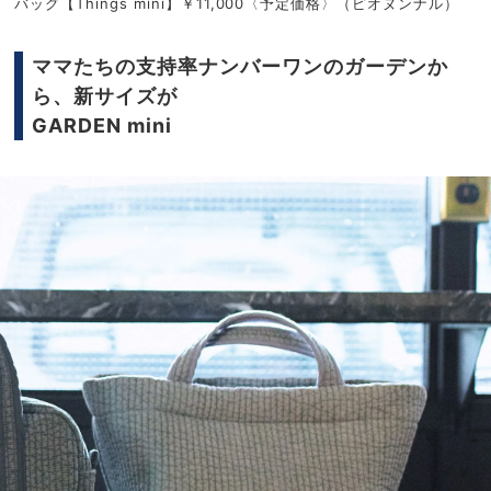
バッグ【Things mini】￥11,000〈予定価格〉（ピオヌンナル）
ママたちの支持率ナンバーワンのガーデンか
ら、新サイズが
GARDEN mini