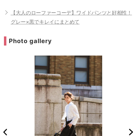
【大人のローファーコーデ】ワイドパンツと好相性！
グレー×黒でキレイにまとめて
Photo gallery