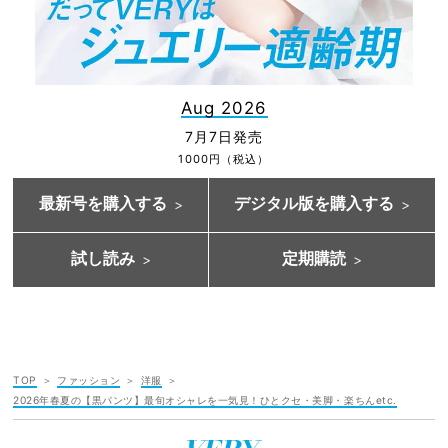
Aug 2026
7月7日発売
1000円（税込）
最新号を購入する
デジタル版を購入する
試し読み
定期購読
TOP
ファッション
洋服
2026年春夏の【黒パンツ】最旬オシャレを一気見！ひとクセ・美脚・楽ちんetc.