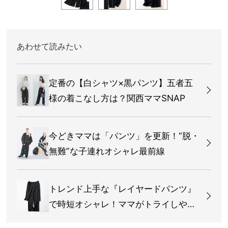
あわせて読みたい
定番の【白シャツ×黒パンツ】五者五
様の着こなし方は？関西ママSNAP
今どきママは「パンツ」を更新！“脱・
無難”な子連れオシャレ最前線
トレンド上手な『レイヤードパンツ』
で時短オシャレ！ママがトライしやす
いのは？