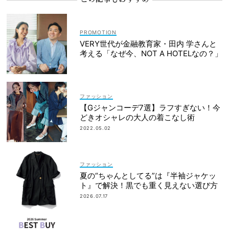
VERY世代が金融教育家・田内 学さんと
考える「なぜ今、NOT A HOTELなの？」
ファッション
【Gジャンコーデ7選】ラフすぎない！今
どきオシャレの大人の着こなし術
2022.05.02
ファッション
夏の“ちゃんとしてる”は『半袖ジャケッ
ト』で解決！黒でも重く見えない選び方
2026.07.17