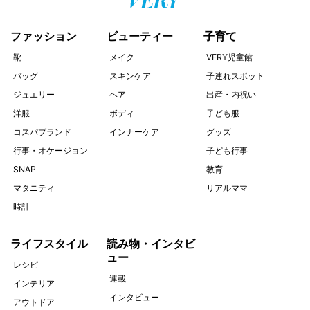
ファッション
ビューティー
子育て
靴
メイク
VERY児童館
バッグ
スキンケア
子連れスポット
ジュエリー
ヘア
出産・内祝い
洋服
ボディ
子ども服
コスパブランド
インナーケア
グッズ
行事・オケージョン
子ども行事
SNAP
教育
マタニティ
リアルママ
時計
ライフスタイル
読み物・インタビ
ュー
レシピ
連載
インテリア
インタビュー
アウトドア