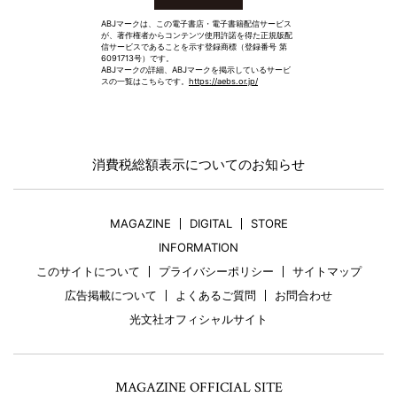
ABJマークは、この電子書店・電子書籍配信サービス
が、著作権者からコンテンツ使用許諾を得た正規版配
信サービスであることを示す登録商標（登録番号 第
6091713号）です。
ABJマークの詳細、ABJマークを掲示しているサービ
スの一覧はこちらです。
https://aebs.or.jp/
消費税総額表示についてのお知らせ
MAGAZINE
DIGITAL
STORE
INFORMATION
このサイトについて
プライバシーポリシー
サイトマップ
広告掲載について
よくあるご質問
お問合わせ
光文社オフィシャルサイト
MAGAZINE OFFICIAL SITE