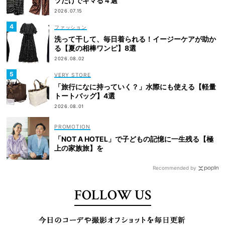
ツだけでキマる４選
2026.07.15
ファッション
洗って干して、毎日着られる！イージーケアが助か
る【夏の相棒ワンピ】8選
2026.08.02
VERY STORE
「旅行になに持っていく？」水際にも使える【軽量
トートバッグ】4選
2026.08.01
「NOT A HOTEL」で子どもの記憶に一生残る【極
上の家族旅】を
Recommended by
FOLLOW US