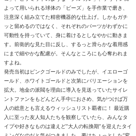
よって用いられる球体の「ビーズ」を手作業で磨き、
注意深く組み立てた精密機器的な仕上げ。しかもガチ
ッと留めるのではなく、それぞれのパーツがわずかに
可動性を持っていて、身に着けるとしなやかに動きま
す。前衛的な見た目に反し、するっと滑らかな着用感
にまで細やかな配慮が。そんなところにも心奪われま
すよね。
発売当初はピンクゴールドのみでしたが、イエローゴ
ールド、ホワイトゴールドと次第にバリエーションを
拡大。地金の派閥を理由に導入を見送っていたサイレ
ントファンをもどんどん手中におさめ、気がつけば万
人の総意とも言えるウィッシュリスト覇者に！ 最近購
入に至った友人知人たちを観察していたら、みんなタ
イプや好きなものは違えど“大人の転換期”を迎えたタイ
ミングなのだと気がつきました。要はちょっとした“変