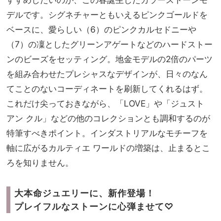
デルです。シグネチャーともいえるピンクゴールドを
ベースに、愛らしい（6）のピンクカルセドニーや
（7）の凜としたグリーンアゲートなどのハードストー
ンのビーズをセッティング。地金モデルの2倍のパーツ
を組み合わせたプレシャスなデザインが、日々のなん
てことのないコーディネートを刷新してくれるはず。
これだけ尖っておきながら、「LOVE」や「ジュスト
アン クル」などの他のコレクションとも調和するのが
特筆すべきポイント。インダストリアルなモチーフを
軸に広がるカルティエ ワールドの増築は、止まるとこ
ろを知りません。
大本命ジュエリーに、新作登場！
プレイフルなストーンに心弾ませて♡