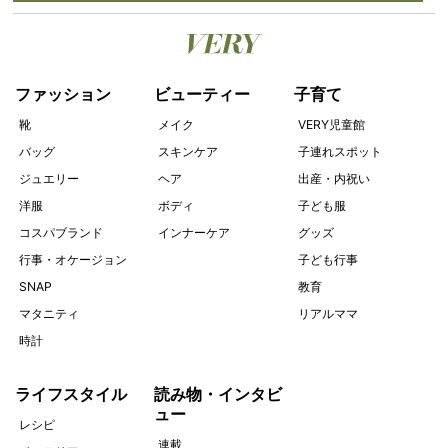
ファッション
ビューティー
子育て
靴
メイク
VERY児童館
バッグ
スキンケア
子連れスポット
ジュエリー
ヘア
出産・内祝い
洋服
ボディ
子ども服
コスパブランド
インナーケア
グッズ
行事・オケージョン
子ども行事
SNAP
教育
マタニティ
リアルママ
時計
ライフスタイル
読み物・インタビ
ュー
レシピ
連載