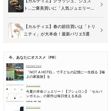
【カルティエ】クラッシュ、ジュス
ト…ご褒美買いに「人気ジュエリー」4
選
【カルティエ】春の節目買いは「トリ
ニティ」が大本命！最新バリエ5選
今、あなたにオススメ〈PR〉
「NOT A HOTEL」で子どもの記憶に一生残る【極
上の家族旅】を
ファッション
今夏の本命ジュエリー！【ブシュロン】「セルパ
ンボエム」の新作は毎日使える名品
2026.05.06
ファッション