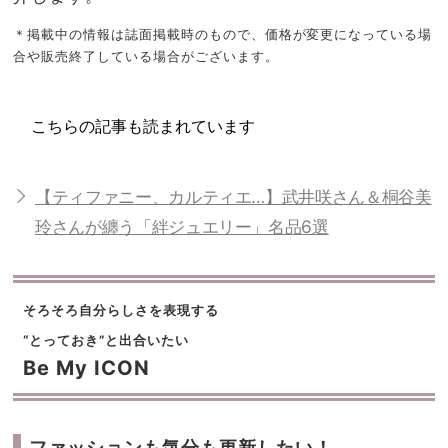
＊掲載中の情報は誌面掲載時のもので、価格が変更になっている場
合や販売終了している場合がございます。
こちらの記事も読まれています
【ティファニー、カルティエ…】武井咲さん＆桐谷美
玲さんが纏う「絆ジュエリー」名品6選
そろそろ自分らしさを表現する
“とっておき”と出合いたい
Be My ICON
ファッションも気分も更新したい！