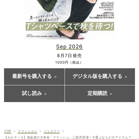
Sep 2026
8月7日発売
1000円（税込）
最新号を購入する
デジタル版を購入する
試し読み
定期購読
TOP
ファッション
ジュエリー
【カルティエ】地金派の大本命「クラッシュ」に新作登場！今選ぶならどのアイテム？