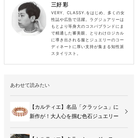
三好 彩
VERY、CLASSY.をはじめ、多くの女
性誌や広告で活躍。ラグジュアリーは
もとより等身大のコスパブランドにま
で精通した審美眼、とりわけロジカル
に導き出される服とジュエリーのコー
ディネートに厚い支持が集まる知性派
スタイリスト。
あわせて読みたい
【カルティエ】名品「クラッシュ」に
新作が！大人心を掴む色石ジュエリー