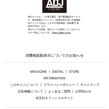
ABJマークは、この電子書店・電子書籍配信サービス
が、著作権者からコンテンツ使用許諾を得た正規版配
信サービスであることを示す登録商標（登録番号 第
6091713号）です。
ABJマークの詳細、ABJマークを掲示しているサービ
スの一覧はこちらです。
https://aebs.or.jp/
消費税総額表示についてのお知らせ
MAGAZINE
DIGITAL
STORE
INFORMATION
このサイトについて
プライバシーポリシー
サイトマップ
広告掲載について
よくあるご質問
お問合わせ
光文社オフィシャルサイト