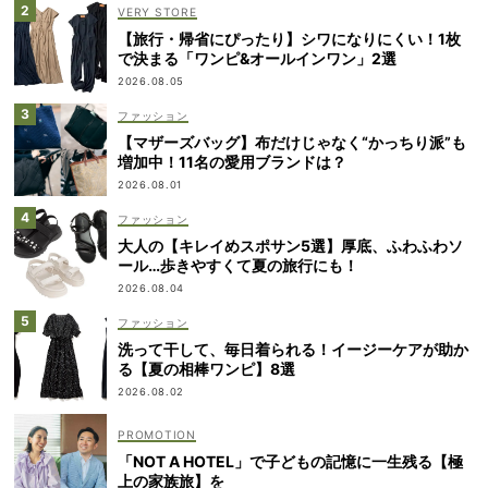
VERY STORE
【旅行・帰省にぴったり】シワになりにくい！1枚
で決まる「ワンピ&オールインワン」2選
2026.08.05
ファッション
【マザーズバッグ】布だけじゃなく“かっちり派”も
増加中！11名の愛用ブランドは？
2026.08.01
ファッション
大人の【キレイめスポサン5選】厚底、ふわふわソ
ール…歩きやすくて夏の旅行にも！
2026.08.04
ファッション
洗って干して、毎日着られる！イージーケアが助か
る【夏の相棒ワンピ】8選
2026.08.02
「NOT A HOTEL」で子どもの記憶に一生残る【極
上の家族旅】を