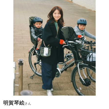
明賀琴絵
さん