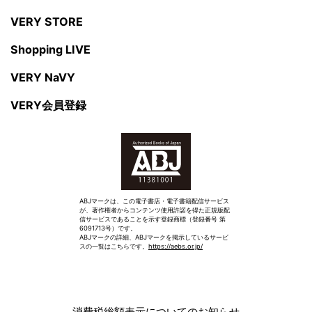
VERY STORE
Shopping LIVE
VERY NaVY
VERY会員登録
ABJマークは、この電子書店・電子書籍配信サービス
が、著作権者からコンテンツ使用許諾を得た正規版配
信サービスであることを示す登録商標（登録番号 第
6091713号）です。
ABJマークの詳細、ABJマークを掲示しているサービ
スの一覧はこちらです。
https://aebs.or.jp/
消費税総額表示についてのお知らせ