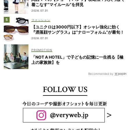
着こなす“マイルール”を拝見
2026.07.31
ファッション
【ユニクロは3000円以下】オシャレ強化に効く
『洒落顔サングラス』は“ナローフォルム”が最旬！
2026.07.31
「NOT A HOTEL」で子どもの記憶に一生残る【極
上の家族旅】を
Recommended by
FOLLOW US