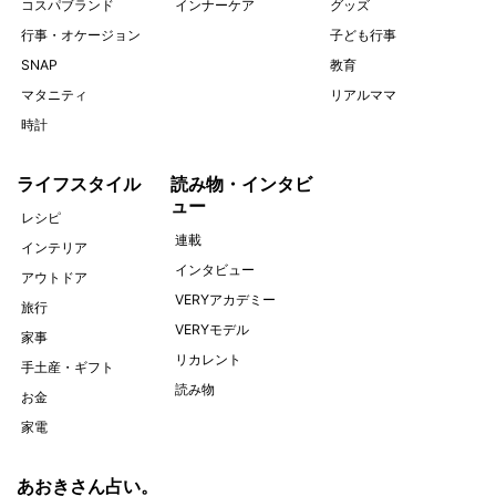
コスパブランド
インナーケア
グッズ
行事・オケージョン
子ども行事
SNAP
教育
マタニティ
リアルママ
時計
ライフスタイル
読み物・インタビ
ュー
レシピ
連載
インテリア
インタビュー
アウトドア
VERYアカデミー
旅行
VERYモデル
家事
リカレント
手土産・ギフト
読み物
お金
家電
あおきさん占い。