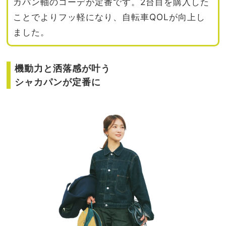
カパン軸のコーデが定番です。2台目を購入した
ことでよりフッ軽になり、自転車QOLが向上し
ました。
機動力と洒落感が叶う
シャカパンが定番に