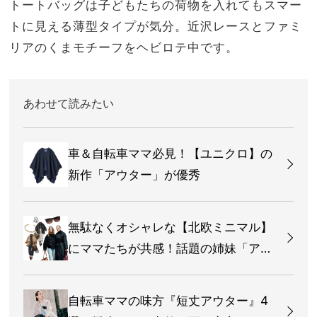
トートバッグは子どもたちの荷物を入れてもスマー
トに見える薄型タイプが気分。近沢レースとファミ
リアのくまモチーフをヘビロテ中です。
あわせて読みたい
車＆自転車ママ必見！【ユニクロ】の
新作「アウター」が優秀
無駄なくオシャレな【北欧ミニマル】
にママたちが共感！話題の姉妹「アマ
リー＆セシリー」を徹底解剖
自転車ママの味方『短丈アウター』4