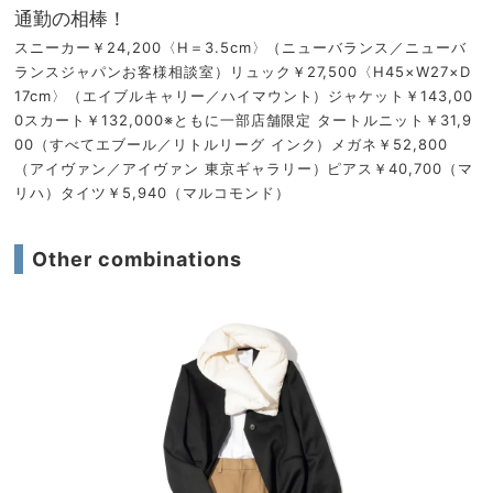
通勤の相棒！
スニーカー￥24,200〈H＝3.5cm〉（ニューバランス／ニューバ
ランスジャパンお客様相談室）リュック￥27,500〈H45×W27×D
17cm〉（エイブルキャリー／ハイマウント）ジャケット￥143,00
0スカート￥132,000※ともに一部店舗限定 タートルニット￥31,9
00（すべてエブール／リトルリーグ インク）メガネ￥52,800
（アイヴァン／アイヴァン 東京ギャラリー）ピアス￥40,700（マ
リハ）タイツ￥5,940（マルコモンド）
Other combinations