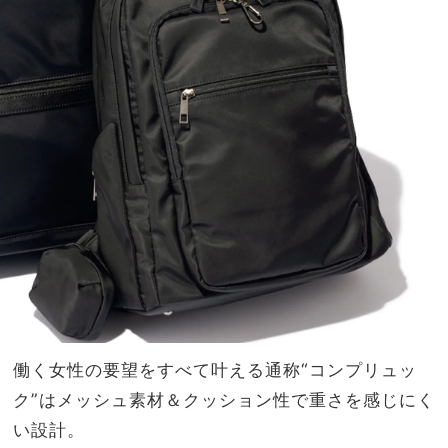
働く女性の要望をすべて叶える通称“コンプリュッ
ク”はメッシュ素材＆クッション性で重さを感じにく
い設計。