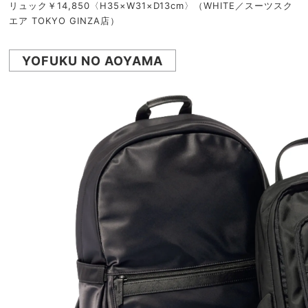
リュック￥14,850〈H35×W31×D13cm〉（WHITE／スーツスク
エア TOKYO GINZA店）
YOFUKU NO AOYAMA