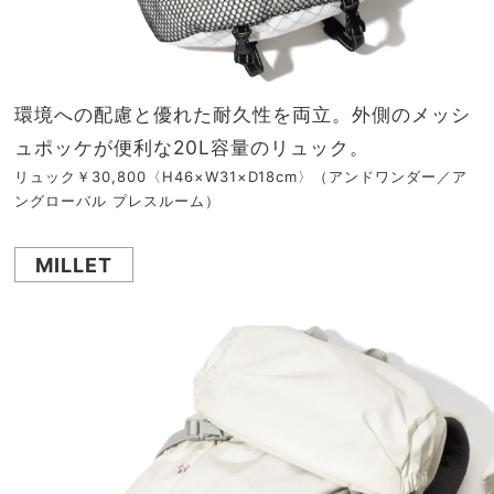
環境への配慮と優れた耐久性を両立。外側のメッシ
ュポッケが便利な20L容量のリュック。
リュック￥30,800〈H46×W31×D18cm〉（アンドワンダー／ア
ングローバル プレスルーム）
MILLET