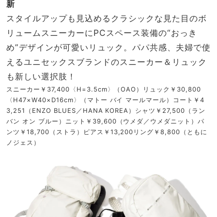
新
スタイルアップも見込めるクラシックな見た目のボ
リュームスニーカーにPCスペース装備の“おっき
め”デザインが可愛いリュック。パパ共感、夫婦で使
えるユニセックスブランドのスニーカー＆リュック
も新しい選択肢！
スニーカー￥37,400〈H=3.5cm〉（OAO）リュック￥30,800
〈H47×W40×D16cm〉（マトー バイ マールマール）コート￥4
3,251（ENZO BLUES／HANA KOREA）シャツ￥27,500（ラン
バン オン ブルー）ニット￥39,600（ウメダ／ウメダニット）パ
ンツ￥18,700（ストラ）ピアス￥13,200リング￥8,800（ともに
ノジェス）