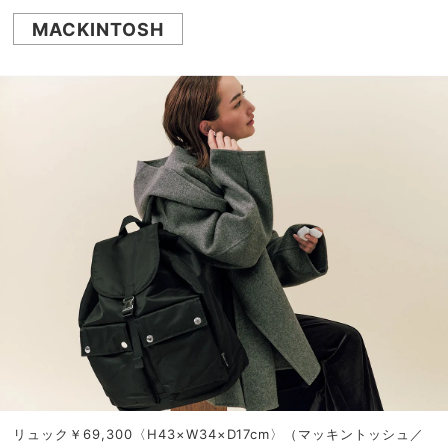
MACKINTOSH
リュック￥69,300〈H43×W34×D17cm〉（マッキントッシュ／