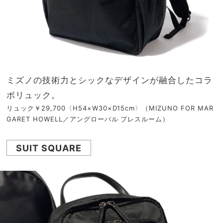
ミズノの技術力とシックなデザインが融合したコラ
ボリュック。
リュック￥29,700〈H54×W30×D15cm〉（MIZUNO FOR MAR
GARET HOWELL／アングローバル プレスルーム）
SUIT SQUARE