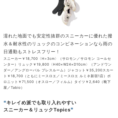
濡れた地面でも安定性抜群のスニーカーに優れた撥
水＆耐水性のリュックのコンビネーションなら雨の
日通勤もストレスフリー！
スニーカー￥18,700〈H=3cm〉（サロモン／サロモン コールセ
ンター）リュック￥19,800〈H40×W24×D10cm〉（アンドワン
ダー／アングローバル プレスルーム）ジャコット￥35,200スカー
ト￥18,700（ともにミースロエ／ミースロエ ルミネ新宿1店）ポ
ロニット￥71,500（オスロー／フィルム）タイツ￥2,640（靴下
屋／Tabio）
❝
キレイめ派でも取り入れやすい
スニーカー＆リュックTopics
❞