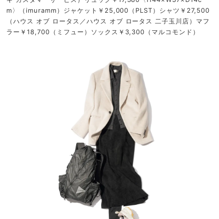
m〉（imuramm）ジャケット￥25,000（PLST）シャツ￥27,500
（ハウス オブ ロータス／ハウス オブ ロータス 二子玉川店）マフ
ラー￥18,700（ミフュー）ソックス￥3,300（マルコモンド）