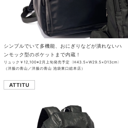
シンプルでいて多機能、おにぎりなどが潰れないハ
ンモック型のポケットまで内蔵！
リュック￥12,100※2月上旬発売予定〈H43.5×W29.5×D13cm〉
（洋服の青山／洋服の青山 池袋東口総本店）
ATTITU