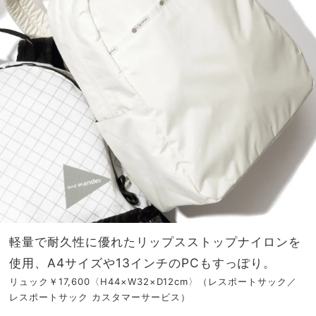
軽量で耐久性に優れたリップスストップナイロンを
使用、A4サイズや13インチのPCもすっぽり。
リュック￥17,600〈H44×W32×D12cm〉（レスポートサック／
レスポートサック カスタマーサービス）