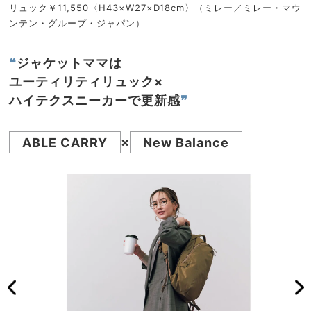
リュック￥11,550〈H43×W27×D18cm〉（ミレー／ミレー・マウ
ンテン・グループ・ジャパン）
❝
ジャケットママは
ユーティリティリュック×
ハイテクスニーカーで更新感
❞
ABLE CARRY
×
New Balance