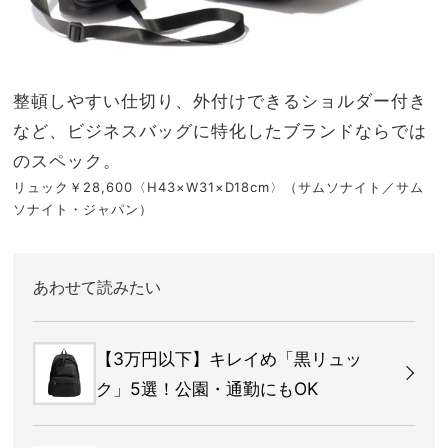
整頓しやすい仕切り、外付けできるショルダー付き
など、ビジネスバッグに特化したブランドならでは
のスペック。
リュック￥28,600〈H43×W31×D18cm〉（サムソナイト／サム
ソナイト・ジャパン）
あわせて読みたい
【3万円以下】キレイめ「黒リュッ
ク」5選！公園・通勤にもOK