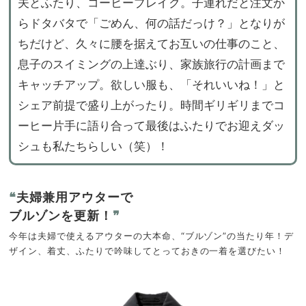
夫とふたり、コーヒーブレイク。子連れだと注文か
らドタバタで「ごめん、何の話だっけ？」となりが
ちだけど、久々に腰を据えてお互いの仕事のこと、
息子のスイミングの上達ぶり、家族旅行の計画まで
キャッチアップ。欲しい服も、「それいいね！」と
シェア前提で盛り上がったり。時間ギリギリまでコ
ーヒー片手に語り合って最後はふたりでお迎えダッ
シュも私たちらしい（笑）！
❝
夫婦兼用アウターで
ブルゾンを更新！
❞
今年は夫婦で使えるアウターの大本命、“ブルゾン”の当たり年！デ
ザイン、着丈、ふたりで吟味してとっておきの一着を選びたい！