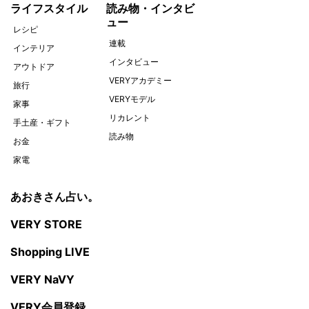
ライフスタイル
読み物・インタビ
ュー
レシピ
連載
インテリア
インタビュー
アウトドア
VERYアカデミー
旅行
VERYモデル
家事
リカレント
手土産・ギフト
読み物
お金
家電
あおきさん占い。
VERY STORE
Shopping LIVE
VERY NaVY
VERY会員登録