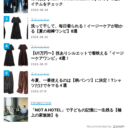
イテムをチェック
2026.08.04
ファッション
洗って干して、毎日着られる！イージーケアが助か
る【夏の相棒ワンピ】8選
2026.08.02
ファッション
【U1万円〜】技ありシルエットで着映える「イージ
ーケアワンピ」4選！
2026.08.01
ファッション
今夏、一番使えるのは【柄パンツ】に決定！Tシャ
ツだけでキマる４選
2026.07.15
「NOT A HOTEL」で子どもの記憶に一生残る【極
上の家族旅】を
Recommended by