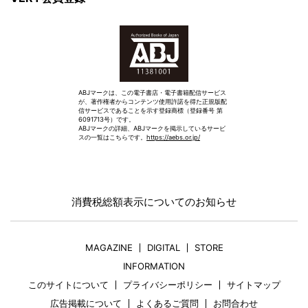
ABJマークは、この電子書店・電子書籍配信サービス
が、著作権者からコンテンツ使用許諾を得た正規版配
信サービスであることを示す登録商標（登録番号 第
6091713号）です。
ABJマークの詳細、ABJマークを掲示しているサービ
スの一覧はこちらです。
https://aebs.or.jp/
消費税総額表示についてのお知らせ
MAGAZINE
DIGITAL
STORE
INFORMATION
このサイトについて
プライバシーポリシー
サイトマップ
広告掲載について
よくあるご質問
お問合わせ