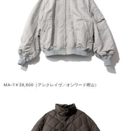
MA–1￥39,600（アンクレイヴ╱オンワード樫山）