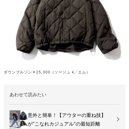
ダウンブルゾン￥25,300（ソージュ k╱エム）
あわせて読みたい
意外と簡単！【アウターの重ね技】
が“こなれカジュアル”の最短距離