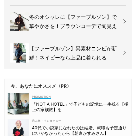
冬のオシャレに【ファーブルゾン】で
華やかさを！ブラウンコーデで旬見え
【ファーブルゾン】異素材コンビが新
鮮！ネイビーなら上品に着られる
今、あなたにオススメ〈PR〉
「NOT A HOTEL」で子どもの記憶に一生残る【極
上の家族旅】を
読み物・インタビュー
40代で小説家になれたのは結婚、就職も予定通り
にいかなかったから【朝倉かすみさん】