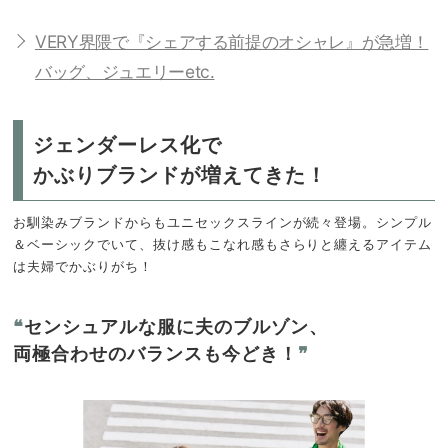
VERY界隈で『シェアする前提のオシャレ』が急増！
バッグ、ジュエリーetc.
ジェンダーレス化で
かぶりブランドが増えてきた！
お馴染みブランドからもユニセックスラインが続々登場。シンプル
＆ベーシックでいて、抜け感もこなれ感もさらりと纏えるアイテム
は夫婦でかぶりがち！
❝
センシュアルな服に夫のブルゾン、
両極合わせのバランスも今どき！
❞