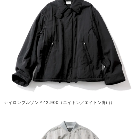
ナイロンブルゾン￥42,900（エイトン╱エイトン青山）