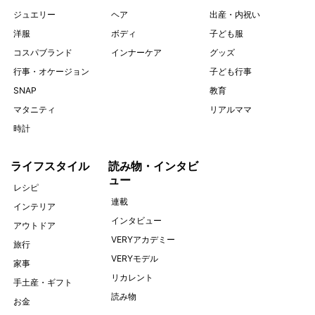
ジュエリー
ヘア
出産・内祝い
洋服
ボディ
子ども服
コスパブランド
インナーケア
グッズ
行事・オケージョン
子ども行事
SNAP
教育
マタニティ
リアルママ
時計
ライフスタイル
読み物・インタビ
ュー
レシピ
連載
インテリア
インタビュー
アウトドア
VERYアカデミー
旅行
VERYモデル
家事
リカレント
手土産・ギフト
読み物
お金