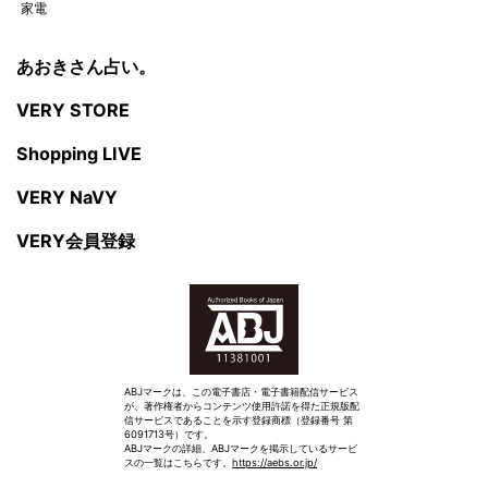
家電
あおきさん占い。
VERY STORE
Shopping LIVE
VERY NaVY
VERY会員登録
ABJマークは、この電子書店・電子書籍配信サービス
が、著作権者からコンテンツ使用許諾を得た正規版配
信サービスであることを示す登録商標（登録番号 第
6091713号）です。
ABJマークの詳細、ABJマークを掲示しているサービ
スの一覧はこちらです。
https://aebs.or.jp/