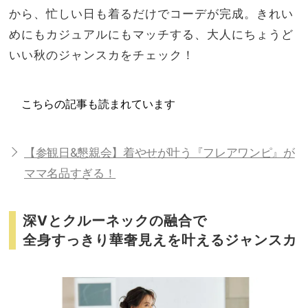
から、忙しい日も着るだけでコーデが完成。きれい
めにもカジュアルにもマッチする、大人にちょうど
いい秋のジャンスカをチェック！
こちらの記事も読まれています
【参観日&懇親会】着やせが叶う『フレアワンピ』が
ママ名品すぎる！
深Vとクルーネックの融合で
全身すっきり華奢見えを叶えるジャンスカ