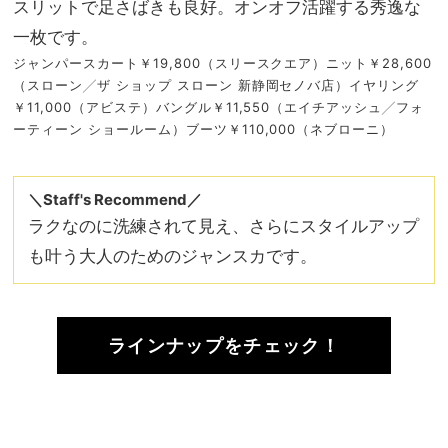
スリットで足さばきも良好。オンオフ活躍する秀逸な
一枚です。
ジャンパースカート￥19,800（スリースクエア）ニット￥28,600
（スローン╱ザ ショップ スローン 新静岡セノバ店）イヤリング
￥11,000（アビステ）バングル￥11,550（エイチアッシュ╱フォ
ーティーン ショールーム）ブーツ￥110,000（ネブローニ）
＼Staff's Recommend／
ラクなのに洗練されて見え、さらにスタイルアップ
も叶う大人のためのジャンスカです。
ラインナップをチェック！