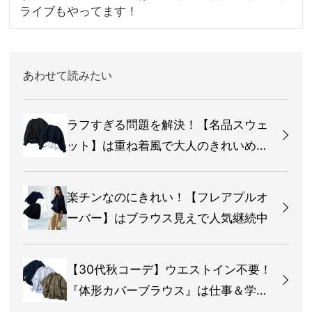
ライブもやってます！
あわせて読みたい
ラフすぎる問題を解決！【名品スウェ
ット】は重ね着風で大人のきれいめコ
ーデに
楽チンなのにきれい！【フレアプルオ
ーバー】はブラウス見えで人気継続中
【30代秋コーデ】ウエストイン不要！
『体形カバーブラウス』は仕事＆学校
行事に最適