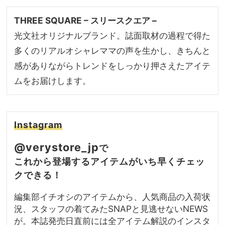
THREE SQUARE – スリースクエア –
光文社オリジナルブランド。誌面取材の過程で得た
多くのリアルオシャレママの声を生かし、きちんと
感がありながらトレンドをしっかり押さえたアイテ
ムをお届けします。
Instagram
@verystore_jp
で
これから登場するアイテムがいち早くチェッ
クできる！
編集部イチオシのアイテムから、人気商品の入荷状
況、スタッフの着てみたSNAPと見逃せないNEWS
が。本誌発売日直前には全アイテム解説のインスタ