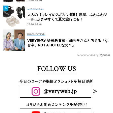
2026.08.01
ファッション
大人の【キレイめスポサン5選】厚底、ふわふわソ
ール…歩きやすくて夏の旅行にも！
2026.08.04
VERY世代が金融教育家・田内 学さんと考える「な
ぜ今、NOT A HOTELなの？」
Recommended by
FOLLOW US