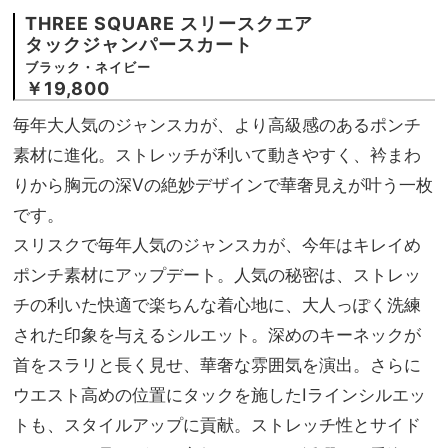
THREE SQUARE スリースクエア
タックジャンパースカート
ブラック・ネイビー
￥19,800
毎年大人気のジャンスカが、より高級感のあるポンチ
素材に進化。ストレッチが利いて動きやすく、衿まわ
りから胸元の深Vの絶妙デザインで華奢見えが叶う一枚
です。
スリスクで毎年人気のジャンスカが、今年はキレイめ
ポンチ素材にアップデート。人気の秘密は、ストレッ
チの利いた快適で楽ちんな着心地に、大人っぽく洗練
された印象を与えるシルエット。深めのキーネックが
首をスラリと長く見せ、華奢な雰囲気を演出。さらに
ウエスト高めの位置にタックを施したIラインシルエッ
トも、スタイルアップに貢献。ストレッチ性とサイド