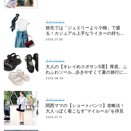
ファッション
旅先では「ジュエリーより小物」で盛
る！カジュアル上手なライターの持ち物
リスト
2026.07.08
ファッション
大人の【キレイめスポサン5選】厚底、ふ
わふわソール…歩きやすくて夏の旅行に
も！
2026.08.04
ファッション
関西ママの【ショートパンツ】攻略法！
大人っぽく着こなす“マイルール”を拝見
2026.07.31