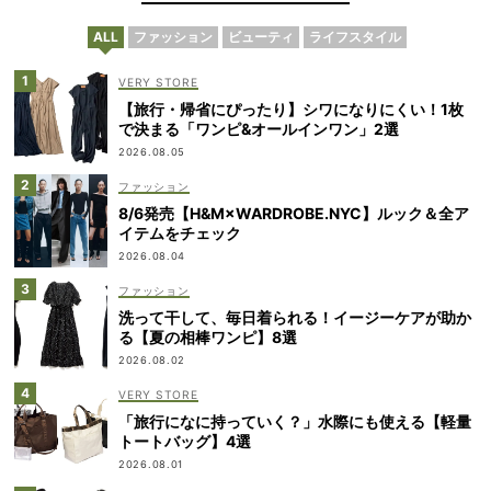
ALL
ファッション
ビューティ
ライフスタイル
VERY STORE
【旅行・帰省にぴったり】シワになりにくい！1枚
で決まる「ワンピ&オールインワン」2選
2026.08.05
ファッション
8/6発売【H&M×WARDROBE.NYC】ルック＆全ア
イテムをチェック
2026.08.04
ファッション
洗って干して、毎日着られる！イージーケアが助か
る【夏の相棒ワンピ】8選
2026.08.02
VERY STORE
「旅行になに持っていく？」水際にも使える【軽量
トートバッグ】4選
2026.08.01