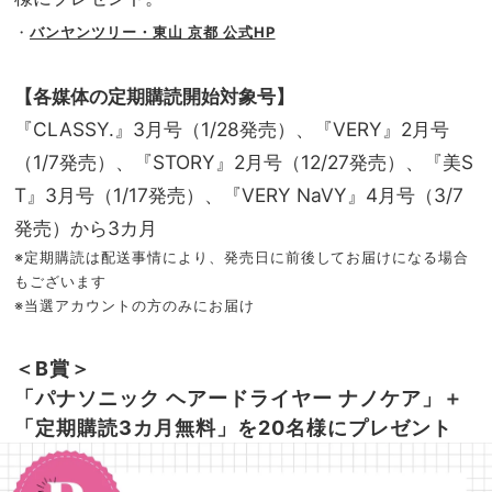
・
バンヤンツリー・東山 京都 公式HP
【各媒体の定期購読開始対象号】
『CLASSY.』3月号（1/28発売）、『VERY』2月号
（1/7発売）、『STORY』2月号（12/27発売）、『美S
T』3月号（1/17発売）、『VERY NaVY』4月号（3/7
発売）から3カ月
※
定期購読は配送事情により、発売日に前後してお届けになる場合
もございます
※当選アカウントの方のみにお届け
＜B賞＞
「パナソニック ヘアードライヤー ナノケア」＋
「定期購読3カ月無料」を20名様にプレゼント