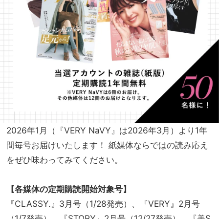
2026年1月（『VERY NaVY』は2026年3月）より1年
間毎号お届けいたします！ 紙媒体ならではの読み応え
をぜひ味わってみてください。
【各媒体の定期購読開始対象号】
『CLASSY.』3月号（1/28発売）、『VERY』2月号
（1/7発売）、『STORY』2月号（12/27発売）、『美S