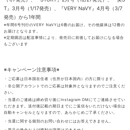
T』3月号（1/17発売）、『VERY NaVY』4月号（3/7
発売）から1年間
※年間6号刊行のVERY NaVYは6冊のお届け。その他媒体は12冊の
お届けとなります。
※
定期購読は配送事情により、発売日に前後してお届けになる場合
もございます
※キャンペーン注意事項※
・ご応募は日本国在住者（住所が日本国内）の方に限ります。
・非公開アカウントでのご応募は対象外となりますのでご注意くだ
さい。
・当選のご連絡は締め切り後にInstagram DMにてご連絡させてい
ただきます。送付後記載の期日までにご返信をいただけない場合は
自動キャンセルとなりますので、あらかじめご了承ください。
・当選に関する個別のお問い合わせにはお答えできません。
・賞品の換金および権利の譲渡はできません。